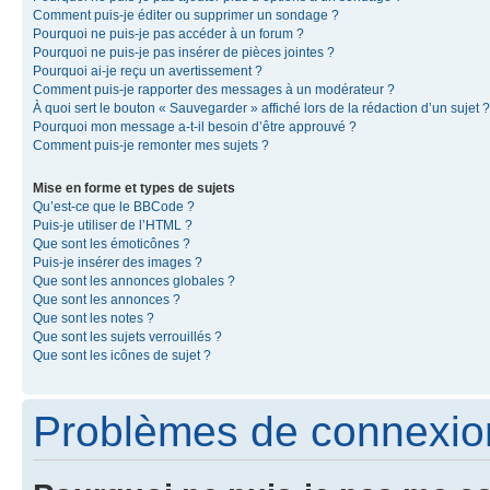
Comment puis-je éditer ou supprimer un sondage ?
Pourquoi ne puis-je pas accéder à un forum ?
Pourquoi ne puis-je pas insérer de pièces jointes ?
Pourquoi ai-je reçu un avertissement ?
Comment puis-je rapporter des messages à un modérateur ?
À quoi sert le bouton « Sauvegarder » affiché lors de la rédaction d’un sujet ?
Pourquoi mon message a-t-il besoin d’être approuvé ?
Comment puis-je remonter mes sujets ?
Mise en forme et types de sujets
Qu’est-ce que le BBCode ?
Puis-je utiliser de l’HTML ?
Que sont les émoticônes ?
Puis-je insérer des images ?
Que sont les annonces globales ?
Que sont les annonces ?
Que sont les notes ?
Que sont les sujets verrouillés ?
Que sont les icônes de sujet ?
Problèmes de connexion 