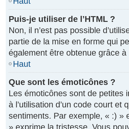
Haut
Puis-je utiliser de l’HTML ?
Non, il n’est pas possible d’util
partie de la mise en forme qui p
également être obtenue grâce à l
Haut
Que sont les émoticônes ?
Les émoticônes sont de petites i
à l’utilisation d’un code court et
sentiments. Par exemple, « :) » e
» exprime la tristesse. Vous pou