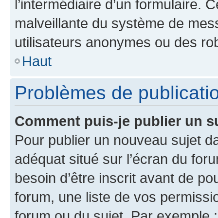
l’intermédiaire d’un formulaire. 
malveillante du système de mess
utilisateurs anonymes ou des ro
Haut
Problèmes de publicati
Comment puis-je publier un s
Pour publier un nouveau sujet da
adéquat situé sur l’écran du for
besoin d’être inscrit avant de p
forum, une liste de vos permissi
forum ou du sujet. Par exemple 