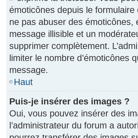
émoticônes depuis le formulaire
ne pas abuser des émoticônes, 
message illisible et un modérateu
supprimer complètement. L’admi
limiter le nombre d’émoticônes q
message.
Haut
Puis-je insérer des images ?
Oui, vous pouvez insérer des i
l’administrateur du forum a autori
pourrez transférer des images su