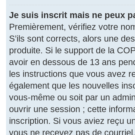
Je suis inscrit mais ne peux 
Premièrement, vérifiez votre nom 
S’ils sont corrects, alors une d
produite. Si le support de la CO
avoir en dessous de 13 ans penda
les instructions que vous avez r
également que les nouvelles inscr
vous-même ou soit par un admini
ouvrir une session ; cette inform
inscription. Si vous aviez reçu un
vous ne recevez pas de courriel