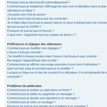
Pourquoi suis-je déconnecté automatiquement ?
Comment puis-je empêcher l’affichage de mon nom d’utilisateur dans la liste
utilisateurs en ligne ?
J’ai perdu mon mot de passe !
Je suis inscrit mais ne peux pas me connecter !
Je m’étais déjà inscrit par le passé mais je ne peux à présent plus me connec
Qu’est-ce que la COPPA ?
Pourquoi ne puis-je pas m’inscrire ?
À quoi sert « Supprimer tous les cookies du forum » ?
Préférences et réglages des utilisateurs
Comment puis-je modifier mes réglages ?
L’heure n’est pas correcte !
J’ai modifié le fuseau horaire mais l’heure n’est toujours pas correcte !
Ma langue n’apparaît pas dans la liste !
Comment puis-je afficher une image associée à mon nom d’utilisateur ?
Quel est mon rang et comment puis-je le modifier ?
Lorsque je clique sur le lien de courriel d’un utilisateur, il m’est demandé de
connecter ?
Problèmes de publication
Comment puis-je publier un sujet dans un forum ?
Comment puis-je éditer ou supprimer un message ?
Comment puis-je ajouter une signature à un message ?
Comment puis-je créer un sondage ?
Pourquoi ne puis-je pas ajouter plus d’options à un sondage ?