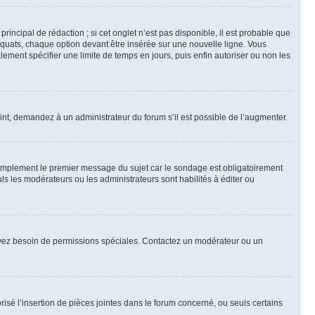
ncipal de rédaction ; si cet onglet n’est pas disponible, il est probable que
quats, chaque option devant être insérée sur une nouvelle ligne. Vous
lement spécifier une limite de temps en jours, puis enfin autoriser ou non les
int, demandez à un administrateur du forum s’il est possible de l’augmenter.
implement le premier message du sujet car le sondage est obligatoirement
ls les modérateurs ou les administrateurs sont habilités à éditer ou
ous avez besoin de permissions spéciales. Contactez un modérateur ou un
risé l’insertion de pièces jointes dans le forum concerné, ou seuls certains