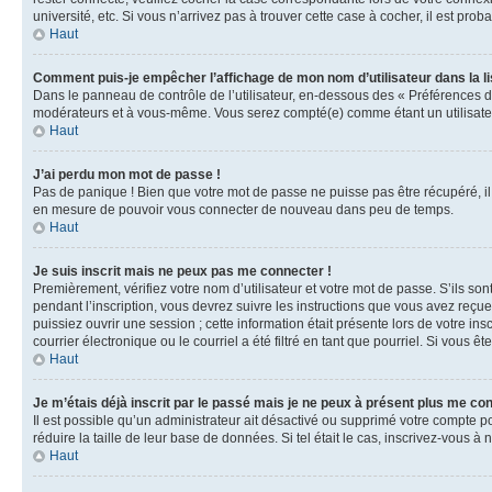
université, etc. Si vous n’arrivez pas à trouver cette case à cocher, il est prob
Haut
Comment puis-je empêcher l’affichage de mon nom d’utilisateur dans la lis
Dans le panneau de contrôle de l’utilisateur, en-dessous des « Préférences d
modérateurs et à vous-même. Vous serez compté(e) comme étant un utilisateu
Haut
J’ai perdu mon mot de passe !
Pas de panique ! Bien que votre mot de passe ne puisse pas être récupéré, il 
en mesure de pouvoir vous connecter de nouveau dans peu de temps.
Haut
Je suis inscrit mais ne peux pas me connecter !
Premièrement, vérifiez votre nom d’utilisateur et votre mot de passe. S’ils so
pendant l’inscription, vous devrez suivre les instructions que vous avez reçu
puissiez ouvrir une session ; cette information était présente lors de votre i
courrier électronique ou le courriel a été filtré en tant que pourriel. Si vous 
Haut
Je m’étais déjà inscrit par le passé mais je ne peux à présent plus me co
Il est possible qu’un administrateur ait désactivé ou supprimé votre compte 
réduire la taille de leur base de données. Si tel était le cas, inscrivez-vous 
Haut