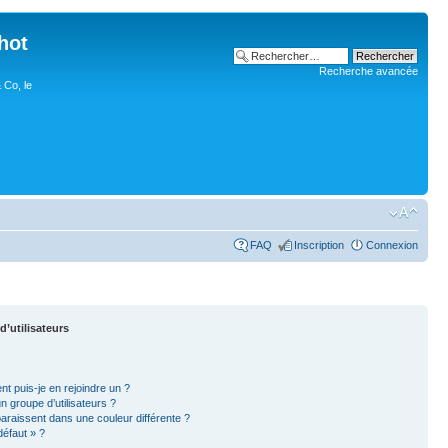
hot
Recherche avancée
 Co, le
FAQ
Inscription
Connexion
d’utilisateurs
nt puis-je en rejoindre un ?
 groupe d’utilisateurs ?
paraissent dans une couleur différente ?
défaut » ?