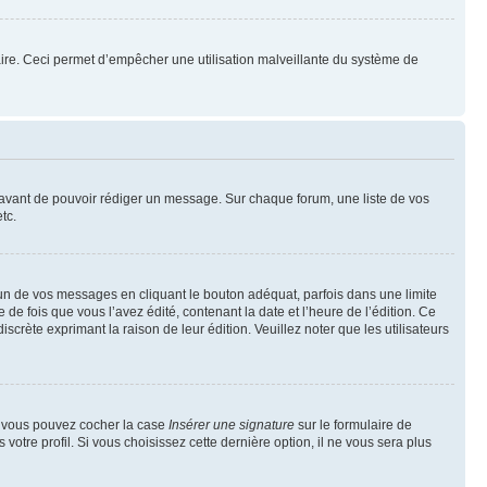
mulaire. Ceci permet d’empêcher une utilisation malveillante du système de
t avant de pouvoir rédiger un message. Sur chaque forum, une liste de vos
tc.
n de vos messages en cliquant le bouton adéquat, parfois dans une limite
 fois que vous l’avez édité, contenant la date et l’heure de l’édition. Ce
discrète exprimant la raison de leur édition. Veuillez noter que les utilisateurs
e, vous pouvez cocher la case
Insérer une signature
sur le formulaire de
tre profil. Si vous choisissez cette dernière option, il ne vous sera plus