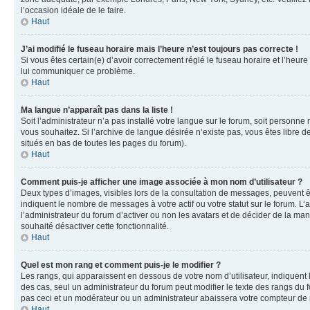
l’occasion idéale de le faire.
Haut
J’ai modifié le fuseau horaire mais l’heure n’est toujours pas correcte !
Si vous êtes certain(e) d’avoir correctement réglé le fuseau horaire et l’heure
lui communiquer ce problème.
Haut
Ma langue n’apparaît pas dans la liste !
Soit l’administrateur n’a pas installé votre langue sur le forum, soit personne
vous souhaitez. Si l’archive de langue désirée n’existe pas, vous êtes libre d
situés en bas de toutes les pages du forum).
Haut
Comment puis-je afficher une image associée à mon nom d’utilisateur ?
Deux types d’images, visibles lors de la consultation de messages, peuvent êt
indiquent le nombre de messages à votre actif ou votre statut sur le forum. L
l’administrateur du forum d’activer ou non les avatars et de décider de la mani
souhaité désactiver cette fonctionnalité.
Haut
Quel est mon rang et comment puis-je le modifier ?
Les rangs, qui apparaissent en dessous de votre nom d’utilisateur, indiquent 
des cas, seul un administrateur du forum peut modifier le texte des rangs d
pas ceci et un modérateur ou un administrateur abaissera votre compteur d
Haut