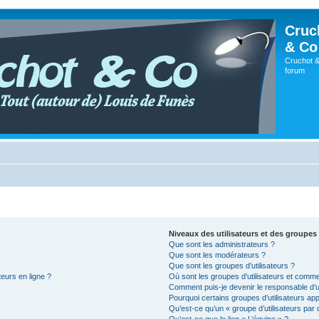
Cruc
& Co
Cruchot &
forum
Niveaux des utilisateurs et des groupes 
Que sont les administrateurs ?
Que sont les modérateurs ?
Que sont les groupes d’utilisateurs ?
teurs en ligne ?
Où sont les groupes d’utilisateurs et comme
Comment puis-je devenir le responsable d’un
Pourquoi certains groupes d’utilisateurs ap
Qu’est-ce qu’un « groupe d’utilisateurs par 