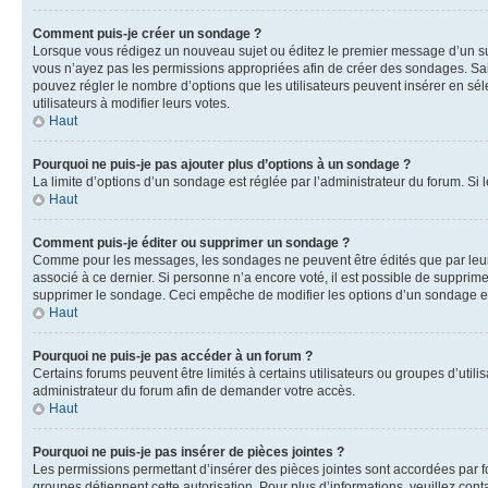
Comment puis-je créer un sondage ?
Lorsque vous rédigez un nouveau sujet ou éditez le premier message d’un sujet
vous n’ayez pas les permissions appropriées afin de créer des sondages. Sai
pouvez régler le nombre d’options que les utilisateurs peuvent insérer en séle
utilisateurs à modifier leurs votes.
Haut
Pourquoi ne puis-je pas ajouter plus d’options à un sondage ?
La limite d’options d’un sondage est réglée par l’administrateur du forum. S
Haut
Comment puis-je éditer ou supprimer un sondage ?
Comme pour les messages, les sondages ne peuvent être édités que par leur 
associé à ce dernier. Si personne n’a encore voté, il est possible de supprim
supprimer le sondage. Ceci empêche de modifier les options d’un sondage e
Haut
Pourquoi ne puis-je pas accéder à un forum ?
Certains forums peuvent être limités à certains utilisateurs ou groupes d’util
administrateur du forum afin de demander votre accès.
Haut
Pourquoi ne puis-je pas insérer de pièces jointes ?
Les permissions permettant d’insérer des pièces jointes sont accordées par for
groupes détiennent cette autorisation. Pour plus d’informations, veuillez cont