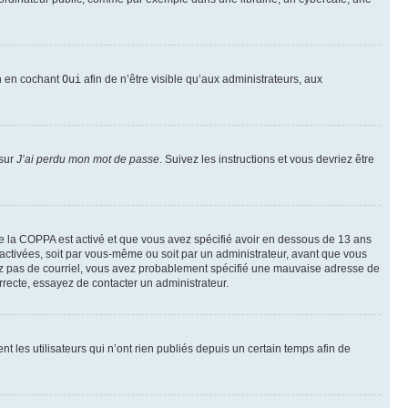
on en cochant
Oui
afin de n’être visible qu’aux administrateurs, aux
 sur
J’ai perdu mon mot de passe
. Suivez les instructions et vous devriez être
t de la COPPA est activé et que vous avez spécifié avoir en dessous de 13 ans
 activées, soit par vous-même ou soit par un administrateur, avant que vous
ecevez pas de courriel, vous avez probablement spécifié une mauvaise adresse de
correcte, essayez de contacter un administrateur.
les utilisateurs qui n’ont rien publiés depuis un certain temps afin de