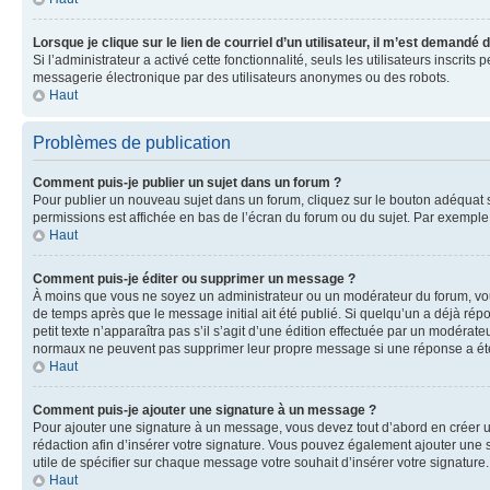
Lorsque je clique sur le lien de courriel d’un utilisateur, il m’est demandé
Si l’administrateur a activé cette fonctionnalité, seuls les utilisateurs inscr
messagerie électronique par des utilisateurs anonymes ou des robots.
Haut
Problèmes de publication
Comment puis-je publier un sujet dans un forum ?
Pour publier un nouveau sujet dans un forum, cliquez sur le bouton adéquat si
permissions est affichée en bas de l’écran du forum ou du sujet. Par exempl
Haut
Comment puis-je éditer ou supprimer un message ?
À moins que vous ne soyez un administrateur ou un modérateur du forum, vo
de temps après que le message initial ait été publié. Si quelqu’un a déjà ré
petit texte n’apparaîtra pas s’il s’agit d’une édition effectuée par un modérateu
normaux ne peuvent pas supprimer leur propre message si une réponse a ét
Haut
Comment puis-je ajouter une signature à un message ?
Pour ajouter une signature à un message, vous devez tout d’abord en créer un
rédaction afin d’insérer votre signature. Vous pouvez également ajouter une s
utile de spécifier sur chaque message votre souhait d’insérer votre signature.
Haut