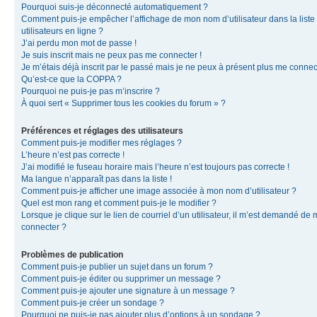
Pourquoi suis-je déconnecté automatiquement ?
Comment puis-je empêcher l’affichage de mon nom d’utilisateur dans la liste
utilisateurs en ligne ?
J’ai perdu mon mot de passe !
Je suis inscrit mais ne peux pas me connecter !
Je m’étais déjà inscrit par le passé mais je ne peux à présent plus me connec
Qu’est-ce que la COPPA ?
Pourquoi ne puis-je pas m’inscrire ?
À quoi sert « Supprimer tous les cookies du forum » ?
Préférences et réglages des utilisateurs
Comment puis-je modifier mes réglages ?
L’heure n’est pas correcte !
J’ai modifié le fuseau horaire mais l’heure n’est toujours pas correcte !
Ma langue n’apparaît pas dans la liste !
Comment puis-je afficher une image associée à mon nom d’utilisateur ?
Quel est mon rang et comment puis-je le modifier ?
Lorsque je clique sur le lien de courriel d’un utilisateur, il m’est demandé de
connecter ?
Problèmes de publication
Comment puis-je publier un sujet dans un forum ?
Comment puis-je éditer ou supprimer un message ?
Comment puis-je ajouter une signature à un message ?
Comment puis-je créer un sondage ?
Pourquoi ne puis-je pas ajouter plus d’options à un sondage ?