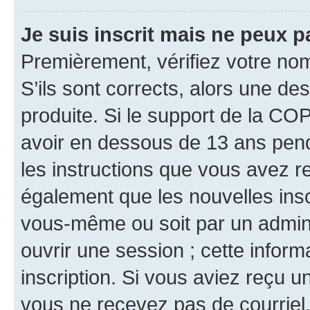
Je suis inscrit mais ne peux 
Premièrement, vérifiez votre nom 
S’ils sont corrects, alors une d
produite. Si le support de la CO
avoir en dessous de 13 ans penda
les instructions que vous avez r
également que les nouvelles inscr
vous-même ou soit par un admini
ouvrir une session ; cette inform
inscription. Si vous aviez reçu un
vous ne recevez pas de courriel