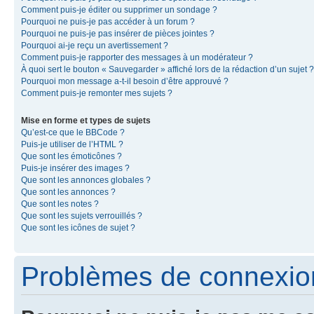
Comment puis-je éditer ou supprimer un sondage ?
Pourquoi ne puis-je pas accéder à un forum ?
Pourquoi ne puis-je pas insérer de pièces jointes ?
Pourquoi ai-je reçu un avertissement ?
Comment puis-je rapporter des messages à un modérateur ?
À quoi sert le bouton « Sauvegarder » affiché lors de la rédaction d’un sujet ?
Pourquoi mon message a-t-il besoin d’être approuvé ?
Comment puis-je remonter mes sujets ?
Mise en forme et types de sujets
Qu’est-ce que le BBCode ?
Puis-je utiliser de l’HTML ?
Que sont les émoticônes ?
Puis-je insérer des images ?
Que sont les annonces globales ?
Que sont les annonces ?
Que sont les notes ?
Que sont les sujets verrouillés ?
Que sont les icônes de sujet ?
Problèmes de connexion 