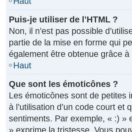
Haut
Puis-je utiliser de l’HTML ?
Non, il n’est pas possible d’util
partie de la mise en forme qui p
également être obtenue grâce à l
Haut
Que sont les émoticônes ?
Les émoticônes sont de petites i
à l’utilisation d’un code court et
sentiments. Par exemple, « :) » e
» exprime la tristesse. Vous pou