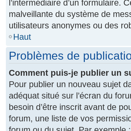
l’intermédiaire d’un formulaire. 
malveillante du système de mess
utilisateurs anonymes ou des ro
Haut
Problèmes de publicati
Comment puis-je publier un s
Pour publier un nouveau sujet da
adéquat situé sur l’écran du for
besoin d’être inscrit avant de p
forum, une liste de vos permissi
forum ou du sujet. Par exemple 