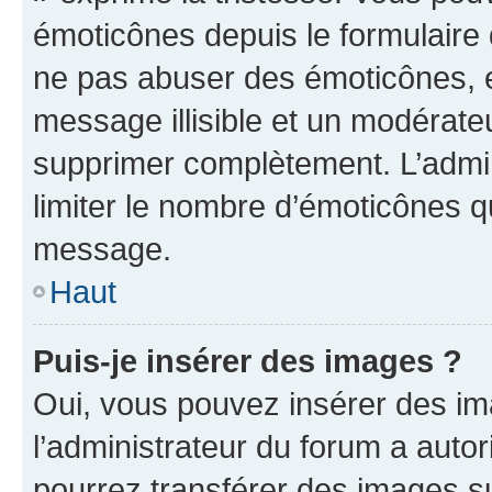
émoticônes depuis le formulaire
ne pas abuser des émoticônes, 
message illisible et un modérateu
supprimer complètement. L’admi
limiter le nombre d’émoticônes q
message.
Haut
Puis-je insérer des images ?
Oui, vous pouvez insérer des i
l’administrateur du forum a autori
pourrez transférer des images su