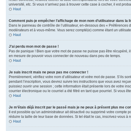
université, etc. Si vous n’arrivez pas à trouver cette case à cocher, il est prob
Haut
Comment puis-je empêcher l’affichage de mon nom d’utilisateur dans la lis
Dans le panneau de contrôle de l’utilisateur, en-dessous des « Préférences d
modérateurs et à vous-même. Vous serez compté(e) comme étant un utilisateu
Haut
J’ai perdu mon mot de passe !
Pas de panique ! Bien que votre mot de passe ne puisse pas être récupéré, il 
en mesure de pouvoir vous connecter de nouveau dans peu de temps.
Haut
Je suis inscrit mais ne peux pas me connecter !
Premièrement, vérifiez votre nom d’utilisateur et votre mot de passe. S’ils so
pendant l’inscription, vous devrez suivre les instructions que vous avez reçu
puissiez ouvrir une session ; cette information était présente lors de votre i
courrier électronique ou le courriel a été filtré en tant que pourriel. Si vous 
Haut
Je m’étais déjà inscrit par le passé mais je ne peux à présent plus me co
Il est possible qu’un administrateur ait désactivé ou supprimé votre compte 
réduire la taille de leur base de données. Si tel était le cas, inscrivez-vous 
Haut