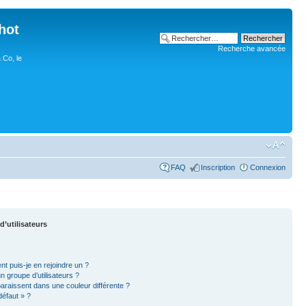
hot
Recherche avancée
 Co, le
FAQ
Inscription
Connexion
d’utilisateurs
nt puis-je en rejoindre un ?
 groupe d’utilisateurs ?
paraissent dans une couleur différente ?
défaut » ?