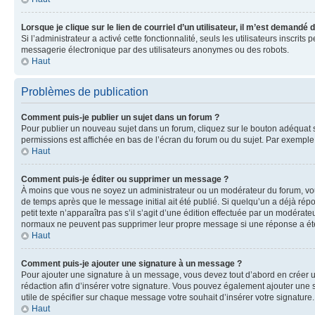
Lorsque je clique sur le lien de courriel d’un utilisateur, il m’est demandé
Si l’administrateur a activé cette fonctionnalité, seuls les utilisateurs inscr
messagerie électronique par des utilisateurs anonymes ou des robots.
Haut
Problèmes de publication
Comment puis-je publier un sujet dans un forum ?
Pour publier un nouveau sujet dans un forum, cliquez sur le bouton adéquat si
permissions est affichée en bas de l’écran du forum ou du sujet. Par exempl
Haut
Comment puis-je éditer ou supprimer un message ?
À moins que vous ne soyez un administrateur ou un modérateur du forum, vo
de temps après que le message initial ait été publié. Si quelqu’un a déjà ré
petit texte n’apparaîtra pas s’il s’agit d’une édition effectuée par un modérateu
normaux ne peuvent pas supprimer leur propre message si une réponse a ét
Haut
Comment puis-je ajouter une signature à un message ?
Pour ajouter une signature à un message, vous devez tout d’abord en créer un
rédaction afin d’insérer votre signature. Vous pouvez également ajouter une s
utile de spécifier sur chaque message votre souhait d’insérer votre signature.
Haut