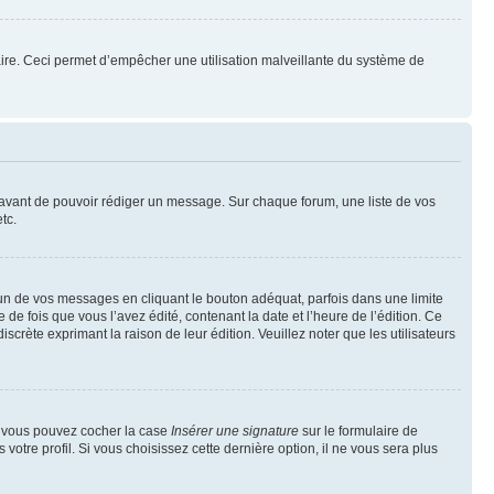
mulaire. Ceci permet d’empêcher une utilisation malveillante du système de
t avant de pouvoir rédiger un message. Sur chaque forum, une liste de vos
tc.
n de vos messages en cliquant le bouton adéquat, parfois dans une limite
 fois que vous l’avez édité, contenant la date et l’heure de l’édition. Ce
discrète exprimant la raison de leur édition. Veuillez noter que les utilisateurs
e, vous pouvez cocher la case
Insérer une signature
sur le formulaire de
tre profil. Si vous choisissez cette dernière option, il ne vous sera plus