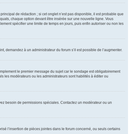
ncipal de rédaction ; si cet onglet n’est pas disponible, il est probable que
quats, chaque option devant être insérée sur une nouvelle ligne. Vous
lement spécifier une limite de temps en jours, puis enfin autoriser ou non les
int, demandez à un administrateur du forum s’il est possible de l’augmenter.
implement le premier message du sujet car le sondage est obligatoirement
ls les modérateurs ou les administrateurs sont habilités à éditer ou
ous avez besoin de permissions spéciales. Contactez un modérateur ou un
risé l’insertion de pièces jointes dans le forum concerné, ou seuls certains