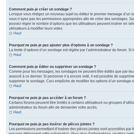
Comment puis-je créer un sondage ?
Lorsque vous rédigez un nouveau sujet ou éditez le premier message d’un sujet
vous n’ayez pas les permissions appropriées afin de créer des sondages. Sai
pouvez régler le nombre d’options que les utilisateurs peuvent insérer en séle
utilisateurs à modifier leurs votes.
Haut
Pourquoi ne puis-je pas ajouter plus d’options à un sondage ?
La limite d’options d’un sondage est réglée par l’administrateur du forum. S
Haut
Comment puis-je éditer ou supprimer un sondage ?
Comme pour les messages, les sondages ne peuvent être édités que par leur 
associé à ce dernier. Si personne n’a encore voté, il est possible de supprim
supprimer le sondage. Ceci empêche de modifier les options d’un sondage e
Haut
Pourquoi ne puis-je pas accéder à un forum ?
Certains forums peuvent être limités à certains utilisateurs ou groupes d’util
administrateur du forum afin de demander votre accès.
Haut
Pourquoi ne puis-je pas insérer de pièces jointes ?
Les permissions permettant d’insérer des pièces jointes sont accordées par for
groupes détiennent cette autorisation. Pour plus d’informations, veuillez cont