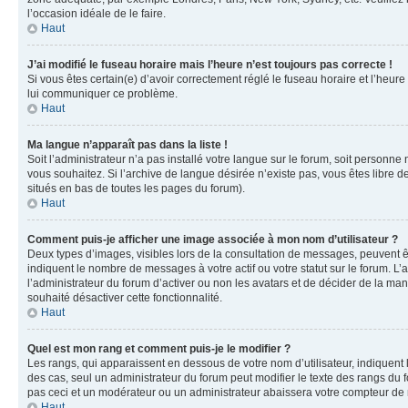
l’occasion idéale de le faire.
Haut
J’ai modifié le fuseau horaire mais l’heure n’est toujours pas correcte !
Si vous êtes certain(e) d’avoir correctement réglé le fuseau horaire et l’heure
lui communiquer ce problème.
Haut
Ma langue n’apparaît pas dans la liste !
Soit l’administrateur n’a pas installé votre langue sur le forum, soit personne
vous souhaitez. Si l’archive de langue désirée n’existe pas, vous êtes libre d
situés en bas de toutes les pages du forum).
Haut
Comment puis-je afficher une image associée à mon nom d’utilisateur ?
Deux types d’images, visibles lors de la consultation de messages, peuvent êt
indiquent le nombre de messages à votre actif ou votre statut sur le forum. L
l’administrateur du forum d’activer ou non les avatars et de décider de la mani
souhaité désactiver cette fonctionnalité.
Haut
Quel est mon rang et comment puis-je le modifier ?
Les rangs, qui apparaissent en dessous de votre nom d’utilisateur, indiquent 
des cas, seul un administrateur du forum peut modifier le texte des rangs d
pas ceci et un modérateur ou un administrateur abaissera votre compteur d
Haut