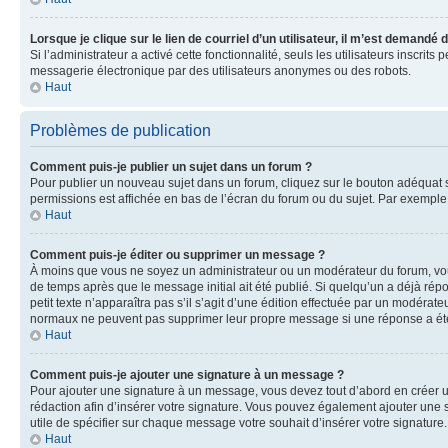
Lorsque je clique sur le lien de courriel d’un utilisateur, il m’est demandé
Si l’administrateur a activé cette fonctionnalité, seuls les utilisateurs inscr
messagerie électronique par des utilisateurs anonymes ou des robots.
Haut
Problèmes de publication
Comment puis-je publier un sujet dans un forum ?
Pour publier un nouveau sujet dans un forum, cliquez sur le bouton adéquat si
permissions est affichée en bas de l’écran du forum ou du sujet. Par exempl
Haut
Comment puis-je éditer ou supprimer un message ?
À moins que vous ne soyez un administrateur ou un modérateur du forum, vo
de temps après que le message initial ait été publié. Si quelqu’un a déjà ré
petit texte n’apparaîtra pas s’il s’agit d’une édition effectuée par un modérateu
normaux ne peuvent pas supprimer leur propre message si une réponse a ét
Haut
Comment puis-je ajouter une signature à un message ?
Pour ajouter une signature à un message, vous devez tout d’abord en créer un
rédaction afin d’insérer votre signature. Vous pouvez également ajouter une s
utile de spécifier sur chaque message votre souhait d’insérer votre signature.
Haut