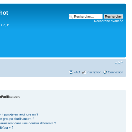
hot
Recherche avancée
 Co, le
FAQ
Inscription
Connexion
d’utilisateurs
nt puis-je en rejoindre un ?
 groupe d’utilisateurs ?
paraissent dans une couleur différente ?
défaut » ?