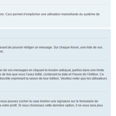
mulaire. Ceci permet d’empêcher une utilisation malveillante du système de
t avant de pouvoir rédiger un message. Sur chaque forum, une liste de vos
tc.
n de vos messages en cliquant le bouton adéquat, parfois dans une limite
 fois que vous l’avez édité, contenant la date et l’heure de l’édition. Ce
discrète exprimant la raison de leur édition. Veuillez noter que les utilisateurs
e, vous pouvez cocher la case
Insérer une signature
sur le formulaire de
tre profil. Si vous choisissez cette dernière option, il ne vous sera plus