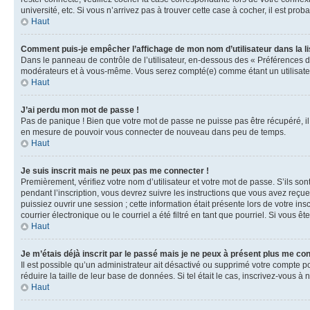
université, etc. Si vous n’arrivez pas à trouver cette case à cocher, il est prob
Haut
Comment puis-je empêcher l’affichage de mon nom d’utilisateur dans la lis
Dans le panneau de contrôle de l’utilisateur, en-dessous des « Préférences d
modérateurs et à vous-même. Vous serez compté(e) comme étant un utilisateu
Haut
J’ai perdu mon mot de passe !
Pas de panique ! Bien que votre mot de passe ne puisse pas être récupéré, il 
en mesure de pouvoir vous connecter de nouveau dans peu de temps.
Haut
Je suis inscrit mais ne peux pas me connecter !
Premièrement, vérifiez votre nom d’utilisateur et votre mot de passe. S’ils so
pendant l’inscription, vous devrez suivre les instructions que vous avez reçu
puissiez ouvrir une session ; cette information était présente lors de votre i
courrier électronique ou le courriel a été filtré en tant que pourriel. Si vous 
Haut
Je m’étais déjà inscrit par le passé mais je ne peux à présent plus me co
Il est possible qu’un administrateur ait désactivé ou supprimé votre compte 
réduire la taille de leur base de données. Si tel était le cas, inscrivez-vous 
Haut