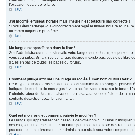
l’occasion idéale de le faire.
Haut
J’ai modifié le fuseau horaire mais l’heure n’est toujours pas correcte !
Si vous êtes certain(e) d’avoir correctement réglé le fuseau horaire et l’heure
lui communiquer ce problème.
Haut
Ma langue n’apparaît pas dans la liste !
Soit l’administrateur n’a pas installé votre langue sur le forum, soit personne
vous souhaitez. Si l’archive de langue désirée n’existe pas, vous êtes libre d
situés en bas de toutes les pages du forum).
Haut
Comment puis-je afficher une image associée à mon nom d’utilisateur ?
Deux types d’images, visibles lors de la consultation de messages, peuvent êt
indiquent le nombre de messages à votre actif ou votre statut sur le forum. L
l’administrateur du forum d’activer ou non les avatars et de décider de la mani
souhaité désactiver cette fonctionnalité.
Haut
Quel est mon rang et comment puis-je le modifier ?
Les rangs, qui apparaissent en dessous de votre nom d’utilisateur, indiquent 
des cas, seul un administrateur du forum peut modifier le texte des rangs d
pas ceci et un modérateur ou un administrateur abaissera votre compteur d
Haut