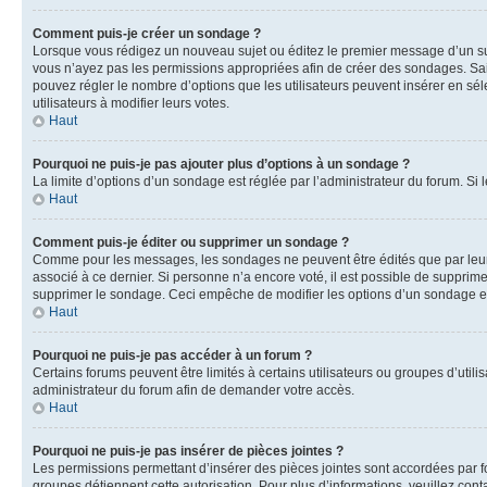
Comment puis-je créer un sondage ?
Lorsque vous rédigez un nouveau sujet ou éditez le premier message d’un sujet
vous n’ayez pas les permissions appropriées afin de créer des sondages. Sai
pouvez régler le nombre d’options que les utilisateurs peuvent insérer en séle
utilisateurs à modifier leurs votes.
Haut
Pourquoi ne puis-je pas ajouter plus d’options à un sondage ?
La limite d’options d’un sondage est réglée par l’administrateur du forum. S
Haut
Comment puis-je éditer ou supprimer un sondage ?
Comme pour les messages, les sondages ne peuvent être édités que par leur 
associé à ce dernier. Si personne n’a encore voté, il est possible de supprim
supprimer le sondage. Ceci empêche de modifier les options d’un sondage e
Haut
Pourquoi ne puis-je pas accéder à un forum ?
Certains forums peuvent être limités à certains utilisateurs ou groupes d’util
administrateur du forum afin de demander votre accès.
Haut
Pourquoi ne puis-je pas insérer de pièces jointes ?
Les permissions permettant d’insérer des pièces jointes sont accordées par for
groupes détiennent cette autorisation. Pour plus d’informations, veuillez cont