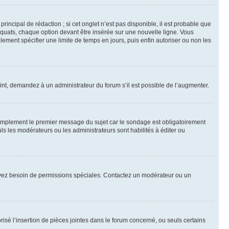
ncipal de rédaction ; si cet onglet n’est pas disponible, il est probable que
quats, chaque option devant être insérée sur une nouvelle ligne. Vous
lement spécifier une limite de temps en jours, puis enfin autoriser ou non les
int, demandez à un administrateur du forum s’il est possible de l’augmenter.
implement le premier message du sujet car le sondage est obligatoirement
ls les modérateurs ou les administrateurs sont habilités à éditer ou
ous avez besoin de permissions spéciales. Contactez un modérateur ou un
risé l’insertion de pièces jointes dans le forum concerné, ou seuls certains