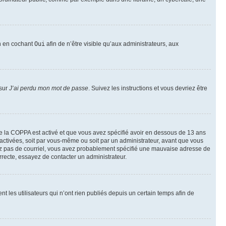
on en cochant
Oui
afin de n’être visible qu’aux administrateurs, aux
 sur
J’ai perdu mon mot de passe
. Suivez les instructions et vous devriez être
t de la COPPA est activé et que vous avez spécifié avoir en dessous de 13 ans
 activées, soit par vous-même ou soit par un administrateur, avant que vous
ecevez pas de courriel, vous avez probablement spécifié une mauvaise adresse de
correcte, essayez de contacter un administrateur.
les utilisateurs qui n’ont rien publiés depuis un certain temps afin de