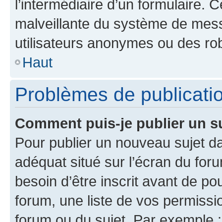
l’intermédiaire d’un formulaire. 
malveillante du système de mess
utilisateurs anonymes ou des ro
Haut
Problèmes de publicati
Comment puis-je publier un s
Pour publier un nouveau sujet da
adéquat situé sur l’écran du for
besoin d’être inscrit avant de p
forum, une liste de vos permissi
forum ou du sujet. Par exemple 