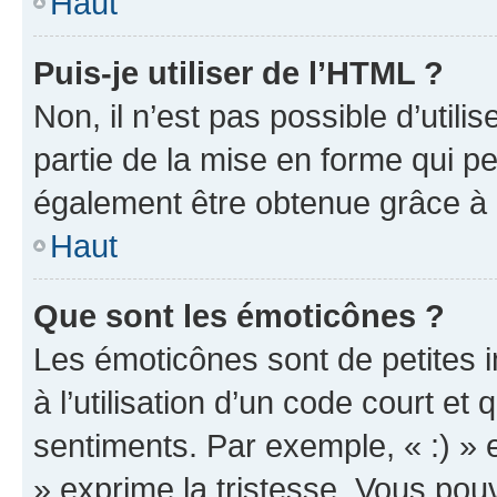
Haut
Puis-je utiliser de l’HTML ?
Non, il n’est pas possible d’util
partie de la mise en forme qui p
également être obtenue grâce à l
Haut
Que sont les émoticônes ?
Les émoticônes sont de petites i
à l’utilisation d’un code court et
sentiments. Par exemple, « :) » e
» exprime la tristesse. Vous pou