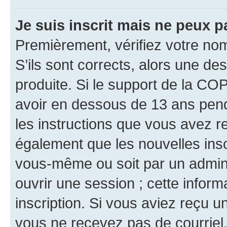
Je suis inscrit mais ne peux 
Premièrement, vérifiez votre nom 
S’ils sont corrects, alors une d
produite. Si le support de la CO
avoir en dessous de 13 ans penda
les instructions que vous avez r
également que les nouvelles inscr
vous-même ou soit par un admini
ouvrir une session ; cette inform
inscription. Si vous aviez reçu un
vous ne recevez pas de courriel