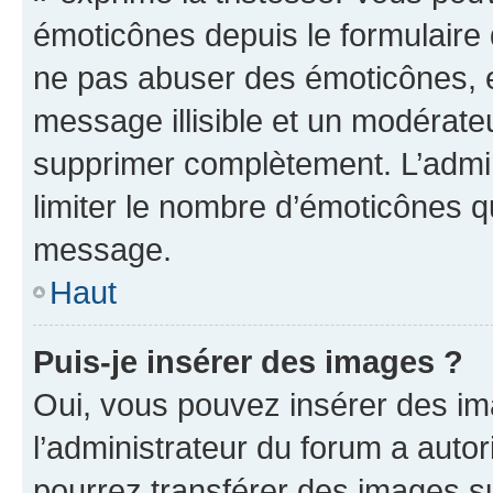
émoticônes depuis le formulaire
ne pas abuser des émoticônes, 
message illisible et un modérateu
supprimer complètement. L’admi
limiter le nombre d’émoticônes q
message.
Haut
Puis-je insérer des images ?
Oui, vous pouvez insérer des i
l’administrateur du forum a autori
pourrez transférer des images su