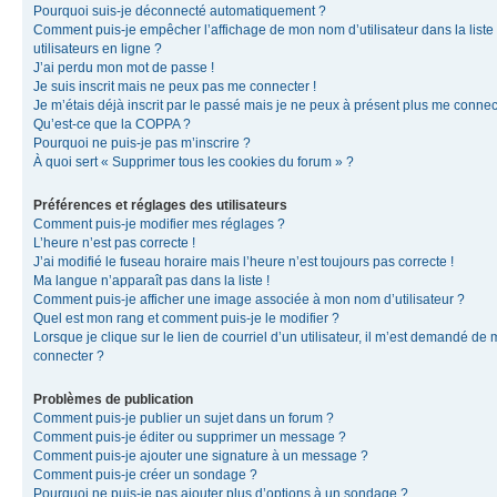
Pourquoi suis-je déconnecté automatiquement ?
Comment puis-je empêcher l’affichage de mon nom d’utilisateur dans la liste
utilisateurs en ligne ?
J’ai perdu mon mot de passe !
Je suis inscrit mais ne peux pas me connecter !
Je m’étais déjà inscrit par le passé mais je ne peux à présent plus me connec
Qu’est-ce que la COPPA ?
Pourquoi ne puis-je pas m’inscrire ?
À quoi sert « Supprimer tous les cookies du forum » ?
Préférences et réglages des utilisateurs
Comment puis-je modifier mes réglages ?
L’heure n’est pas correcte !
J’ai modifié le fuseau horaire mais l’heure n’est toujours pas correcte !
Ma langue n’apparaît pas dans la liste !
Comment puis-je afficher une image associée à mon nom d’utilisateur ?
Quel est mon rang et comment puis-je le modifier ?
Lorsque je clique sur le lien de courriel d’un utilisateur, il m’est demandé de
connecter ?
Problèmes de publication
Comment puis-je publier un sujet dans un forum ?
Comment puis-je éditer ou supprimer un message ?
Comment puis-je ajouter une signature à un message ?
Comment puis-je créer un sondage ?
Pourquoi ne puis-je pas ajouter plus d’options à un sondage ?