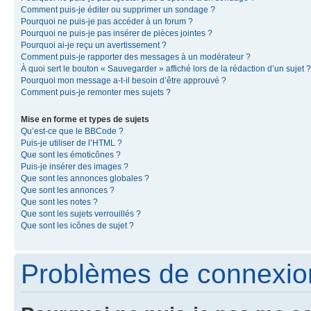
Comment puis-je éditer ou supprimer un sondage ?
Pourquoi ne puis-je pas accéder à un forum ?
Pourquoi ne puis-je pas insérer de pièces jointes ?
Pourquoi ai-je reçu un avertissement ?
Comment puis-je rapporter des messages à un modérateur ?
À quoi sert le bouton « Sauvegarder » affiché lors de la rédaction d’un sujet ?
Pourquoi mon message a-t-il besoin d’être approuvé ?
Comment puis-je remonter mes sujets ?
Mise en forme et types de sujets
Qu’est-ce que le BBCode ?
Puis-je utiliser de l’HTML ?
Que sont les émoticônes ?
Puis-je insérer des images ?
Que sont les annonces globales ?
Que sont les annonces ?
Que sont les notes ?
Que sont les sujets verrouillés ?
Que sont les icônes de sujet ?
Problèmes de connexion 