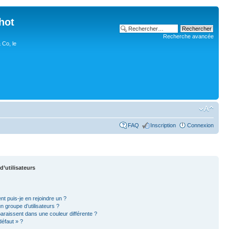
hot
Recherche avancée
 Co, le
FAQ
Inscription
Connexion
d’utilisateurs
nt puis-je en rejoindre un ?
 groupe d’utilisateurs ?
paraissent dans une couleur différente ?
défaut » ?