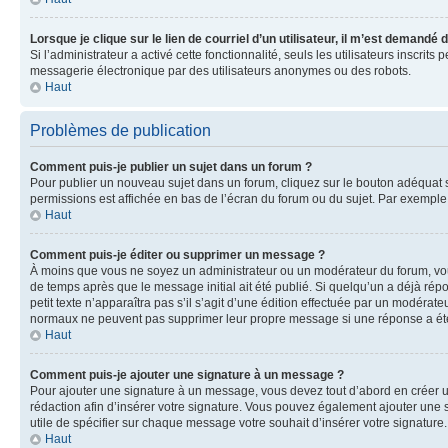
Lorsque je clique sur le lien de courriel d’un utilisateur, il m’est demandé
Si l’administrateur a activé cette fonctionnalité, seuls les utilisateurs inscr
messagerie électronique par des utilisateurs anonymes ou des robots.
Haut
Problèmes de publication
Comment puis-je publier un sujet dans un forum ?
Pour publier un nouveau sujet dans un forum, cliquez sur le bouton adéquat si
permissions est affichée en bas de l’écran du forum ou du sujet. Par exempl
Haut
Comment puis-je éditer ou supprimer un message ?
À moins que vous ne soyez un administrateur ou un modérateur du forum, vo
de temps après que le message initial ait été publié. Si quelqu’un a déjà ré
petit texte n’apparaîtra pas s’il s’agit d’une édition effectuée par un modérateu
normaux ne peuvent pas supprimer leur propre message si une réponse a ét
Haut
Comment puis-je ajouter une signature à un message ?
Pour ajouter une signature à un message, vous devez tout d’abord en créer un
rédaction afin d’insérer votre signature. Vous pouvez également ajouter une s
utile de spécifier sur chaque message votre souhait d’insérer votre signature.
Haut