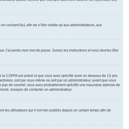
on en cochant
Oui
afin de n’être visible qu’aux administrateurs, aux
 sur
J’ai perdu mon mot de passe
. Suivez les instructions et vous devriez être
t de la COPPA est activé et que vous avez spécifié avoir en dessous de 13 ans
 activées, soit par vous-même ou soit par un administrateur, avant que vous
ecevez pas de courriel, vous avez probablement spécifié une mauvaise adresse de
correcte, essayez de contacter un administrateur.
les utilisateurs qui n’ont rien publiés depuis un certain temps afin de