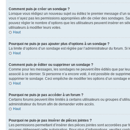
Comment puis-je créer un sondage ?
Lorsque vous rédigez un nouveau sujet ou éditez le premier message d’un sujet
vous n’ayez pas les permissions appropriées afin de créer des sondages. Sai
pouvez régler le nombre d’options que les utilisateurs peuvent insérer en séle
utilisateurs à modifier leurs votes.
Haut
Pourquoi ne puis-je pas ajouter plus d’options à un sondage ?
La limite d’options d’un sondage est réglée par l’administrateur du forum. S
Haut
Comment puis-je éditer ou supprimer un sondage ?
Comme pour les messages, les sondages ne peuvent être édités que par leur 
associé à ce dernier. Si personne n’a encore voté, il est possible de supprim
supprimer le sondage. Ceci empêche de modifier les options d’un sondage e
Haut
Pourquoi ne puis-je pas accéder à un forum ?
Certains forums peuvent être limités à certains utilisateurs ou groupes d’util
administrateur du forum afin de demander votre accès.
Haut
Pourquoi ne puis-je pas insérer de pièces jointes ?
Les permissions permettant d’insérer des pièces jointes sont accordées par for
groupes détiennent cette autorisation. Pour plus d’informations, veuillez cont