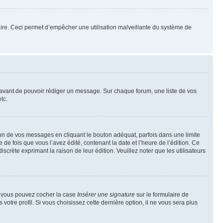
mulaire. Ceci permet d’empêcher une utilisation malveillante du système de
t avant de pouvoir rédiger un message. Sur chaque forum, une liste de vos
tc.
n de vos messages en cliquant le bouton adéquat, parfois dans une limite
 fois que vous l’avez édité, contenant la date et l’heure de l’édition. Ce
discrète exprimant la raison de leur édition. Veuillez noter que les utilisateurs
e, vous pouvez cocher la case
Insérer une signature
sur le formulaire de
tre profil. Si vous choisissez cette dernière option, il ne vous sera plus