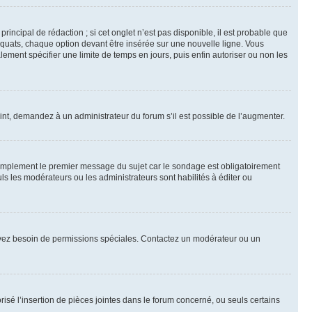
ncipal de rédaction ; si cet onglet n’est pas disponible, il est probable que
quats, chaque option devant être insérée sur une nouvelle ligne. Vous
lement spécifier une limite de temps en jours, puis enfin autoriser ou non les
int, demandez à un administrateur du forum s’il est possible de l’augmenter.
implement le premier message du sujet car le sondage est obligatoirement
ls les modérateurs ou les administrateurs sont habilités à éditer ou
ous avez besoin de permissions spéciales. Contactez un modérateur ou un
risé l’insertion de pièces jointes dans le forum concerné, ou seuls certains