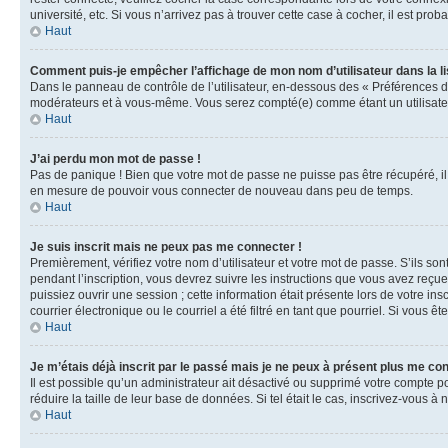
université, etc. Si vous n’arrivez pas à trouver cette case à cocher, il est prob
Haut
Comment puis-je empêcher l’affichage de mon nom d’utilisateur dans la lis
Dans le panneau de contrôle de l’utilisateur, en-dessous des « Préférences d
modérateurs et à vous-même. Vous serez compté(e) comme étant un utilisateu
Haut
J’ai perdu mon mot de passe !
Pas de panique ! Bien que votre mot de passe ne puisse pas être récupéré, il 
en mesure de pouvoir vous connecter de nouveau dans peu de temps.
Haut
Je suis inscrit mais ne peux pas me connecter !
Premièrement, vérifiez votre nom d’utilisateur et votre mot de passe. S’ils so
pendant l’inscription, vous devrez suivre les instructions que vous avez reçu
puissiez ouvrir une session ; cette information était présente lors de votre i
courrier électronique ou le courriel a été filtré en tant que pourriel. Si vous 
Haut
Je m’étais déjà inscrit par le passé mais je ne peux à présent plus me co
Il est possible qu’un administrateur ait désactivé ou supprimé votre compte 
réduire la taille de leur base de données. Si tel était le cas, inscrivez-vous 
Haut