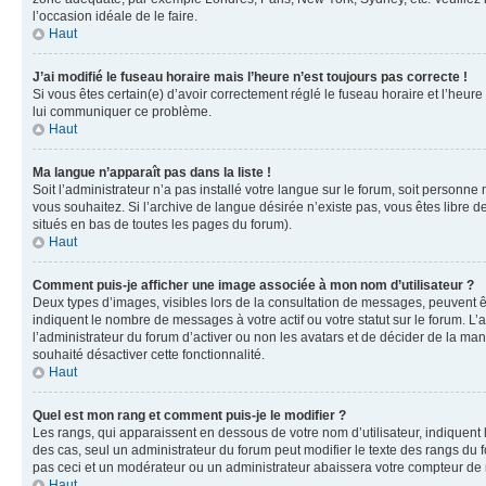
l’occasion idéale de le faire.
Haut
J’ai modifié le fuseau horaire mais l’heure n’est toujours pas correcte !
Si vous êtes certain(e) d’avoir correctement réglé le fuseau horaire et l’heure
lui communiquer ce problème.
Haut
Ma langue n’apparaît pas dans la liste !
Soit l’administrateur n’a pas installé votre langue sur le forum, soit personne
vous souhaitez. Si l’archive de langue désirée n’existe pas, vous êtes libre d
situés en bas de toutes les pages du forum).
Haut
Comment puis-je afficher une image associée à mon nom d’utilisateur ?
Deux types d’images, visibles lors de la consultation de messages, peuvent êt
indiquent le nombre de messages à votre actif ou votre statut sur le forum. L
l’administrateur du forum d’activer ou non les avatars et de décider de la mani
souhaité désactiver cette fonctionnalité.
Haut
Quel est mon rang et comment puis-je le modifier ?
Les rangs, qui apparaissent en dessous de votre nom d’utilisateur, indiquent 
des cas, seul un administrateur du forum peut modifier le texte des rangs d
pas ceci et un modérateur ou un administrateur abaissera votre compteur d
Haut