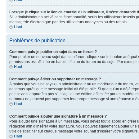
Lorsque je clique sur le lien de courriel d’un utilisateur, il m’est demandé
Si l’administrateur a activé cette fonctionnalité, seuls les utilisateurs inscr
messagerie électronique par des utilisateurs anonymes ou des robots.
Haut
Problèmes de publication
Comment puis-je publier un sujet dans un forum ?
Pour publier un nouveau sujet dans un forum, cliquez sur le bouton adéquat si
permissions est affichée en bas de l’écran du forum ou du sujet. Par exempl
Haut
Comment puis-je éditer ou supprimer un message ?
À moins que vous ne soyez un administrateur ou un modérateur du forum, vo
de temps après que le message initial ait été publié. Si quelqu’un a déjà ré
petit texte n’apparaîtra pas s’il s’agit d’une édition effectuée par un modérateu
normaux ne peuvent pas supprimer leur propre message si une réponse a ét
Haut
Comment puis-je ajouter une signature à un message ?
Pour ajouter une signature à un message, vous devez tout d’abord en créer un
rédaction afin d’insérer votre signature. Vous pouvez également ajouter une s
utile de spécifier sur chaque message votre souhait d’insérer votre signature.
Haut