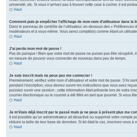
université, etc. Si vous n’arrivez pas à trouver cette case à cocher, il est prob
Haut
Comment puis-je empêcher l’affichage de mon nom d’utilisateur dans la lis
Dans le panneau de contrôle de l’utilisateur, en-dessous des « Préférences d
modérateurs et à vous-même. Vous serez compté(e) comme étant un utilisateu
Haut
J’ai perdu mon mot de passe !
Pas de panique ! Bien que votre mot de passe ne puisse pas être récupéré, il 
en mesure de pouvoir vous connecter de nouveau dans peu de temps.
Haut
Je suis inscrit mais ne peux pas me connecter !
Premièrement, vérifiez votre nom d’utilisateur et votre mot de passe. S’ils so
pendant l’inscription, vous devrez suivre les instructions que vous avez reçu
puissiez ouvrir une session ; cette information était présente lors de votre i
courrier électronique ou le courriel a été filtré en tant que pourriel. Si vous 
Haut
Je m’étais déjà inscrit par le passé mais je ne peux à présent plus me co
Il est possible qu’un administrateur ait désactivé ou supprimé votre compte 
réduire la taille de leur base de données. Si tel était le cas, inscrivez-vous 
Haut