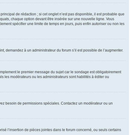
ncipal de rédaction ; si cet onglet n’est pas disponible, il est probable que
quats, chaque option devant être insérée sur une nouvelle ligne. Vous
lement spécifier une limite de temps en jours, puis enfin autoriser ou non les
int, demandez à un administrateur du forum s’il est possible de l’augmenter.
implement le premier message du sujet car le sondage est obligatoirement
ls les modérateurs ou les administrateurs sont habilités à éditer ou
ous avez besoin de permissions spéciales. Contactez un modérateur ou un
risé l’insertion de pièces jointes dans le forum concerné, ou seuls certains