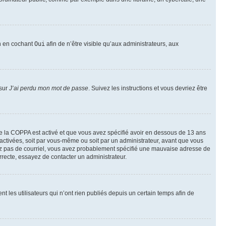
on en cochant
Oui
afin de n’être visible qu’aux administrateurs, aux
 sur
J’ai perdu mon mot de passe
. Suivez les instructions et vous devriez être
t de la COPPA est activé et que vous avez spécifié avoir en dessous de 13 ans
 activées, soit par vous-même ou soit par un administrateur, avant que vous
ecevez pas de courriel, vous avez probablement spécifié une mauvaise adresse de
correcte, essayez de contacter un administrateur.
les utilisateurs qui n’ont rien publiés depuis un certain temps afin de