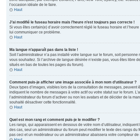
l’occasion idéale de le faire.
Haut
J’ai modifié le fuseau horaire mais l’heure n’est toujours pas correcte !
Si vous êtes certain(e) d’avoir correctement réglé le fuseau horaire et l’heure
lui communiquer ce problème.
Haut
Ma langue n’apparaît pas dans la liste !
Soit l’administrateur n’a pas installé votre langue sur le forum, soit personne
vous souhaitez. Si l’archive de langue désirée n’existe pas, vous êtes libre d
situés en bas de toutes les pages du forum).
Haut
Comment puis-je afficher une image associée à mon nom d’utilisateur ?
Deux types d’images, visibles lors de la consultation de messages, peuvent êt
indiquent le nombre de messages à votre actif ou votre statut sur le forum. L
l’administrateur du forum d’activer ou non les avatars et de décider de la mani
souhaité désactiver cette fonctionnalité.
Haut
Quel est mon rang et comment puis-je le modifier ?
Les rangs, qui apparaissent en dessous de votre nom d’utilisateur, indiquent 
des cas, seul un administrateur du forum peut modifier le texte des rangs d
pas ceci et un modérateur ou un administrateur abaissera votre compteur d
Haut