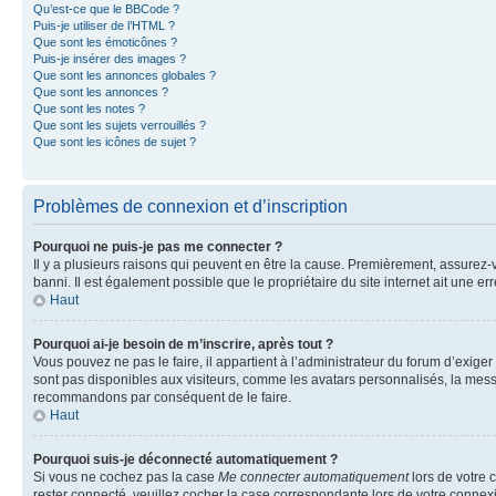
Qu’est-ce que le BBCode ?
Puis-je utiliser de l’HTML ?
Que sont les émoticônes ?
Puis-je insérer des images ?
Que sont les annonces globales ?
Que sont les annonces ?
Que sont les notes ?
Que sont les sujets verrouillés ?
Que sont les icônes de sujet ?
Problèmes de connexion et d’inscription
Pourquoi ne puis-je pas me connecter ?
Il y a plusieurs raisons qui peuvent en être la cause. Premièrement, assurez-vo
banni. Il est également possible que le propriétaire du site internet ait une err
Haut
Pourquoi ai-je besoin de m’inscrire, après tout ?
Vous pouvez ne pas le faire, il appartient à l’administrateur du forum d’exig
sont pas disponibles aux visiteurs, comme les avatars personnalisés, la messag
recommandons par conséquent de le faire.
Haut
Pourquoi suis-je déconnecté automatiquement ?
Si vous ne cochez pas la case
Me connecter automatiquement
lors de votre 
rester connecté, veuillez cocher la case correspondante lors de votre conne