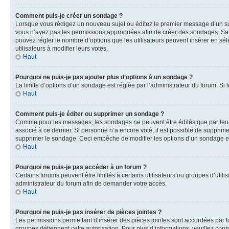
Comment puis-je créer un sondage ?
Lorsque vous rédigez un nouveau sujet ou éditez le premier message d’un sujet
vous n’ayez pas les permissions appropriées afin de créer des sondages. Sai
pouvez régler le nombre d’options que les utilisateurs peuvent insérer en séle
utilisateurs à modifier leurs votes.
Haut
Pourquoi ne puis-je pas ajouter plus d’options à un sondage ?
La limite d’options d’un sondage est réglée par l’administrateur du forum. S
Haut
Comment puis-je éditer ou supprimer un sondage ?
Comme pour les messages, les sondages ne peuvent être édités que par leur 
associé à ce dernier. Si personne n’a encore voté, il est possible de supprim
supprimer le sondage. Ceci empêche de modifier les options d’un sondage e
Haut
Pourquoi ne puis-je pas accéder à un forum ?
Certains forums peuvent être limités à certains utilisateurs ou groupes d’util
administrateur du forum afin de demander votre accès.
Haut
Pourquoi ne puis-je pas insérer de pièces jointes ?
Les permissions permettant d’insérer des pièces jointes sont accordées par for
groupes détiennent cette autorisation. Pour plus d’informations, veuillez cont