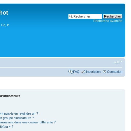
hot
Recherche avancée
 Co, le
FAQ
Inscription
Connexion
d’utilisateurs
nt puis-je en rejoindre un ?
 groupe d’utilisateurs ?
paraissent dans une couleur différente ?
défaut » ?