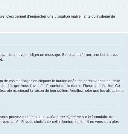
mulaire. Ceci permet d’empêcher une utilisation malveillante du système de
t avant de pouvoir rédiger un message. Sur chaque forum, une liste de vos
tc.
n de vos messages en cliquant le bouton adéquat, parfois dans une limite
 fois que vous l’avez édité, contenant la date et l’heure de l’édition. Ce
discrète exprimant la raison de leur édition. Veuillez noter que les utilisateurs
e, vous pouvez cocher la case
Insérer une signature
sur le formulaire de
tre profil. Si vous choisissez cette dernière option, il ne vous sera plus