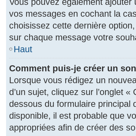
Vous pouvez également ajouter u
vos messages en cochant la case
choisissez cette dernière option, 
sur chaque message votre souhai
Haut
Comment puis-je créer un so
Lorsque vous rédigez un nouvea
d’un sujet, cliquez sur l’onglet 
dessous du formulaire principal d
disponible, il est probable que 
appropriées afin de créer des so