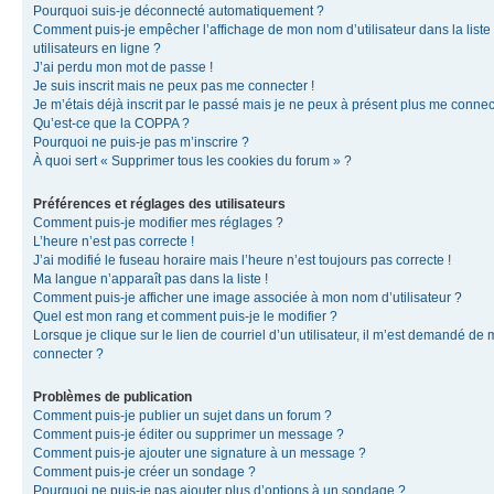
Pourquoi suis-je déconnecté automatiquement ?
Comment puis-je empêcher l’affichage de mon nom d’utilisateur dans la liste
utilisateurs en ligne ?
J’ai perdu mon mot de passe !
Je suis inscrit mais ne peux pas me connecter !
Je m’étais déjà inscrit par le passé mais je ne peux à présent plus me connec
Qu’est-ce que la COPPA ?
Pourquoi ne puis-je pas m’inscrire ?
À quoi sert « Supprimer tous les cookies du forum » ?
Préférences et réglages des utilisateurs
Comment puis-je modifier mes réglages ?
L’heure n’est pas correcte !
J’ai modifié le fuseau horaire mais l’heure n’est toujours pas correcte !
Ma langue n’apparaît pas dans la liste !
Comment puis-je afficher une image associée à mon nom d’utilisateur ?
Quel est mon rang et comment puis-je le modifier ?
Lorsque je clique sur le lien de courriel d’un utilisateur, il m’est demandé de
connecter ?
Problèmes de publication
Comment puis-je publier un sujet dans un forum ?
Comment puis-je éditer ou supprimer un message ?
Comment puis-je ajouter une signature à un message ?
Comment puis-je créer un sondage ?
Pourquoi ne puis-je pas ajouter plus d’options à un sondage ?