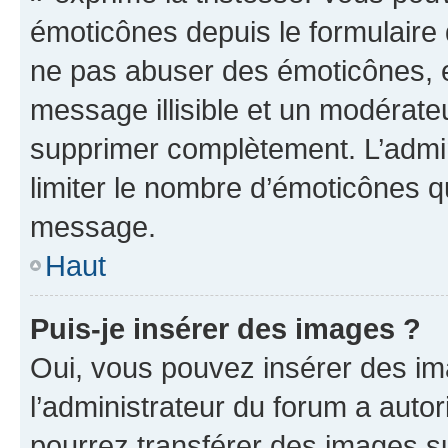
émoticônes depuis le formulaire
ne pas abuser des émoticônes, 
message illisible et un modérateu
supprimer complètement. L’admi
limiter le nombre d’émoticônes q
message.
Haut
Puis-je insérer des images ?
Oui, vous pouvez insérer des i
l’administrateur du forum a autori
pourrez transférer des images su