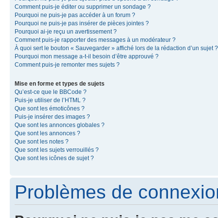
Comment puis-je éditer ou supprimer un sondage ?
Pourquoi ne puis-je pas accéder à un forum ?
Pourquoi ne puis-je pas insérer de pièces jointes ?
Pourquoi ai-je reçu un avertissement ?
Comment puis-je rapporter des messages à un modérateur ?
À quoi sert le bouton « Sauvegarder » affiché lors de la rédaction d’un sujet ?
Pourquoi mon message a-t-il besoin d’être approuvé ?
Comment puis-je remonter mes sujets ?
Mise en forme et types de sujets
Qu’est-ce que le BBCode ?
Puis-je utiliser de l’HTML ?
Que sont les émoticônes ?
Puis-je insérer des images ?
Que sont les annonces globales ?
Que sont les annonces ?
Que sont les notes ?
Que sont les sujets verrouillés ?
Que sont les icônes de sujet ?
Problèmes de connexion 