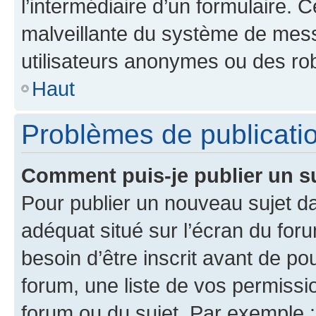
l’intermédiaire d’un formulaire. 
malveillante du système de mess
utilisateurs anonymes ou des ro
Haut
Problèmes de publicati
Comment puis-je publier un s
Pour publier un nouveau sujet da
adéquat situé sur l’écran du for
besoin d’être inscrit avant de p
forum, une liste de vos permissi
forum ou du sujet. Par exemple 