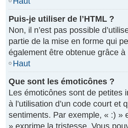
Haut
Puis-je utiliser de l’HTML ?
Non, il n’est pas possible d’util
partie de la mise en forme qui p
également être obtenue grâce à l
Haut
Que sont les émoticônes ?
Les émoticônes sont de petites i
à l’utilisation d’un code court et
sentiments. Par exemple, « :) » e
» exprime la tristesse. Vous pou