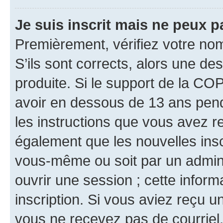
Je suis inscrit mais ne peux 
Premièrement, vérifiez votre nom 
S’ils sont corrects, alors une d
produite. Si le support de la CO
avoir en dessous de 13 ans penda
les instructions que vous avez r
également que les nouvelles inscr
vous-même ou soit par un admini
ouvrir une session ; cette inform
inscription. Si vous aviez reçu un
vous ne recevez pas de courriel