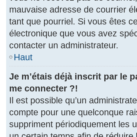
mauvaise adresse de courrier élec
tant que pourriel. Si vous êtes c
électronique que vous avez spéci
contacter un administrateur.
Haut
Je m’étais déjà inscrit par le
me connecter ?!
Il est possible qu’un administrat
compte pour une quelconque rai
suppriment périodiquement les uti
un certain temps afin de réduire l