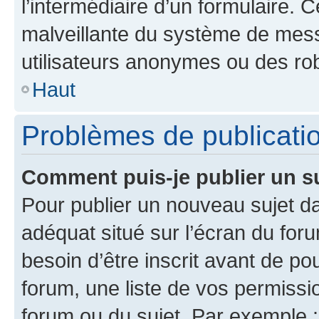
l’intermédiaire d’un formulaire. 
malveillante du système de mess
utilisateurs anonymes ou des ro
Haut
Problèmes de publicati
Comment puis-je publier un s
Pour publier un nouveau sujet da
adéquat situé sur l’écran du for
besoin d’être inscrit avant de p
forum, une liste de vos permissi
forum ou du sujet. Par exemple 