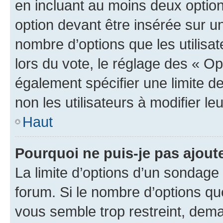
en incluant au moins deux opti
option devant être insérée sur u
nombre d’options que les utilisa
lors du vote, le réglage des « Op
également spécifier une limite de
non les utilisateurs à modifier le
Haut
Pourquoi ne puis-je pas ajout
La limite d’options d’un sondage 
forum. Si le nombre d’options q
vous semble trop restreint, dema