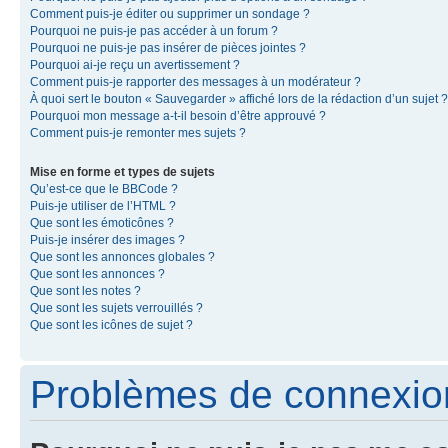
Comment puis-je éditer ou supprimer un sondage ?
Pourquoi ne puis-je pas accéder à un forum ?
Pourquoi ne puis-je pas insérer de pièces jointes ?
Pourquoi ai-je reçu un avertissement ?
Comment puis-je rapporter des messages à un modérateur ?
À quoi sert le bouton « Sauvegarder » affiché lors de la rédaction d’un sujet ?
Pourquoi mon message a-t-il besoin d’être approuvé ?
Comment puis-je remonter mes sujets ?
Mise en forme et types de sujets
Qu’est-ce que le BBCode ?
Puis-je utiliser de l’HTML ?
Que sont les émoticônes ?
Puis-je insérer des images ?
Que sont les annonces globales ?
Que sont les annonces ?
Que sont les notes ?
Que sont les sujets verrouillés ?
Que sont les icônes de sujet ?
Problèmes de connexion 