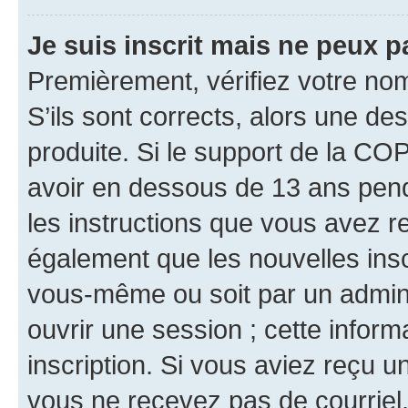
Je suis inscrit mais ne peux 
Premièrement, vérifiez votre nom 
S’ils sont corrects, alors une d
produite. Si le support de la CO
avoir en dessous de 13 ans penda
les instructions que vous avez r
également que les nouvelles inscr
vous-même ou soit par un admini
ouvrir une session ; cette inform
inscription. Si vous aviez reçu un
vous ne recevez pas de courriel