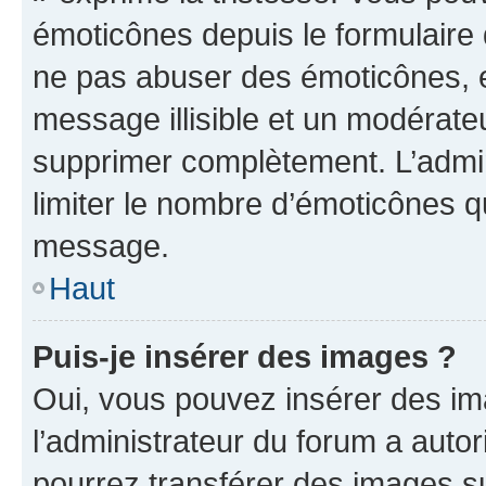
émoticônes depuis le formulaire
ne pas abuser des émoticônes, 
message illisible et un modérateu
supprimer complètement. L’admi
limiter le nombre d’émoticônes q
message.
Haut
Puis-je insérer des images ?
Oui, vous pouvez insérer des i
l’administrateur du forum a autori
pourrez transférer des images su