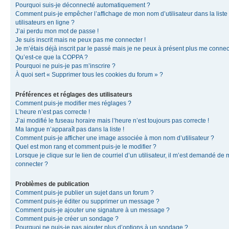
Pourquoi suis-je déconnecté automatiquement ?
Comment puis-je empêcher l’affichage de mon nom d’utilisateur dans la liste
utilisateurs en ligne ?
J’ai perdu mon mot de passe !
Je suis inscrit mais ne peux pas me connecter !
Je m’étais déjà inscrit par le passé mais je ne peux à présent plus me connec
Qu’est-ce que la COPPA ?
Pourquoi ne puis-je pas m’inscrire ?
À quoi sert « Supprimer tous les cookies du forum » ?
Préférences et réglages des utilisateurs
Comment puis-je modifier mes réglages ?
L’heure n’est pas correcte !
J’ai modifié le fuseau horaire mais l’heure n’est toujours pas correcte !
Ma langue n’apparaît pas dans la liste !
Comment puis-je afficher une image associée à mon nom d’utilisateur ?
Quel est mon rang et comment puis-je le modifier ?
Lorsque je clique sur le lien de courriel d’un utilisateur, il m’est demandé de
connecter ?
Problèmes de publication
Comment puis-je publier un sujet dans un forum ?
Comment puis-je éditer ou supprimer un message ?
Comment puis-je ajouter une signature à un message ?
Comment puis-je créer un sondage ?
Pourquoi ne puis-je pas ajouter plus d’options à un sondage ?