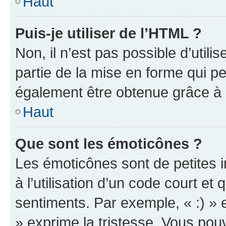
Haut
Puis-je utiliser de l’HTML ?
Non, il n’est pas possible d’util
partie de la mise en forme qui p
également être obtenue grâce à l
Haut
Que sont les émoticônes ?
Les émoticônes sont de petites i
à l’utilisation d’un code court et
sentiments. Par exemple, « :) » e
» exprime la tristesse. Vous pou