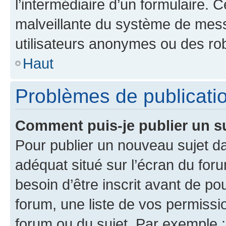
l’intermédiaire d’un formulaire. 
malveillante du système de mess
utilisateurs anonymes ou des ro
Haut
Problèmes de publicati
Comment puis-je publier un s
Pour publier un nouveau sujet da
adéquat situé sur l’écran du for
besoin d’être inscrit avant de p
forum, une liste de vos permissi
forum ou du sujet. Par exemple 