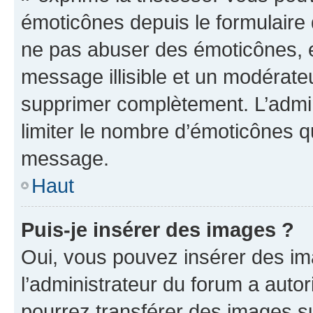
émoticônes depuis le formulaire
ne pas abuser des émoticônes, 
message illisible et un modérateu
supprimer complètement. L’admi
limiter le nombre d’émoticônes q
message.
Haut
Puis-je insérer des images ?
Oui, vous pouvez insérer des i
l’administrateur du forum a autori
pourrez transférer des images su