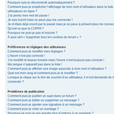
Pourquoi suis-je déconnecté automatiquement ?
Comment puis-je empêcher l’affichage de mon nom d’utilisateur dans la liste
utilisateurs en ligne ?
J’ai perdu mon mot de passe !
Je suis inscrit mais ne peux pas me connecter !
Je m’étais déjà inscrit par le passé mais je ne peux à présent plus me connec
Qu’est-ce que la COPPA ?
Pourquoi ne puis-je pas m’inscrire ?
À quoi sert « Supprimer tous les cookies du forum » ?
Préférences et réglages des utilisateurs
Comment puis-je modifier mes réglages ?
L’heure n’est pas correcte !
J’ai modifié le fuseau horaire mais l’heure n’est toujours pas correcte !
Ma langue n’apparaît pas dans la liste !
Comment puis-je afficher une image associée à mon nom d’utilisateur ?
Quel est mon rang et comment puis-je le modifier ?
Lorsque je clique sur le lien de courriel d’un utilisateur, il m’est demandé de
connecter ?
Problèmes de publication
Comment puis-je publier un sujet dans un forum ?
Comment puis-je éditer ou supprimer un message ?
Comment puis-je ajouter une signature à un message ?
Comment puis-je créer un sondage ?
Pourquoi ne puis-je pas ajouter plus d’options à un sondage ?