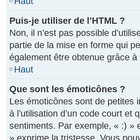
Haut
Puis-je utiliser de l’HTML ?
Non, il n’est pas possible d’util
partie de la mise en forme qui p
également être obtenue grâce à l
Haut
Que sont les émoticônes ?
Les émoticônes sont de petites i
à l’utilisation d’un code court et
sentiments. Par exemple, « :) » e
» exprime la tristesse. Vous pou