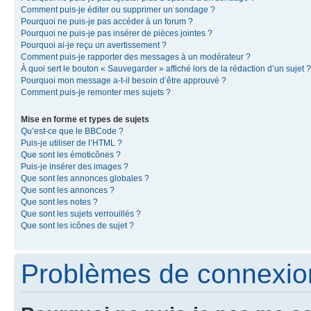
Comment puis-je éditer ou supprimer un sondage ?
Pourquoi ne puis-je pas accéder à un forum ?
Pourquoi ne puis-je pas insérer de pièces jointes ?
Pourquoi ai-je reçu un avertissement ?
Comment puis-je rapporter des messages à un modérateur ?
À quoi sert le bouton « Sauvegarder » affiché lors de la rédaction d’un sujet ?
Pourquoi mon message a-t-il besoin d’être approuvé ?
Comment puis-je remonter mes sujets ?
Mise en forme et types de sujets
Qu’est-ce que le BBCode ?
Puis-je utiliser de l’HTML ?
Que sont les émoticônes ?
Puis-je insérer des images ?
Que sont les annonces globales ?
Que sont les annonces ?
Que sont les notes ?
Que sont les sujets verrouillés ?
Que sont les icônes de sujet ?
Problèmes de connexion 