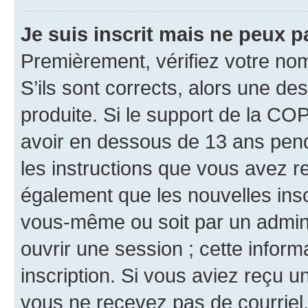
Je suis inscrit mais ne peux 
Premièrement, vérifiez votre nom 
S’ils sont corrects, alors une d
produite. Si le support de la CO
avoir en dessous de 13 ans penda
les instructions que vous avez r
également que les nouvelles inscr
vous-même ou soit par un admini
ouvrir une session ; cette inform
inscription. Si vous aviez reçu un
vous ne recevez pas de courriel