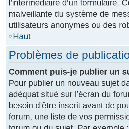
l’intermédiaire d’un formulaire. 
malveillante du système de mess
utilisateurs anonymes ou des ro
Haut
Problèmes de publicati
Comment puis-je publier un s
Pour publier un nouveau sujet da
adéquat situé sur l’écran du for
besoin d’être inscrit avant de p
forum, une liste de vos permissi
forum ou du sujet. Par exemple 