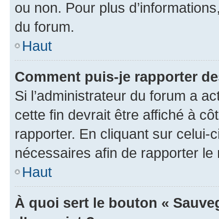
ou non. Pour plus d’informations,
du forum.
Haut
Comment puis-je rapporter d
Si l’administrateur du forum a ac
cette fin devrait être affiché à
rapporter. En cliquant sur celui-
nécessaires afin de rapporter l
Haut
À quoi sert le bouton « Sauveg