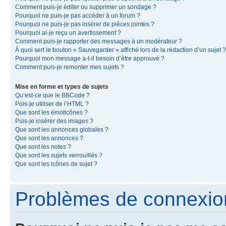
Comment puis-je éditer ou supprimer un sondage ?
Pourquoi ne puis-je pas accéder à un forum ?
Pourquoi ne puis-je pas insérer de pièces jointes ?
Pourquoi ai-je reçu un avertissement ?
Comment puis-je rapporter des messages à un modérateur ?
À quoi sert le bouton « Sauvegarder » affiché lors de la rédaction d’un sujet ?
Pourquoi mon message a-t-il besoin d’être approuvé ?
Comment puis-je remonter mes sujets ?
Mise en forme et types de sujets
Qu’est-ce que le BBCode ?
Puis-je utiliser de l’HTML ?
Que sont les émoticônes ?
Puis-je insérer des images ?
Que sont les annonces globales ?
Que sont les annonces ?
Que sont les notes ?
Que sont les sujets verrouillés ?
Que sont les icônes de sujet ?
Problèmes de connexion 