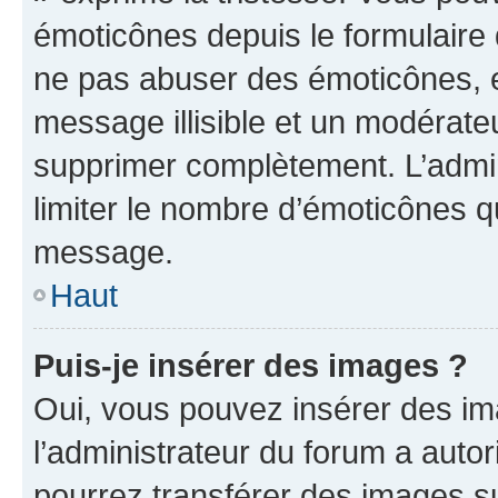
émoticônes depuis le formulaire
ne pas abuser des émoticônes, 
message illisible et un modérateu
supprimer complètement. L’admi
limiter le nombre d’émoticônes q
message.
Haut
Puis-je insérer des images ?
Oui, vous pouvez insérer des i
l’administrateur du forum a autori
pourrez transférer des images su