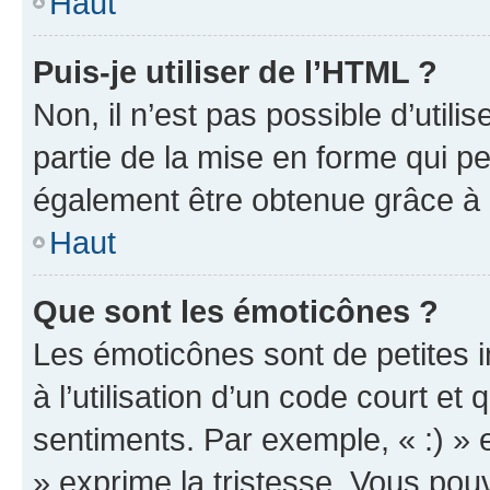
Haut
Puis-je utiliser de l’HTML ?
Non, il n’est pas possible d’util
partie de la mise en forme qui p
également être obtenue grâce à l
Haut
Que sont les émoticônes ?
Les émoticônes sont de petites i
à l’utilisation d’un code court et
sentiments. Par exemple, « :) » e
» exprime la tristesse. Vous pou