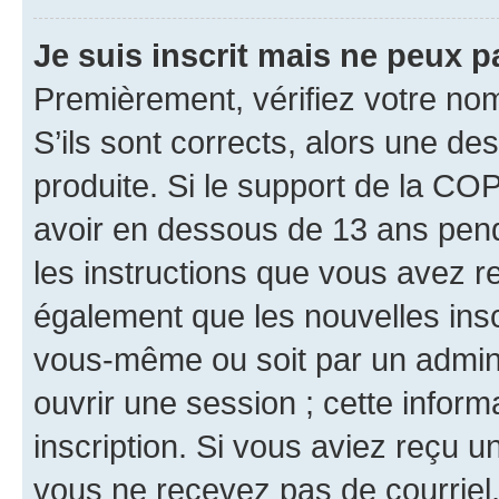
Je suis inscrit mais ne peux 
Premièrement, vérifiez votre nom 
S’ils sont corrects, alors une d
produite. Si le support de la CO
avoir en dessous de 13 ans penda
les instructions que vous avez r
également que les nouvelles inscr
vous-même ou soit par un admini
ouvrir une session ; cette inform
inscription. Si vous aviez reçu un
vous ne recevez pas de courriel