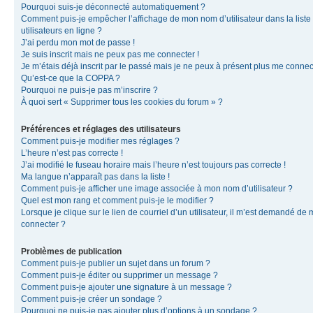
Pourquoi suis-je déconnecté automatiquement ?
Comment puis-je empêcher l’affichage de mon nom d’utilisateur dans la liste
utilisateurs en ligne ?
J’ai perdu mon mot de passe !
Je suis inscrit mais ne peux pas me connecter !
Je m’étais déjà inscrit par le passé mais je ne peux à présent plus me connec
Qu’est-ce que la COPPA ?
Pourquoi ne puis-je pas m’inscrire ?
À quoi sert « Supprimer tous les cookies du forum » ?
Préférences et réglages des utilisateurs
Comment puis-je modifier mes réglages ?
L’heure n’est pas correcte !
J’ai modifié le fuseau horaire mais l’heure n’est toujours pas correcte !
Ma langue n’apparaît pas dans la liste !
Comment puis-je afficher une image associée à mon nom d’utilisateur ?
Quel est mon rang et comment puis-je le modifier ?
Lorsque je clique sur le lien de courriel d’un utilisateur, il m’est demandé de
connecter ?
Problèmes de publication
Comment puis-je publier un sujet dans un forum ?
Comment puis-je éditer ou supprimer un message ?
Comment puis-je ajouter une signature à un message ?
Comment puis-je créer un sondage ?
Pourquoi ne puis-je pas ajouter plus d’options à un sondage ?