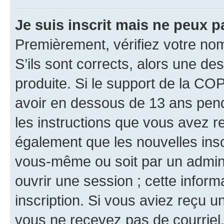
Je suis inscrit mais ne peux 
Premièrement, vérifiez votre nom 
S’ils sont corrects, alors une d
produite. Si le support de la CO
avoir en dessous de 13 ans penda
les instructions que vous avez r
également que les nouvelles inscr
vous-même ou soit par un admini
ouvrir une session ; cette inform
inscription. Si vous aviez reçu un
vous ne recevez pas de courriel