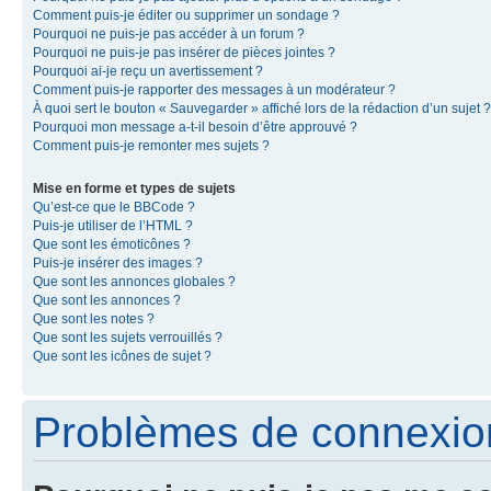
Comment puis-je éditer ou supprimer un sondage ?
Pourquoi ne puis-je pas accéder à un forum ?
Pourquoi ne puis-je pas insérer de pièces jointes ?
Pourquoi ai-je reçu un avertissement ?
Comment puis-je rapporter des messages à un modérateur ?
À quoi sert le bouton « Sauvegarder » affiché lors de la rédaction d’un sujet ?
Pourquoi mon message a-t-il besoin d’être approuvé ?
Comment puis-je remonter mes sujets ?
Mise en forme et types de sujets
Qu’est-ce que le BBCode ?
Puis-je utiliser de l’HTML ?
Que sont les émoticônes ?
Puis-je insérer des images ?
Que sont les annonces globales ?
Que sont les annonces ?
Que sont les notes ?
Que sont les sujets verrouillés ?
Que sont les icônes de sujet ?
Problèmes de connexion 