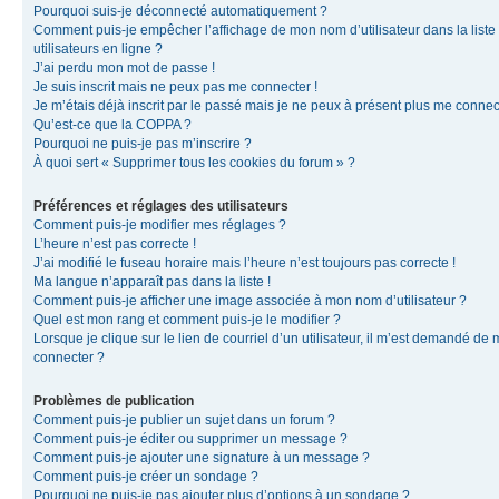
Pourquoi suis-je déconnecté automatiquement ?
Comment puis-je empêcher l’affichage de mon nom d’utilisateur dans la liste
utilisateurs en ligne ?
J’ai perdu mon mot de passe !
Je suis inscrit mais ne peux pas me connecter !
Je m’étais déjà inscrit par le passé mais je ne peux à présent plus me connec
Qu’est-ce que la COPPA ?
Pourquoi ne puis-je pas m’inscrire ?
À quoi sert « Supprimer tous les cookies du forum » ?
Préférences et réglages des utilisateurs
Comment puis-je modifier mes réglages ?
L’heure n’est pas correcte !
J’ai modifié le fuseau horaire mais l’heure n’est toujours pas correcte !
Ma langue n’apparaît pas dans la liste !
Comment puis-je afficher une image associée à mon nom d’utilisateur ?
Quel est mon rang et comment puis-je le modifier ?
Lorsque je clique sur le lien de courriel d’un utilisateur, il m’est demandé de
connecter ?
Problèmes de publication
Comment puis-je publier un sujet dans un forum ?
Comment puis-je éditer ou supprimer un message ?
Comment puis-je ajouter une signature à un message ?
Comment puis-je créer un sondage ?
Pourquoi ne puis-je pas ajouter plus d’options à un sondage ?