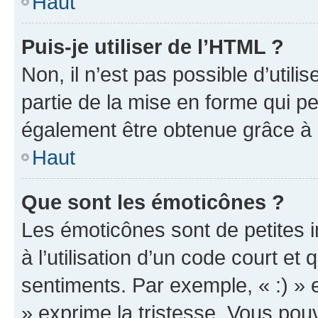
Haut
Puis-je utiliser de l’HTML ?
Non, il n’est pas possible d’util
partie de la mise en forme qui p
également être obtenue grâce à l
Haut
Que sont les émoticônes ?
Les émoticônes sont de petites i
à l’utilisation d’un code court et
sentiments. Par exemple, « :) » e
» exprime la tristesse. Vous pou