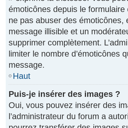
émoticônes depuis le formulaire
ne pas abuser des émoticônes, 
message illisible et un modérateu
supprimer complètement. L’admi
limiter le nombre d’émoticônes q
message.
Haut
Puis-je insérer des images ?
Oui, vous pouvez insérer des i
l’administrateur du forum a autori
pourrez transférer des images su