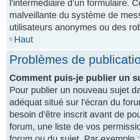
l’intermédiaire d’un formulaire. 
malveillante du système de mess
utilisateurs anonymes ou des ro
Haut
Problèmes de publicati
Comment puis-je publier un s
Pour publier un nouveau sujet da
adéquat situé sur l’écran du for
besoin d’être inscrit avant de p
forum, une liste de vos permissi
forum ou du sujet. Par exemple 