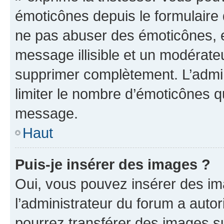
émoticônes depuis le formulaire
ne pas abuser des émoticônes, 
message illisible et un modérateu
supprimer complètement. L’admi
limiter le nombre d’émoticônes q
message.
Haut
Puis-je insérer des images ?
Oui, vous pouvez insérer des i
l’administrateur du forum a autori
pourrez transférer des images su