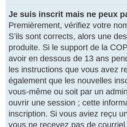
Je suis inscrit mais ne peux 
Premièrement, vérifiez votre nom 
S’ils sont corrects, alors une d
produite. Si le support de la CO
avoir en dessous de 13 ans penda
les instructions que vous avez r
également que les nouvelles inscr
vous-même ou soit par un admini
ouvrir une session ; cette inform
inscription. Si vous aviez reçu un
vous ne recevez pas de courriel