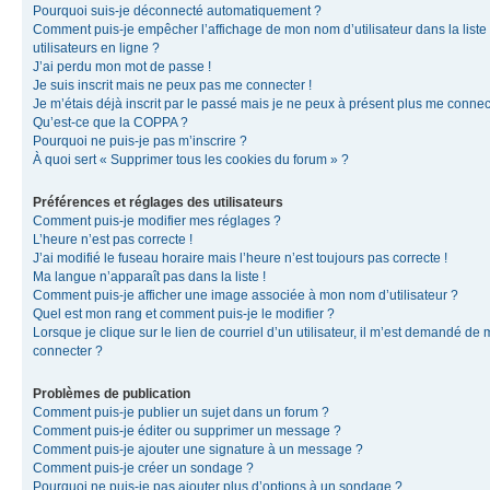
Pourquoi suis-je déconnecté automatiquement ?
Comment puis-je empêcher l’affichage de mon nom d’utilisateur dans la liste
utilisateurs en ligne ?
J’ai perdu mon mot de passe !
Je suis inscrit mais ne peux pas me connecter !
Je m’étais déjà inscrit par le passé mais je ne peux à présent plus me connec
Qu’est-ce que la COPPA ?
Pourquoi ne puis-je pas m’inscrire ?
À quoi sert « Supprimer tous les cookies du forum » ?
Préférences et réglages des utilisateurs
Comment puis-je modifier mes réglages ?
L’heure n’est pas correcte !
J’ai modifié le fuseau horaire mais l’heure n’est toujours pas correcte !
Ma langue n’apparaît pas dans la liste !
Comment puis-je afficher une image associée à mon nom d’utilisateur ?
Quel est mon rang et comment puis-je le modifier ?
Lorsque je clique sur le lien de courriel d’un utilisateur, il m’est demandé de
connecter ?
Problèmes de publication
Comment puis-je publier un sujet dans un forum ?
Comment puis-je éditer ou supprimer un message ?
Comment puis-je ajouter une signature à un message ?
Comment puis-je créer un sondage ?
Pourquoi ne puis-je pas ajouter plus d’options à un sondage ?