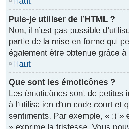
Haut
Puis-je utiliser de l’HTML ?
Non, il n’est pas possible d’util
partie de la mise en forme qui p
également être obtenue grâce à l
Haut
Que sont les émoticônes ?
Les émoticônes sont de petites i
à l’utilisation d’un code court et
sentiments. Par exemple, « :) » e
» exprime la tristesse. Vous pou