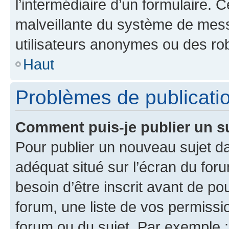
l’intermédiaire d’un formulaire. 
malveillante du système de mess
utilisateurs anonymes ou des ro
Haut
Problèmes de publicati
Comment puis-je publier un s
Pour publier un nouveau sujet da
adéquat situé sur l’écran du for
besoin d’être inscrit avant de p
forum, une liste de vos permissi
forum ou du sujet. Par exemple 