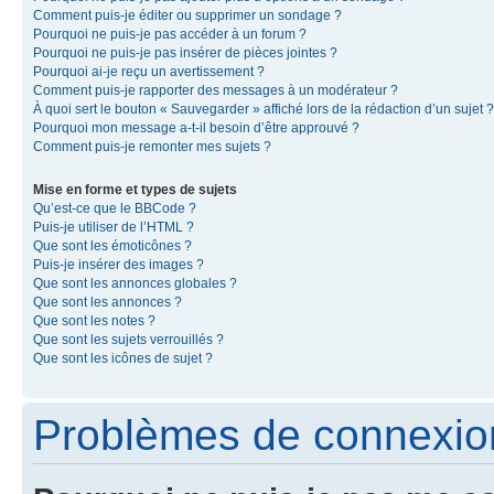
Comment puis-je éditer ou supprimer un sondage ?
Pourquoi ne puis-je pas accéder à un forum ?
Pourquoi ne puis-je pas insérer de pièces jointes ?
Pourquoi ai-je reçu un avertissement ?
Comment puis-je rapporter des messages à un modérateur ?
À quoi sert le bouton « Sauvegarder » affiché lors de la rédaction d’un sujet ?
Pourquoi mon message a-t-il besoin d’être approuvé ?
Comment puis-je remonter mes sujets ?
Mise en forme et types de sujets
Qu’est-ce que le BBCode ?
Puis-je utiliser de l’HTML ?
Que sont les émoticônes ?
Puis-je insérer des images ?
Que sont les annonces globales ?
Que sont les annonces ?
Que sont les notes ?
Que sont les sujets verrouillés ?
Que sont les icônes de sujet ?
Problèmes de connexion 