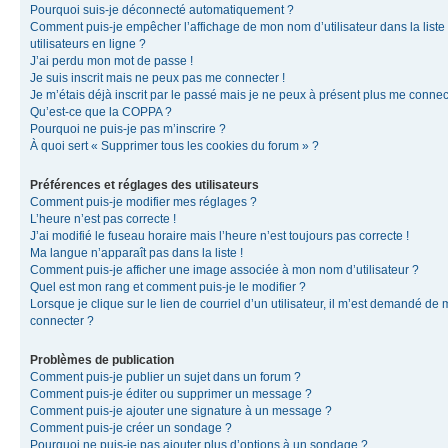
Pourquoi suis-je déconnecté automatiquement ?
Comment puis-je empêcher l’affichage de mon nom d’utilisateur dans la liste
utilisateurs en ligne ?
J’ai perdu mon mot de passe !
Je suis inscrit mais ne peux pas me connecter !
Je m’étais déjà inscrit par le passé mais je ne peux à présent plus me connec
Qu’est-ce que la COPPA ?
Pourquoi ne puis-je pas m’inscrire ?
À quoi sert « Supprimer tous les cookies du forum » ?
Préférences et réglages des utilisateurs
Comment puis-je modifier mes réglages ?
L’heure n’est pas correcte !
J’ai modifié le fuseau horaire mais l’heure n’est toujours pas correcte !
Ma langue n’apparaît pas dans la liste !
Comment puis-je afficher une image associée à mon nom d’utilisateur ?
Quel est mon rang et comment puis-je le modifier ?
Lorsque je clique sur le lien de courriel d’un utilisateur, il m’est demandé de
connecter ?
Problèmes de publication
Comment puis-je publier un sujet dans un forum ?
Comment puis-je éditer ou supprimer un message ?
Comment puis-je ajouter une signature à un message ?
Comment puis-je créer un sondage ?
Pourquoi ne puis-je pas ajouter plus d’options à un sondage ?