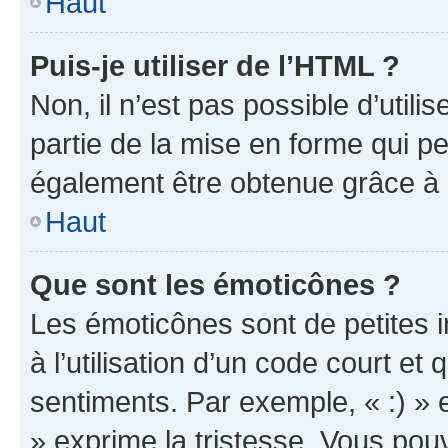
Haut
Puis-je utiliser de l’HTML ?
Non, il n’est pas possible d’util
partie de la mise en forme qui p
également être obtenue grâce à l
Haut
Que sont les émoticônes ?
Les émoticônes sont de petites i
à l’utilisation d’un code court et
sentiments. Par exemple, « :) » e
» exprime la tristesse. Vous pou