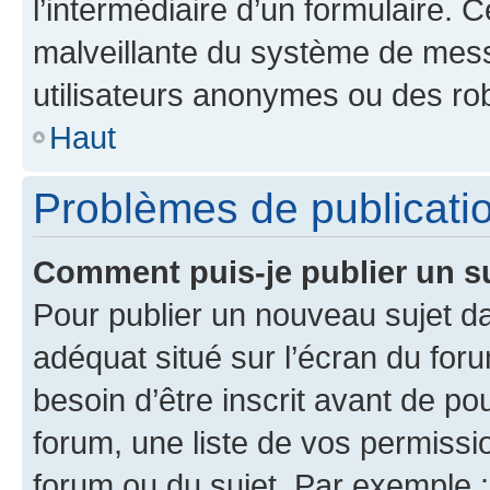
l’intermédiaire d’un formulaire. 
malveillante du système de mess
utilisateurs anonymes ou des ro
Haut
Problèmes de publicati
Comment puis-je publier un s
Pour publier un nouveau sujet da
adéquat situé sur l’écran du for
besoin d’être inscrit avant de p
forum, une liste de vos permissi
forum ou du sujet. Par exemple 