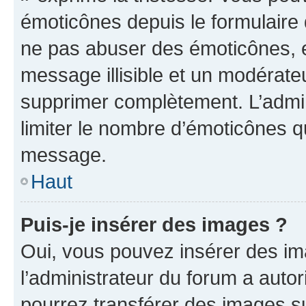
émoticônes depuis le formulaire
ne pas abuser des émoticônes, 
message illisible et un modérateu
supprimer complètement. L’admi
limiter le nombre d’émoticônes q
message.
Haut
Puis-je insérer des images ?
Oui, vous pouvez insérer des i
l’administrateur du forum a autori
pourrez transférer des images su