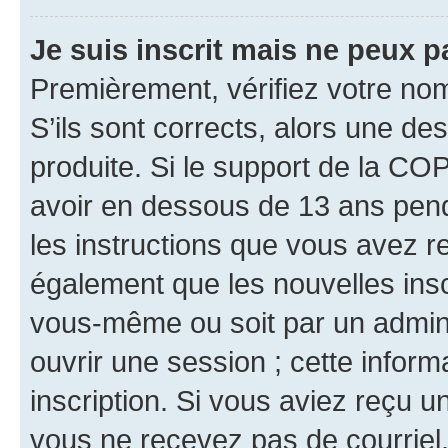
Je suis inscrit mais ne peux 
Premièrement, vérifiez votre nom 
S’ils sont corrects, alors une d
produite. Si le support de la CO
avoir en dessous de 13 ans penda
les instructions que vous avez r
également que les nouvelles inscr
vous-même ou soit par un admini
ouvrir une session ; cette inform
inscription. Si vous aviez reçu un
vous ne recevez pas de courriel