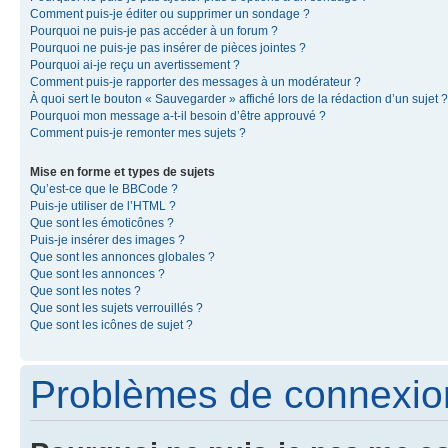
Comment puis-je éditer ou supprimer un sondage ?
Pourquoi ne puis-je pas accéder à un forum ?
Pourquoi ne puis-je pas insérer de pièces jointes ?
Pourquoi ai-je reçu un avertissement ?
Comment puis-je rapporter des messages à un modérateur ?
À quoi sert le bouton « Sauvegarder » affiché lors de la rédaction d’un sujet ?
Pourquoi mon message a-t-il besoin d’être approuvé ?
Comment puis-je remonter mes sujets ?
Mise en forme et types de sujets
Qu’est-ce que le BBCode ?
Puis-je utiliser de l’HTML ?
Que sont les émoticônes ?
Puis-je insérer des images ?
Que sont les annonces globales ?
Que sont les annonces ?
Que sont les notes ?
Que sont les sujets verrouillés ?
Que sont les icônes de sujet ?
Problèmes de connexion 