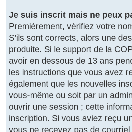
Je suis inscrit mais ne peux 
Premièrement, vérifiez votre nom 
S’ils sont corrects, alors une d
produite. Si le support de la CO
avoir en dessous de 13 ans penda
les instructions que vous avez r
également que les nouvelles inscr
vous-même ou soit par un admini
ouvrir une session ; cette inform
inscription. Si vous aviez reçu un
vous ne recevez pas de courriel