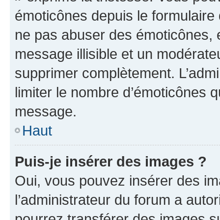
émoticônes depuis le formulaire
ne pas abuser des émoticônes, 
message illisible et un modérateu
supprimer complètement. L’admi
limiter le nombre d’émoticônes q
message.
Haut
Puis-je insérer des images ?
Oui, vous pouvez insérer des i
l’administrateur du forum a autori
pourrez transférer des images su