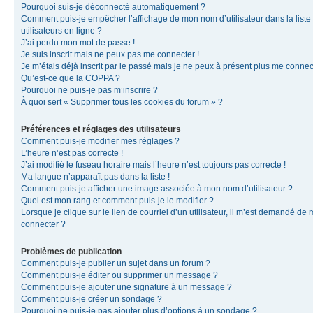
Pourquoi suis-je déconnecté automatiquement ?
Comment puis-je empêcher l’affichage de mon nom d’utilisateur dans la liste
utilisateurs en ligne ?
J’ai perdu mon mot de passe !
Je suis inscrit mais ne peux pas me connecter !
Je m’étais déjà inscrit par le passé mais je ne peux à présent plus me connec
Qu’est-ce que la COPPA ?
Pourquoi ne puis-je pas m’inscrire ?
À quoi sert « Supprimer tous les cookies du forum » ?
Préférences et réglages des utilisateurs
Comment puis-je modifier mes réglages ?
L’heure n’est pas correcte !
J’ai modifié le fuseau horaire mais l’heure n’est toujours pas correcte !
Ma langue n’apparaît pas dans la liste !
Comment puis-je afficher une image associée à mon nom d’utilisateur ?
Quel est mon rang et comment puis-je le modifier ?
Lorsque je clique sur le lien de courriel d’un utilisateur, il m’est demandé de
connecter ?
Problèmes de publication
Comment puis-je publier un sujet dans un forum ?
Comment puis-je éditer ou supprimer un message ?
Comment puis-je ajouter une signature à un message ?
Comment puis-je créer un sondage ?
Pourquoi ne puis-je pas ajouter plus d’options à un sondage ?