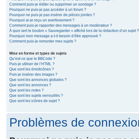
Comment puis-je éditer ou supprimer un sondage ?
Pourquoi ne puis-je pas accéder à un forum ?
Pourquoi ne puis-je pas insérer de pièces jointes ?
Pourquoi ai-je reçu un avertissement ?
Comment puis-je rapporter des messages à un modérateur ?
À quoi sert le bouton « Sauvegarder » affiché lors de la rédaction d’un sujet ?
Pourquoi mon message a-t-il besoin d’être approuvé ?
Comment puis-je remonter mes sujets ?
Mise en forme et types de sujets
Qu’est-ce que le BBCode ?
Puis-je utiliser de l’HTML ?
Que sont les émoticônes ?
Puis-je insérer des images ?
Que sont les annonces globales ?
Que sont les annonces ?
Que sont les notes ?
Que sont les sujets verrouillés ?
Que sont les icônes de sujet ?
Problèmes de connexion 