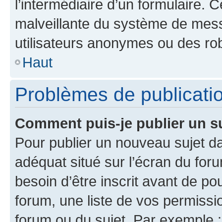
l’intermédiaire d’un formulaire. 
malveillante du système de mess
utilisateurs anonymes ou des ro
Haut
Problèmes de publicati
Comment puis-je publier un s
Pour publier un nouveau sujet da
adéquat situé sur l’écran du for
besoin d’être inscrit avant de p
forum, une liste de vos permissi
forum ou du sujet. Par exemple 