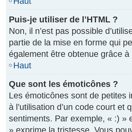
Haut
Puis-je utiliser de l’HTML ?
Non, il n’est pas possible d’util
partie de la mise en forme qui p
également être obtenue grâce à l
Haut
Que sont les émoticônes ?
Les émoticônes sont de petites i
à l’utilisation d’un code court et
sentiments. Par exemple, « :) » e
» exprime la tristesse. Vous pou