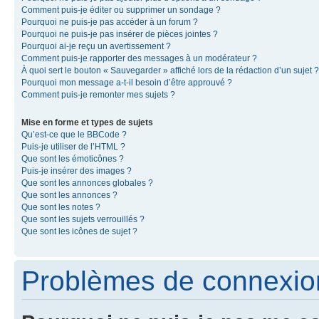
Comment puis-je éditer ou supprimer un sondage ?
Pourquoi ne puis-je pas accéder à un forum ?
Pourquoi ne puis-je pas insérer de pièces jointes ?
Pourquoi ai-je reçu un avertissement ?
Comment puis-je rapporter des messages à un modérateur ?
À quoi sert le bouton « Sauvegarder » affiché lors de la rédaction d’un sujet ?
Pourquoi mon message a-t-il besoin d’être approuvé ?
Comment puis-je remonter mes sujets ?
Mise en forme et types de sujets
Qu’est-ce que le BBCode ?
Puis-je utiliser de l’HTML ?
Que sont les émoticônes ?
Puis-je insérer des images ?
Que sont les annonces globales ?
Que sont les annonces ?
Que sont les notes ?
Que sont les sujets verrouillés ?
Que sont les icônes de sujet ?
Problèmes de connexion 