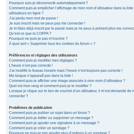
Pourquoi suis-je déconnecté automatiquement ?
Comment puis-je empêcher l’affichage de mon nom d’utilisateur dans la liste
utilisateurs en ligne ?
J’ai perdu mon mot de passe !
Je suis inscrit mais ne peux pas me connecter !
Je m’étais déjà inscrit par le passé mais je ne peux à présent plus me connec
Qu’est-ce que la COPPA ?
Pourquoi ne puis-je pas m’inscrire ?
À quoi sert « Supprimer tous les cookies du forum » ?
Préférences et réglages des utilisateurs
Comment puis-je modifier mes réglages ?
L’heure n’est pas correcte !
J’ai modifié le fuseau horaire mais l’heure n’est toujours pas correcte !
Ma langue n’apparaît pas dans la liste !
Comment puis-je afficher une image associée à mon nom d’utilisateur ?
Quel est mon rang et comment puis-je le modifier ?
Lorsque je clique sur le lien de courriel d’un utilisateur, il m’est demandé de
connecter ?
Problèmes de publication
Comment puis-je publier un sujet dans un forum ?
Comment puis-je éditer ou supprimer un message ?
Comment puis-je ajouter une signature à un message ?
Comment puis-je créer un sondage ?
Pourquoi ne puis-je pas ajouter plus d’options à un sondage ?