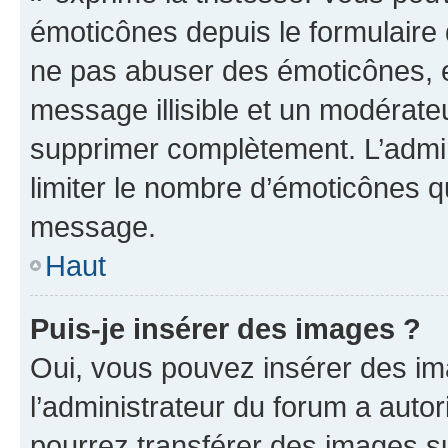
émoticônes depuis le formulaire
ne pas abuser des émoticônes, 
message illisible et un modérateu
supprimer complètement. L’admi
limiter le nombre d’émoticônes q
message.
Haut
Puis-je insérer des images ?
Oui, vous pouvez insérer des i
l’administrateur du forum a autori
pourrez transférer des images su