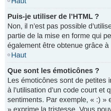
Haut
Puis-je utiliser de l’HTML ?
Non, il n’est pas possible d’util
partie de la mise en forme qui p
également être obtenue grâce à l
Haut
Que sont les émoticônes ?
Les émoticônes sont de petites i
à l’utilisation d’un code court et
sentiments. Par exemple, « :) » e
» exprime la tristesse. Vous pou