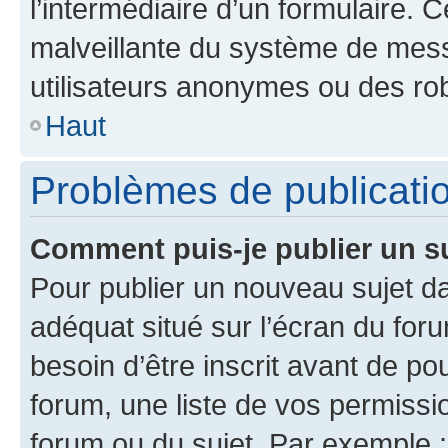
l’intermédiaire d’un formulaire. 
malveillante du système de mess
utilisateurs anonymes ou des ro
Haut
Problèmes de publicati
Comment puis-je publier un s
Pour publier un nouveau sujet da
adéquat situé sur l’écran du for
besoin d’être inscrit avant de p
forum, une liste de vos permissi
forum ou du sujet. Par exemple 