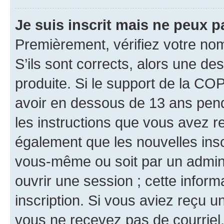
Je suis inscrit mais ne peux 
Premièrement, vérifiez votre nom 
S’ils sont corrects, alors une d
produite. Si le support de la CO
avoir en dessous de 13 ans penda
les instructions que vous avez r
également que les nouvelles inscr
vous-même ou soit par un admini
ouvrir une session ; cette inform
inscription. Si vous aviez reçu un
vous ne recevez pas de courriel