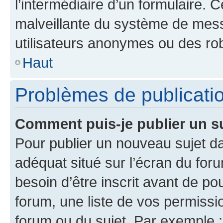
l’intermédiaire d’un formulaire. 
malveillante du système de mess
utilisateurs anonymes ou des ro
Haut
Problèmes de publicati
Comment puis-je publier un s
Pour publier un nouveau sujet da
adéquat situé sur l’écran du for
besoin d’être inscrit avant de p
forum, une liste de vos permissi
forum ou du sujet. Par exemple 