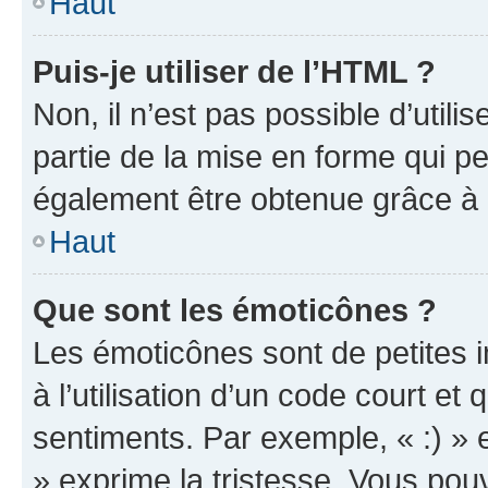
Haut
Puis-je utiliser de l’HTML ?
Non, il n’est pas possible d’util
partie de la mise en forme qui p
également être obtenue grâce à l
Haut
Que sont les émoticônes ?
Les émoticônes sont de petites i
à l’utilisation d’un code court et
sentiments. Par exemple, « :) » e
» exprime la tristesse. Vous pou