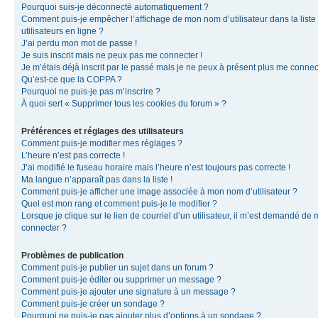
Pourquoi suis-je déconnecté automatiquement ?
Comment puis-je empêcher l’affichage de mon nom d’utilisateur dans la liste
utilisateurs en ligne ?
J’ai perdu mon mot de passe !
Je suis inscrit mais ne peux pas me connecter !
Je m’étais déjà inscrit par le passé mais je ne peux à présent plus me connec
Qu’est-ce que la COPPA ?
Pourquoi ne puis-je pas m’inscrire ?
À quoi sert « Supprimer tous les cookies du forum » ?
Préférences et réglages des utilisateurs
Comment puis-je modifier mes réglages ?
L’heure n’est pas correcte !
J’ai modifié le fuseau horaire mais l’heure n’est toujours pas correcte !
Ma langue n’apparaît pas dans la liste !
Comment puis-je afficher une image associée à mon nom d’utilisateur ?
Quel est mon rang et comment puis-je le modifier ?
Lorsque je clique sur le lien de courriel d’un utilisateur, il m’est demandé de
connecter ?
Problèmes de publication
Comment puis-je publier un sujet dans un forum ?
Comment puis-je éditer ou supprimer un message ?
Comment puis-je ajouter une signature à un message ?
Comment puis-je créer un sondage ?
Pourquoi ne puis-je pas ajouter plus d’options à un sondage ?