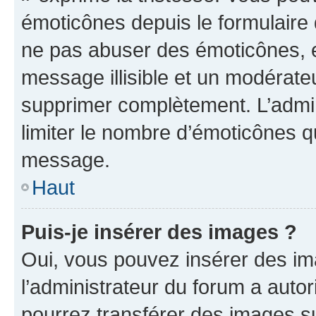
émoticônes depuis le formulaire
ne pas abuser des émoticônes, 
message illisible et un modérateu
supprimer complètement. L’admi
limiter le nombre d’émoticônes q
message.
Haut
Puis-je insérer des images ?
Oui, vous pouvez insérer des i
l’administrateur du forum a autori
pourrez transférer des images su