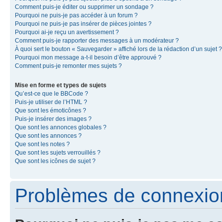
Comment puis-je éditer ou supprimer un sondage ?
Pourquoi ne puis-je pas accéder à un forum ?
Pourquoi ne puis-je pas insérer de pièces jointes ?
Pourquoi ai-je reçu un avertissement ?
Comment puis-je rapporter des messages à un modérateur ?
À quoi sert le bouton « Sauvegarder » affiché lors de la rédaction d’un sujet ?
Pourquoi mon message a-t-il besoin d’être approuvé ?
Comment puis-je remonter mes sujets ?
Mise en forme et types de sujets
Qu’est-ce que le BBCode ?
Puis-je utiliser de l’HTML ?
Que sont les émoticônes ?
Puis-je insérer des images ?
Que sont les annonces globales ?
Que sont les annonces ?
Que sont les notes ?
Que sont les sujets verrouillés ?
Que sont les icônes de sujet ?
Problèmes de connexion 