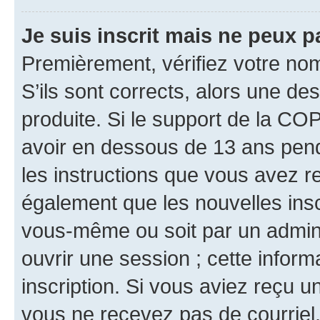
Je suis inscrit mais ne peux 
Premièrement, vérifiez votre nom 
S’ils sont corrects, alors une d
produite. Si le support de la CO
avoir en dessous de 13 ans penda
les instructions que vous avez r
également que les nouvelles inscr
vous-même ou soit par un admini
ouvrir une session ; cette inform
inscription. Si vous aviez reçu un
vous ne recevez pas de courriel