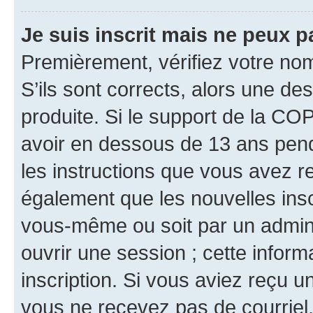
Je suis inscrit mais ne peux 
Premièrement, vérifiez votre nom 
S’ils sont corrects, alors une d
produite. Si le support de la CO
avoir en dessous de 13 ans penda
les instructions que vous avez r
également que les nouvelles inscr
vous-même ou soit par un admini
ouvrir une session ; cette inform
inscription. Si vous aviez reçu un
vous ne recevez pas de courriel