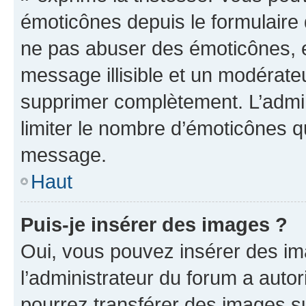
émoticônes depuis le formulaire
ne pas abuser des émoticônes, 
message illisible et un modérateu
supprimer complètement. L’admi
limiter le nombre d’émoticônes q
message.
Haut
Puis-je insérer des images ?
Oui, vous pouvez insérer des i
l’administrateur du forum a autori
pourrez transférer des images su