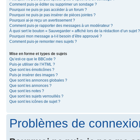
Comment puis-je éditer ou supprimer un sondage ?
Pourquoi ne puis-je pas accéder à un forum ?
Pourquoi ne puis-je pas insérer de pièces jointes ?
Pourquoi ai-je reçu un avertissement ?
Comment puis-je rapporter des messages à un modérateur ?
À quoi sert le bouton « Sauvegarder » affiché lors de la rédaction d’un sujet ?
Pourquoi mon message a-t-il besoin d’être approuvé ?
Comment puis-je remonter mes sujets ?
Mise en forme et types de sujets
Qu’est-ce que le BBCode ?
Puis-je utiliser de l’HTML ?
Que sont les émoticônes ?
Puis-je insérer des images ?
Que sont les annonces globales ?
Que sont les annonces ?
Que sont les notes ?
Que sont les sujets verrouillés ?
Que sont les icônes de sujet ?
Problèmes de connexion 