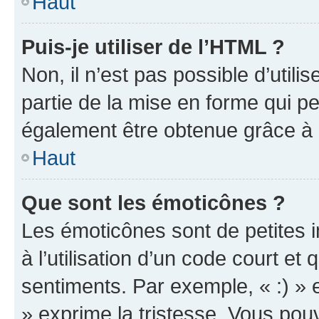
Haut
Puis-je utiliser de l’HTML ?
Non, il n’est pas possible d’util
partie de la mise en forme qui p
également être obtenue grâce à l
Haut
Que sont les émoticônes ?
Les émoticônes sont de petites i
à l’utilisation d’un code court et
sentiments. Par exemple, « :) » e
» exprime la tristesse. Vous pou