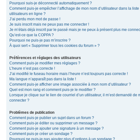
Pourquoi suis-je déconnecté automatiquement ?
Comment puis-je empêcher l’affichage de mon nom d’utilisateur dans la liste
utilisateurs en ligne ?
J’ai perdu mon mot de passe !
Je suis inscrit mais ne peux pas me connecter !
Je m’étais déjà inscrit par le passé mais je ne peux à présent plus me connec
Qu’est-ce que la COPPA ?
Pourquoi ne puis-je pas m’inscrire ?
À quoi sert « Supprimer tous les cookies du forum » ?
Préférences et réglages des utilisateurs
Comment puis-je modifier mes réglages ?
L’heure n’est pas correcte !
J’ai modifié le fuseau horaire mais l’heure n’est toujours pas correcte !
Ma langue n’apparaît pas dans la liste !
Comment puis-je afficher une image associée à mon nom d’utilisateur ?
Quel est mon rang et comment puis-je le modifier ?
Lorsque je clique sur le lien de courriel d’un utilisateur, il m’est demandé de
connecter ?
Problèmes de publication
Comment puis-je publier un sujet dans un forum ?
Comment puis-je éditer ou supprimer un message ?
Comment puis-je ajouter une signature à un message ?
Comment puis-je créer un sondage ?
Pourquoi ne puis-je pas ajouter plus d’options à un sondage ?