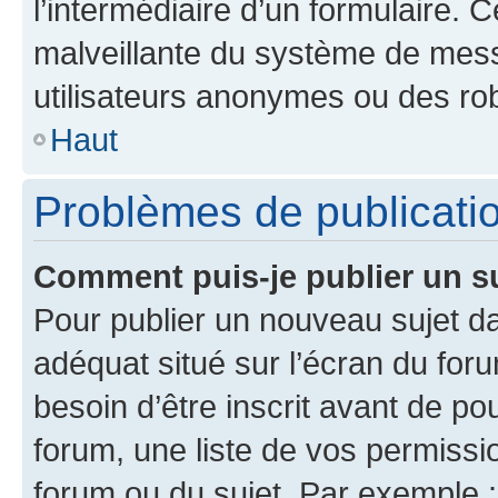
l’intermédiaire d’un formulaire. 
malveillante du système de mess
utilisateurs anonymes ou des ro
Haut
Problèmes de publicati
Comment puis-je publier un s
Pour publier un nouveau sujet da
adéquat situé sur l’écran du for
besoin d’être inscrit avant de p
forum, une liste de vos permissi
forum ou du sujet. Par exemple 