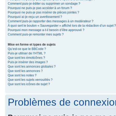
Comment puis-je éditer ou supprimer un sondage ?
Pourquoi ne puis-je pas accéder à un forum ?
Pourquoi ne puis-je pas insérer de pièces jointes ?
Pourquoi ai-je reçu un avertissement ?
Comment puis-je rapporter des messages à un modérateur ?
À quoi sert le bouton « Sauvegarder » affiché lors de la rédaction d’un sujet ?
Pourquoi mon message a-t-il besoin d’être approuvé ?
Comment puis-je remonter mes sujets ?
Mise en forme et types de sujets
Qu’est-ce que le BBCode ?
Puis-je utiliser de l’HTML ?
Que sont les émoticônes ?
Puis-je insérer des images ?
Que sont les annonces globales ?
Que sont les annonces ?
Que sont les notes ?
Que sont les sujets verrouillés ?
Que sont les icônes de sujet ?
Problèmes de connexion 