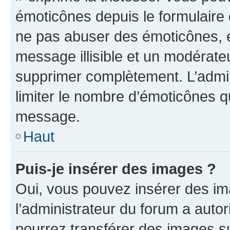
émoticônes depuis le formulaire
ne pas abuser des émoticônes, 
message illisible et un modérateu
supprimer complètement. L’admi
limiter le nombre d’émoticônes q
message.
Haut
Puis-je insérer des images ?
Oui, vous pouvez insérer des i
l’administrateur du forum a autori
pourrez transférer des images su