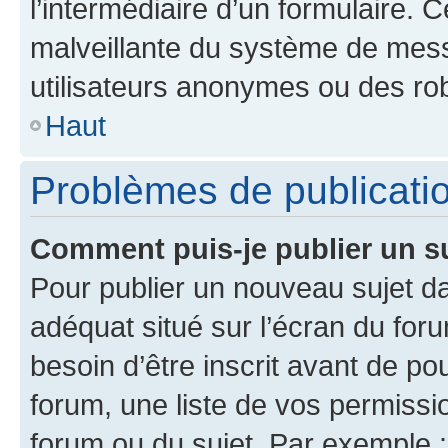
l’intermédiaire d’un formulaire. 
malveillante du système de mess
utilisateurs anonymes ou des ro
Haut
Problèmes de publicati
Comment puis-je publier un s
Pour publier un nouveau sujet da
adéquat situé sur l’écran du for
besoin d’être inscrit avant de p
forum, une liste de vos permissi
forum ou du sujet. Par exemple 