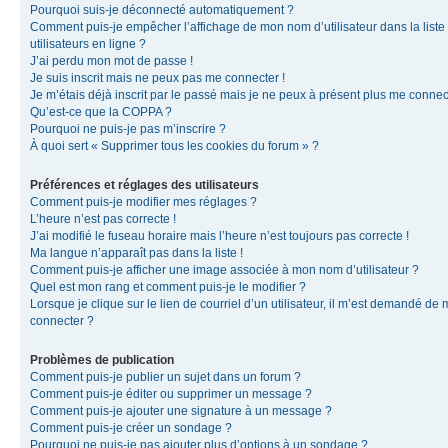
Pourquoi suis-je déconnecté automatiquement ?
Comment puis-je empêcher l’affichage de mon nom d’utilisateur dans la liste
utilisateurs en ligne ?
J’ai perdu mon mot de passe !
Je suis inscrit mais ne peux pas me connecter !
Je m’étais déjà inscrit par le passé mais je ne peux à présent plus me connec
Qu’est-ce que la COPPA ?
Pourquoi ne puis-je pas m’inscrire ?
À quoi sert « Supprimer tous les cookies du forum » ?
Préférences et réglages des utilisateurs
Comment puis-je modifier mes réglages ?
L’heure n’est pas correcte !
J’ai modifié le fuseau horaire mais l’heure n’est toujours pas correcte !
Ma langue n’apparaît pas dans la liste !
Comment puis-je afficher une image associée à mon nom d’utilisateur ?
Quel est mon rang et comment puis-je le modifier ?
Lorsque je clique sur le lien de courriel d’un utilisateur, il m’est demandé de
connecter ?
Problèmes de publication
Comment puis-je publier un sujet dans un forum ?
Comment puis-je éditer ou supprimer un message ?
Comment puis-je ajouter une signature à un message ?
Comment puis-je créer un sondage ?
Pourquoi ne puis-je pas ajouter plus d’options à un sondage ?