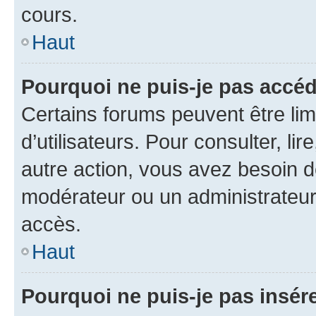
cours.
Haut
Pourquoi ne puis-je pas accéd
Certains forums peuvent être limi
d’utilisateurs. Pour consulter, lir
autre action, vous avez besoin 
modérateur ou un administrateur
accès.
Haut
Pourquoi ne puis-je pas insére