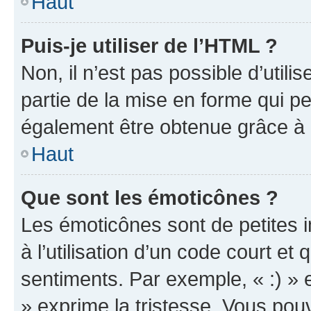
Haut
Puis-je utiliser de l’HTML ?
Non, il n’est pas possible d’util
partie de la mise en forme qui p
également être obtenue grâce à l
Haut
Que sont les émoticônes ?
Les émoticônes sont de petites i
à l’utilisation d’un code court et
sentiments. Par exemple, « :) » e
» exprime la tristesse. Vous pou