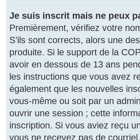
Je suis inscrit mais ne peux 
Premièrement, vérifiez votre nom 
S’ils sont corrects, alors une d
produite. Si le support de la CO
avoir en dessous de 13 ans penda
les instructions que vous avez r
également que les nouvelles inscr
vous-même ou soit par un admini
ouvrir une session ; cette inform
inscription. Si vous aviez reçu un
vous ne recevez pas de courriel