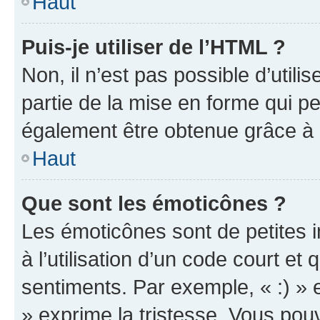
Haut
Puis-je utiliser de l’HTML ?
Non, il n’est pas possible d’util
partie de la mise en forme qui p
également être obtenue grâce à l
Haut
Que sont les émoticônes ?
Les émoticônes sont de petites i
à l’utilisation d’un code court et
sentiments. Par exemple, « :) » e
» exprime la tristesse. Vous pou