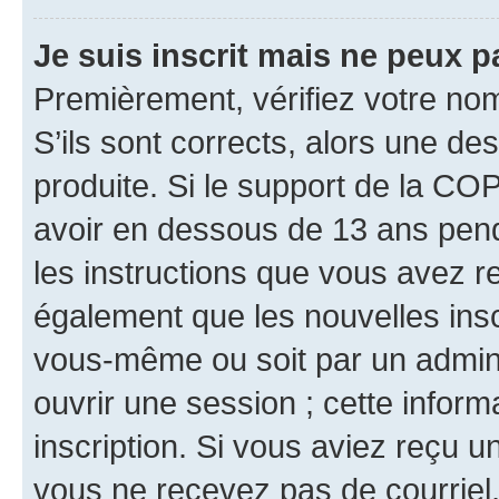
Je suis inscrit mais ne peux 
Premièrement, vérifiez votre nom 
S’ils sont corrects, alors une d
produite. Si le support de la CO
avoir en dessous de 13 ans penda
les instructions que vous avez r
également que les nouvelles inscr
vous-même ou soit par un admini
ouvrir une session ; cette inform
inscription. Si vous aviez reçu un
vous ne recevez pas de courriel