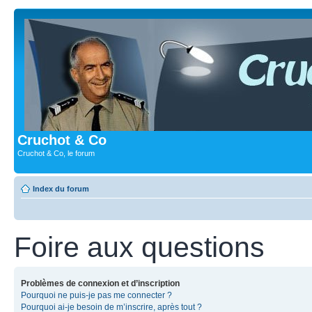
Cruchot & Co
Cruchot & Co, le forum
Index du forum
Foire aux questions
Problèmes de connexion et d’inscription
Pourquoi ne puis-je pas me connecter ?
Pourquoi ai-je besoin de m’inscrire, après tout ?