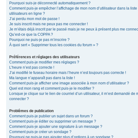
Pourquoi suis-je déconnecté automatiquement ?
Comment puis-je empêcher l’affichage de mon nom d’utilisateur dans la liste
utilisateurs en ligne ?
J’ai perdu mon mot de passe !
Je suis inscrit mais ne peux pas me connecter !
Je m’étais déjà inscrit par le passé mais je ne peux à présent plus me connec
Qu’est-ce que la COPPA ?
Pourquoi ne puis-je pas m’inscrire ?
À quoi sert « Supprimer tous les cookies du forum » ?
Préférences et réglages des utilisateurs
Comment puis-je modifier mes réglages ?
L’heure n’est pas correcte !
J’ai modifié le fuseau horaire mais l’heure n’est toujours pas correcte !
Ma langue n’apparaît pas dans la liste !
Comment puis-je afficher une image associée à mon nom d’utilisateur ?
Quel est mon rang et comment puis-je le modifier ?
Lorsque je clique sur le lien de courriel d’un utilisateur, il m’est demandé de
connecter ?
Problèmes de publication
Comment puis-je publier un sujet dans un forum ?
Comment puis-je éditer ou supprimer un message ?
Comment puis-je ajouter une signature à un message ?
Comment puis-je créer un sondage ?
Pourquoi ne puis-je pas ajouter plus d’options à un sondage ?