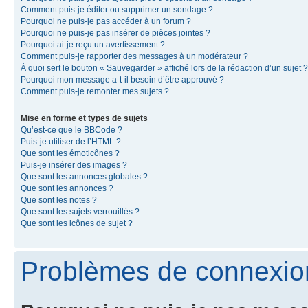
Comment puis-je éditer ou supprimer un sondage ?
Pourquoi ne puis-je pas accéder à un forum ?
Pourquoi ne puis-je pas insérer de pièces jointes ?
Pourquoi ai-je reçu un avertissement ?
Comment puis-je rapporter des messages à un modérateur ?
À quoi sert le bouton « Sauvegarder » affiché lors de la rédaction d’un sujet ?
Pourquoi mon message a-t-il besoin d’être approuvé ?
Comment puis-je remonter mes sujets ?
Mise en forme et types de sujets
Qu’est-ce que le BBCode ?
Puis-je utiliser de l’HTML ?
Que sont les émoticônes ?
Puis-je insérer des images ?
Que sont les annonces globales ?
Que sont les annonces ?
Que sont les notes ?
Que sont les sujets verrouillés ?
Que sont les icônes de sujet ?
Problèmes de connexion 