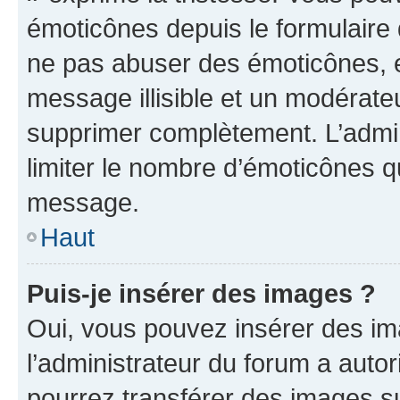
émoticônes depuis le formulaire
ne pas abuser des émoticônes, 
message illisible et un modérateu
supprimer complètement. L’admi
limiter le nombre d’émoticônes q
message.
Haut
Puis-je insérer des images ?
Oui, vous pouvez insérer des i
l’administrateur du forum a autori
pourrez transférer des images su