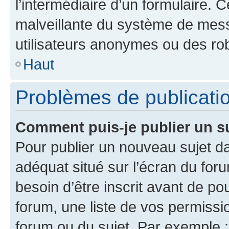
l’intermédiaire d’un formulaire. 
malveillante du système de mess
utilisateurs anonymes ou des ro
Haut
Problèmes de publicati
Comment puis-je publier un s
Pour publier un nouveau sujet da
adéquat situé sur l’écran du for
besoin d’être inscrit avant de p
forum, une liste de vos permissi
forum ou du sujet. Par exemple 