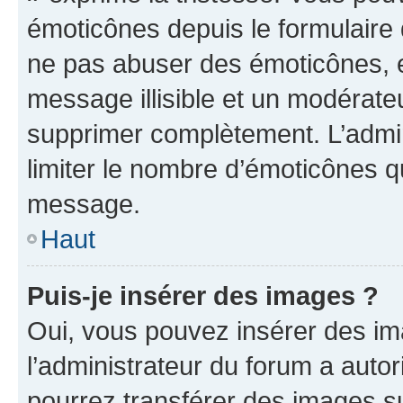
émoticônes depuis le formulaire
ne pas abuser des émoticônes, 
message illisible et un modérateu
supprimer complètement. L’admi
limiter le nombre d’émoticônes q
message.
Haut
Puis-je insérer des images ?
Oui, vous pouvez insérer des i
l’administrateur du forum a autori
pourrez transférer des images su