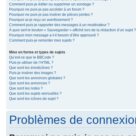
Comment puis-je éditer ou supprimer un sondage ?
Pourquoi ne puis-je pas accéder à un forum ?
Pourquoi ne puis-je pas insérer de pièces jointes ?
Pourquoi ai-je reçu un avertissement ?
Comment puis-je rapporter des messages à un modérateur ?
À quoi sert le bouton « Sauvegarder » affiché lors de la rédaction d’un sujet ?
Pourquoi mon message a-t-il besoin d’être approuvé ?
Comment puis-je remonter mes sujets ?
Mise en forme et types de sujets
Qu’est-ce que le BBCode ?
Puis-je utiliser de l’HTML ?
Que sont les émoticônes ?
Puis-je insérer des images ?
Que sont les annonces globales ?
Que sont les annonces ?
Que sont les notes ?
Que sont les sujets verrouillés ?
Que sont les icônes de sujet ?
Problèmes de connexion 