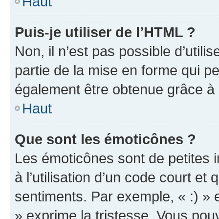
Haut
Puis-je utiliser de l’HTML ?
Non, il n’est pas possible d’util
partie de la mise en forme qui p
également être obtenue grâce à l
Haut
Que sont les émoticônes ?
Les émoticônes sont de petites i
à l’utilisation d’un code court et
sentiments. Par exemple, « :) » e
» exprime la tristesse. Vous pou