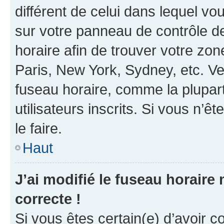
différent de celui dans lequel vou
sur votre panneau de contrôle de 
horaire afin de trouver votre z
Paris, New York, Sydney, etc. Veu
fuseau horaire, comme la plupart
utilisateurs inscrits. Si vous n’êt
le faire.
Haut
J’ai modifié le fuseau horaire 
correcte !
Si vous êtes certain(e) d’avoir c