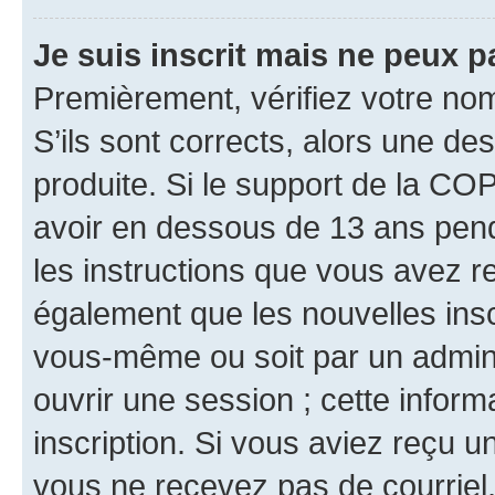
Je suis inscrit mais ne peux 
Premièrement, vérifiez votre nom 
S’ils sont corrects, alors une d
produite. Si le support de la CO
avoir en dessous de 13 ans penda
les instructions que vous avez r
également que les nouvelles inscr
vous-même ou soit par un admini
ouvrir une session ; cette inform
inscription. Si vous aviez reçu un
vous ne recevez pas de courriel