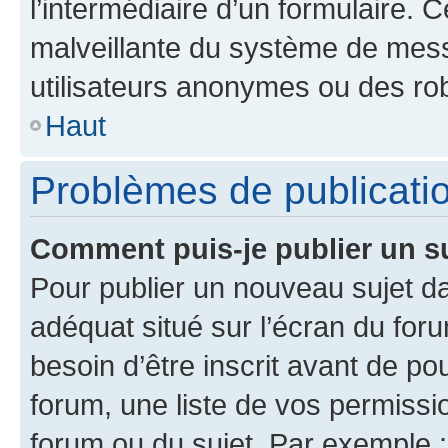
l’intermédiaire d’un formulaire. 
malveillante du système de mess
utilisateurs anonymes ou des ro
Haut
Problèmes de publicati
Comment puis-je publier un s
Pour publier un nouveau sujet da
adéquat situé sur l’écran du for
besoin d’être inscrit avant de p
forum, une liste de vos permissi
forum ou du sujet. Par exemple 