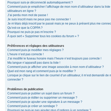
Pourquoi suis-je déconnecté automatiquement ?
Comment puis-je empêcher l’affichage de mon nom d’utilisateur dans la liste
utilisateurs en ligne ?
J’ai perdu mon mot de passe !
Je suis inscrit mais ne peux pas me connecter !
Je m’étais déjà inscrit par le passé mais je ne peux à présent plus me connec
Qu’est-ce que la COPPA ?
Pourquoi ne puis-je pas m’inscrire ?
À quoi sert « Supprimer tous les cookies du forum » ?
Préférences et réglages des utilisateurs
Comment puis-je modifier mes réglages ?
L’heure n’est pas correcte !
J’ai modifié le fuseau horaire mais l’heure n’est toujours pas correcte !
Ma langue n’apparaît pas dans la liste !
Comment puis-je afficher une image associée à mon nom d’utilisateur ?
Quel est mon rang et comment puis-je le modifier ?
Lorsque je clique sur le lien de courriel d’un utilisateur, il m’est demandé de
connecter ?
Problèmes de publication
Comment puis-je publier un sujet dans un forum ?
Comment puis-je éditer ou supprimer un message ?
Comment puis-je ajouter une signature à un message ?
Comment puis-je créer un sondage ?
Pourquoi ne puis-je pas ajouter plus d’options à un sondage ?