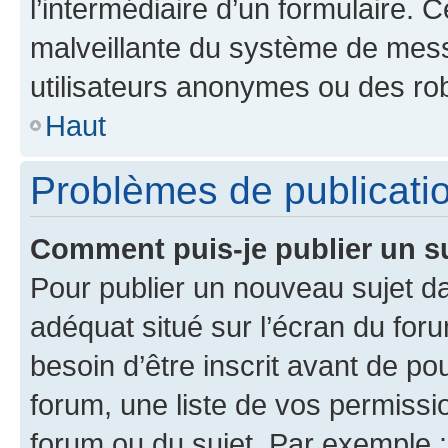
l’intermédiaire d’un formulaire. 
malveillante du système de mess
utilisateurs anonymes ou des ro
Haut
Problèmes de publicati
Comment puis-je publier un s
Pour publier un nouveau sujet da
adéquat situé sur l’écran du for
besoin d’être inscrit avant de p
forum, une liste de vos permissi
forum ou du sujet. Par exemple 