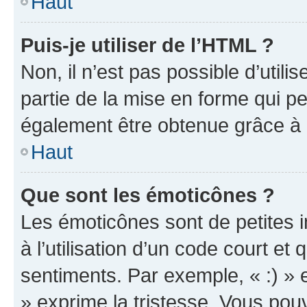
Haut
Puis-je utiliser de l’HTML ?
Non, il n’est pas possible d’util
partie de la mise en forme qui p
également être obtenue grâce à l
Haut
Que sont les émoticônes ?
Les émoticônes sont de petites i
à l’utilisation d’un code court et
sentiments. Par exemple, « :) » e
» exprime la tristesse. Vous pou