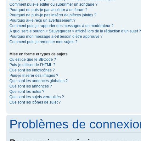
Comment puis-je éditer ou supprimer un sondage ?
Pourquoi ne puis-je pas accéder à un forum ?
Pourquoi ne puis-je pas insérer de pièces jointes ?
Pourquoi ai-je reçu un avertissement ?
Comment puis-je rapporter des messages à un modérateur ?
À quoi sert le bouton « Sauvegarder » affiché lors de la rédaction d’un sujet ?
Pourquoi mon message a-t-il besoin d’être approuvé ?
Comment puis-je remonter mes sujets ?
Mise en forme et types de sujets
Qu’est-ce que le BBCode ?
Puis-je utiliser de l’HTML ?
Que sont les émoticônes ?
Puis-je insérer des images ?
Que sont les annonces globales ?
Que sont les annonces ?
Que sont les notes ?
Que sont les sujets verrouillés ?
Que sont les icônes de sujet ?
Problèmes de connexion 