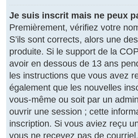
Je suis inscrit mais ne peux 
Premièrement, vérifiez votre nom 
S’ils sont corrects, alors une d
produite. Si le support de la CO
avoir en dessous de 13 ans penda
les instructions que vous avez r
également que les nouvelles inscr
vous-même ou soit par un admini
ouvrir une session ; cette inform
inscription. Si vous aviez reçu un
vous ne recevez pas de courriel