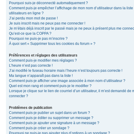
Pourquoi suis-je déconnecté automatiquement ?
Comment puis-je empêcher l’affichage de mon nom d’utilisateur dans la liste
utilisateurs en ligne ?
J’ai perdu mon mot de passe !
Je suis inscrit mais ne peux pas me connecter !
Je m’étais déjà inscrit par le passé mais je ne peux à présent plus me connec
Qu’est-ce que la COPPA ?
Pourquoi ne puis-je pas m’inscrire ?
À quoi sert « Supprimer tous les cookies du forum » ?
Préférences et réglages des utilisateurs
Comment puis-je modifier mes réglages ?
L’heure n’est pas correcte !
J’ai modifié le fuseau horaire mais l’heure n’est toujours pas correcte !
Ma langue n’apparaît pas dans la liste !
Comment puis-je afficher une image associée à mon nom d’utilisateur ?
Quel est mon rang et comment puis-je le modifier ?
Lorsque je clique sur le lien de courriel d’un utilisateur, il m’est demandé de
connecter ?
Problèmes de publication
Comment puis-je publier un sujet dans un forum ?
Comment puis-je éditer ou supprimer un message ?
Comment puis-je ajouter une signature à un message ?
Comment puis-je créer un sondage ?
Pourquoi ne puis-je pas ajouter plus d’options à un sondage ?