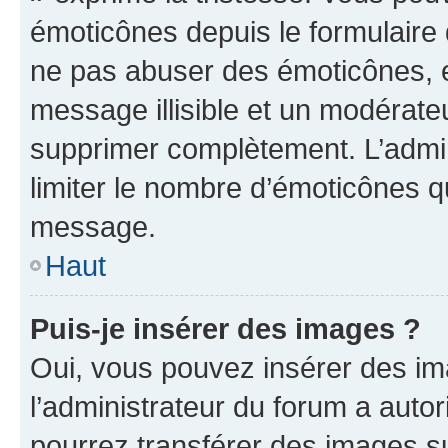
émoticônes depuis le formulaire
ne pas abuser des émoticônes, 
message illisible et un modérateu
supprimer complètement. L’admi
limiter le nombre d’émoticônes q
message.
Haut
Puis-je insérer des images ?
Oui, vous pouvez insérer des i
l’administrateur du forum a autori
pourrez transférer des images su