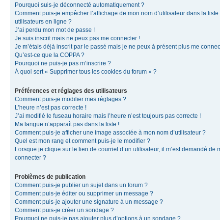
Pourquoi suis-je déconnecté automatiquement ?
Comment puis-je empêcher l’affichage de mon nom d’utilisateur dans la liste
utilisateurs en ligne ?
J’ai perdu mon mot de passe !
Je suis inscrit mais ne peux pas me connecter !
Je m’étais déjà inscrit par le passé mais je ne peux à présent plus me connec
Qu’est-ce que la COPPA ?
Pourquoi ne puis-je pas m’inscrire ?
À quoi sert « Supprimer tous les cookies du forum » ?
Préférences et réglages des utilisateurs
Comment puis-je modifier mes réglages ?
L’heure n’est pas correcte !
J’ai modifié le fuseau horaire mais l’heure n’est toujours pas correcte !
Ma langue n’apparaît pas dans la liste !
Comment puis-je afficher une image associée à mon nom d’utilisateur ?
Quel est mon rang et comment puis-je le modifier ?
Lorsque je clique sur le lien de courriel d’un utilisateur, il m’est demandé de
connecter ?
Problèmes de publication
Comment puis-je publier un sujet dans un forum ?
Comment puis-je éditer ou supprimer un message ?
Comment puis-je ajouter une signature à un message ?
Comment puis-je créer un sondage ?
Pourquoi ne puis-je pas ajouter plus d’options à un sondage ?