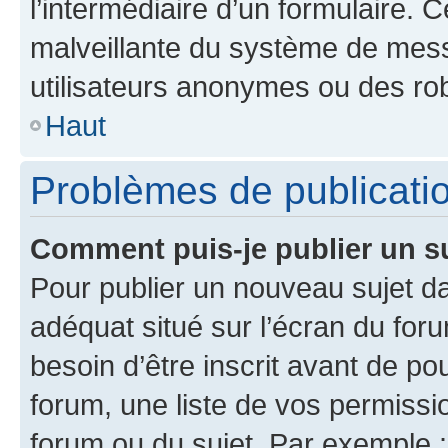
l’intermédiaire d’un formulaire. 
malveillante du système de mess
utilisateurs anonymes ou des ro
Haut
Problèmes de publicati
Comment puis-je publier un s
Pour publier un nouveau sujet da
adéquat situé sur l’écran du for
besoin d’être inscrit avant de p
forum, une liste de vos permissi
forum ou du sujet. Par exemple 