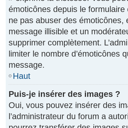
émoticônes depuis le formulaire
ne pas abuser des émoticônes, 
message illisible et un modérateu
supprimer complètement. L’admi
limiter le nombre d’émoticônes q
message.
Haut
Puis-je insérer des images ?
Oui, vous pouvez insérer des i
l’administrateur du forum a autori
pourrez transférer des images su