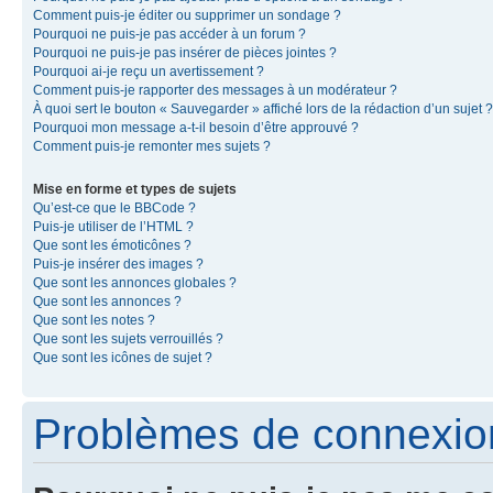
Comment puis-je éditer ou supprimer un sondage ?
Pourquoi ne puis-je pas accéder à un forum ?
Pourquoi ne puis-je pas insérer de pièces jointes ?
Pourquoi ai-je reçu un avertissement ?
Comment puis-je rapporter des messages à un modérateur ?
À quoi sert le bouton « Sauvegarder » affiché lors de la rédaction d’un sujet ?
Pourquoi mon message a-t-il besoin d’être approuvé ?
Comment puis-je remonter mes sujets ?
Mise en forme et types de sujets
Qu’est-ce que le BBCode ?
Puis-je utiliser de l’HTML ?
Que sont les émoticônes ?
Puis-je insérer des images ?
Que sont les annonces globales ?
Que sont les annonces ?
Que sont les notes ?
Que sont les sujets verrouillés ?
Que sont les icônes de sujet ?
Problèmes de connexion 