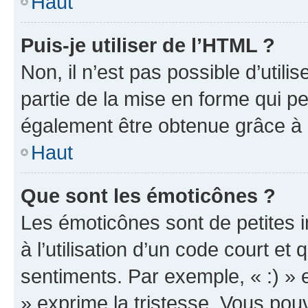
Haut
Puis-je utiliser de l’HTML ?
Non, il n’est pas possible d’util
partie de la mise en forme qui p
également être obtenue grâce à l
Haut
Que sont les émoticônes ?
Les émoticônes sont de petites i
à l’utilisation d’un code court et
sentiments. Par exemple, « :) » e
» exprime la tristesse. Vous pou