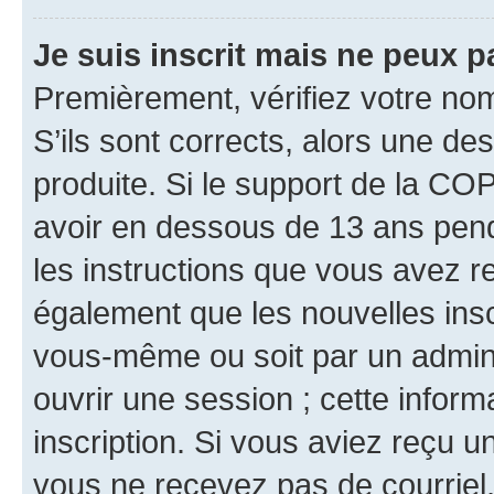
Je suis inscrit mais ne peux 
Premièrement, vérifiez votre nom 
S’ils sont corrects, alors une d
produite. Si le support de la CO
avoir en dessous de 13 ans penda
les instructions que vous avez r
également que les nouvelles inscr
vous-même ou soit par un admini
ouvrir une session ; cette inform
inscription. Si vous aviez reçu un
vous ne recevez pas de courriel