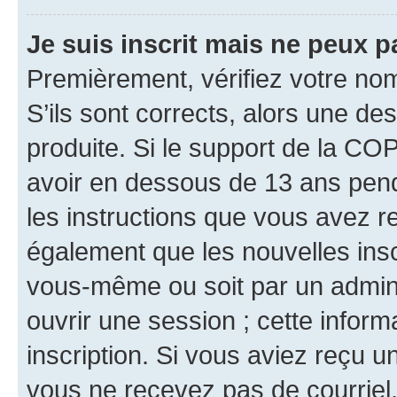
Je suis inscrit mais ne peux 
Premièrement, vérifiez votre nom 
S’ils sont corrects, alors une d
produite. Si le support de la CO
avoir en dessous de 13 ans penda
les instructions que vous avez r
également que les nouvelles inscr
vous-même ou soit par un admini
ouvrir une session ; cette inform
inscription. Si vous aviez reçu un
vous ne recevez pas de courriel