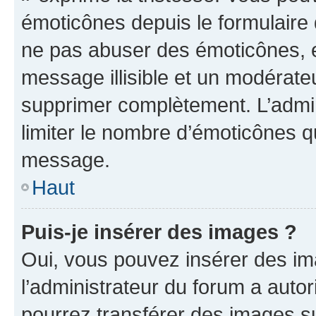
émoticônes depuis le formulaire
ne pas abuser des émoticônes, 
message illisible et un modérateu
supprimer complètement. L’admi
limiter le nombre d’émoticônes q
message.
Haut
Puis-je insérer des images ?
Oui, vous pouvez insérer des i
l’administrateur du forum a autori
pourrez transférer des images su