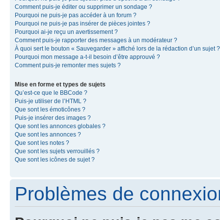
Comment puis-je éditer ou supprimer un sondage ?
Pourquoi ne puis-je pas accéder à un forum ?
Pourquoi ne puis-je pas insérer de pièces jointes ?
Pourquoi ai-je reçu un avertissement ?
Comment puis-je rapporter des messages à un modérateur ?
À quoi sert le bouton « Sauvegarder » affiché lors de la rédaction d’un sujet ?
Pourquoi mon message a-t-il besoin d’être approuvé ?
Comment puis-je remonter mes sujets ?
Mise en forme et types de sujets
Qu’est-ce que le BBCode ?
Puis-je utiliser de l’HTML ?
Que sont les émoticônes ?
Puis-je insérer des images ?
Que sont les annonces globales ?
Que sont les annonces ?
Que sont les notes ?
Que sont les sujets verrouillés ?
Que sont les icônes de sujet ?
Problèmes de connexion 