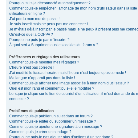
Pourquoi suis-je déconnecté automatiquement ?
Comment puis-je empêcher l’affichage de mon nom d’utilisateur dans la liste
utilisateurs en ligne ?
J’ai perdu mon mot de passe !
Je suis inscrit mais ne peux pas me connecter !
Je m’étais déjà inscrit par le passé mais je ne peux à présent plus me connec
Qu’est-ce que la COPPA ?
Pourquoi ne puis-je pas m’inscrire ?
À quoi sert « Supprimer tous les cookies du forum » ?
Préférences et réglages des utilisateurs
Comment puis-je modifier mes réglages ?
L’heure n’est pas correcte !
J’ai modifié le fuseau horaire mais l’heure n’est toujours pas correcte !
Ma langue n’apparaît pas dans la liste !
Comment puis-je afficher une image associée à mon nom d’utilisateur ?
Quel est mon rang et comment puis-je le modifier ?
Lorsque je clique sur le lien de courriel d’un utilisateur, il m’est demandé de
connecter ?
Problèmes de publication
Comment puis-je publier un sujet dans un forum ?
Comment puis-je éditer ou supprimer un message ?
Comment puis-je ajouter une signature à un message ?
Comment puis-je créer un sondage ?
Pourquoi ne puis-je pas ajouter plus d’options à un sondage ?