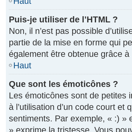
Haut
Puis-je utiliser de l’HTML ?
Non, il n’est pas possible d’util
partie de la mise en forme qui p
également être obtenue grâce à l
Haut
Que sont les émoticônes ?
Les émoticônes sont de petites i
à l’utilisation d’un code court et
sentiments. Par exemple, « :) » e
» exprime la tristesse. Vous pou