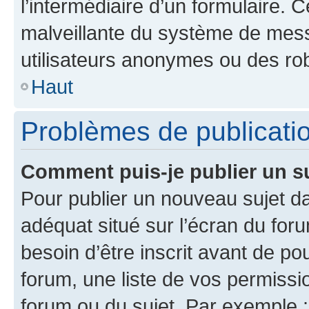
l’intermédiaire d’un formulaire. 
malveillante du système de mess
utilisateurs anonymes ou des ro
Haut
Problèmes de publicati
Comment puis-je publier un s
Pour publier un nouveau sujet da
adéquat situé sur l’écran du for
besoin d’être inscrit avant de p
forum, une liste de vos permissi
forum ou du sujet. Par exemple 