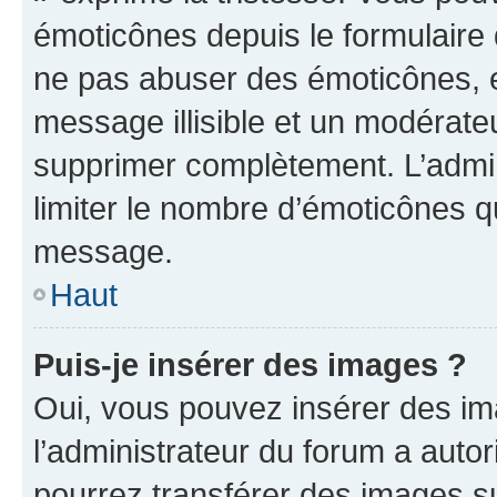
émoticônes depuis le formulaire
ne pas abuser des émoticônes, 
message illisible et un modérateu
supprimer complètement. L’admi
limiter le nombre d’émoticônes q
message.
Haut
Puis-je insérer des images ?
Oui, vous pouvez insérer des i
l’administrateur du forum a autori
pourrez transférer des images su