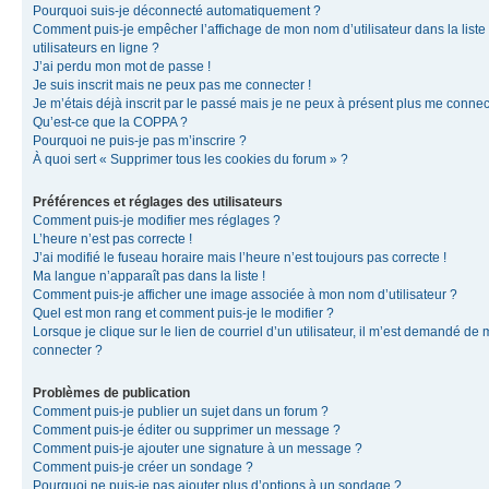
Pourquoi suis-je déconnecté automatiquement ?
Comment puis-je empêcher l’affichage de mon nom d’utilisateur dans la liste
utilisateurs en ligne ?
J’ai perdu mon mot de passe !
Je suis inscrit mais ne peux pas me connecter !
Je m’étais déjà inscrit par le passé mais je ne peux à présent plus me connec
Qu’est-ce que la COPPA ?
Pourquoi ne puis-je pas m’inscrire ?
À quoi sert « Supprimer tous les cookies du forum » ?
Préférences et réglages des utilisateurs
Comment puis-je modifier mes réglages ?
L’heure n’est pas correcte !
J’ai modifié le fuseau horaire mais l’heure n’est toujours pas correcte !
Ma langue n’apparaît pas dans la liste !
Comment puis-je afficher une image associée à mon nom d’utilisateur ?
Quel est mon rang et comment puis-je le modifier ?
Lorsque je clique sur le lien de courriel d’un utilisateur, il m’est demandé de
connecter ?
Problèmes de publication
Comment puis-je publier un sujet dans un forum ?
Comment puis-je éditer ou supprimer un message ?
Comment puis-je ajouter une signature à un message ?
Comment puis-je créer un sondage ?
Pourquoi ne puis-je pas ajouter plus d’options à un sondage ?