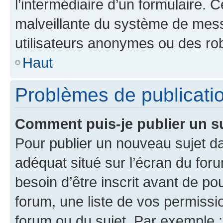
l’intermédiaire d’un formulaire. 
malveillante du système de mess
utilisateurs anonymes ou des ro
Haut
Problèmes de publicati
Comment puis-je publier un s
Pour publier un nouveau sujet da
adéquat situé sur l’écran du for
besoin d’être inscrit avant de p
forum, une liste de vos permissi
forum ou du sujet. Par exemple 