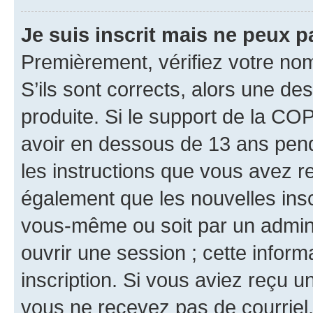
Je suis inscrit mais ne peux 
Premièrement, vérifiez votre nom 
S’ils sont corrects, alors une d
produite. Si le support de la CO
avoir en dessous de 13 ans penda
les instructions que vous avez r
également que les nouvelles inscr
vous-même ou soit par un admini
ouvrir une session ; cette inform
inscription. Si vous aviez reçu un
vous ne recevez pas de courriel