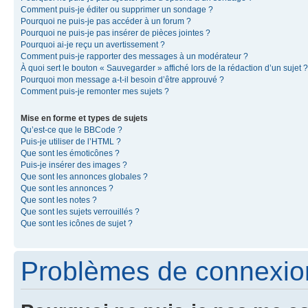
Comment puis-je éditer ou supprimer un sondage ?
Pourquoi ne puis-je pas accéder à un forum ?
Pourquoi ne puis-je pas insérer de pièces jointes ?
Pourquoi ai-je reçu un avertissement ?
Comment puis-je rapporter des messages à un modérateur ?
À quoi sert le bouton « Sauvegarder » affiché lors de la rédaction d’un sujet ?
Pourquoi mon message a-t-il besoin d’être approuvé ?
Comment puis-je remonter mes sujets ?
Mise en forme et types de sujets
Qu’est-ce que le BBCode ?
Puis-je utiliser de l’HTML ?
Que sont les émoticônes ?
Puis-je insérer des images ?
Que sont les annonces globales ?
Que sont les annonces ?
Que sont les notes ?
Que sont les sujets verrouillés ?
Que sont les icônes de sujet ?
Problèmes de connexion 