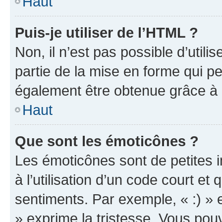
Haut
Puis-je utiliser de l’HTML ?
Non, il n’est pas possible d’util
partie de la mise en forme qui p
également être obtenue grâce à l
Haut
Que sont les émoticônes ?
Les émoticônes sont de petites i
à l’utilisation d’un code court et
sentiments. Par exemple, « :) » e
» exprime la tristesse. Vous pou