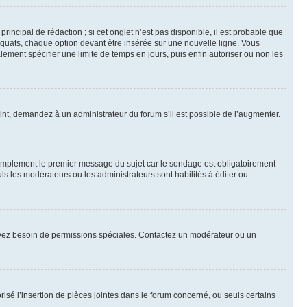
ncipal de rédaction ; si cet onglet n’est pas disponible, il est probable que
quats, chaque option devant être insérée sur une nouvelle ligne. Vous
lement spécifier une limite de temps en jours, puis enfin autoriser ou non les
int, demandez à un administrateur du forum s’il est possible de l’augmenter.
implement le premier message du sujet car le sondage est obligatoirement
ls les modérateurs ou les administrateurs sont habilités à éditer ou
ous avez besoin de permissions spéciales. Contactez un modérateur ou un
risé l’insertion de pièces jointes dans le forum concerné, ou seuls certains