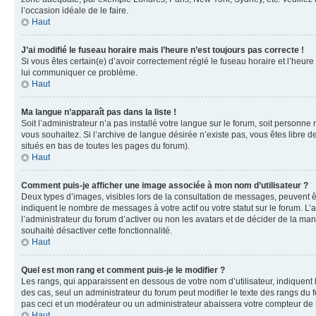
l’occasion idéale de le faire.
Haut
J’ai modifié le fuseau horaire mais l’heure n’est toujours pas correcte !
Si vous êtes certain(e) d’avoir correctement réglé le fuseau horaire et l’heure
lui communiquer ce problème.
Haut
Ma langue n’apparaît pas dans la liste !
Soit l’administrateur n’a pas installé votre langue sur le forum, soit personne
vous souhaitez. Si l’archive de langue désirée n’existe pas, vous êtes libre d
situés en bas de toutes les pages du forum).
Haut
Comment puis-je afficher une image associée à mon nom d’utilisateur ?
Deux types d’images, visibles lors de la consultation de messages, peuvent êt
indiquent le nombre de messages à votre actif ou votre statut sur le forum. L
l’administrateur du forum d’activer ou non les avatars et de décider de la mani
souhaité désactiver cette fonctionnalité.
Haut
Quel est mon rang et comment puis-je le modifier ?
Les rangs, qui apparaissent en dessous de votre nom d’utilisateur, indiquent 
des cas, seul un administrateur du forum peut modifier le texte des rangs d
pas ceci et un modérateur ou un administrateur abaissera votre compteur d
Haut