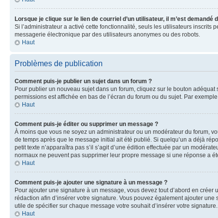
Lorsque je clique sur le lien de courriel d’un utilisateur, il m’est demandé
Si l’administrateur a activé cette fonctionnalité, seuls les utilisateurs inscr
messagerie électronique par des utilisateurs anonymes ou des robots.
Haut
Problèmes de publication
Comment puis-je publier un sujet dans un forum ?
Pour publier un nouveau sujet dans un forum, cliquez sur le bouton adéquat si
permissions est affichée en bas de l’écran du forum ou du sujet. Par exempl
Haut
Comment puis-je éditer ou supprimer un message ?
À moins que vous ne soyez un administrateur ou un modérateur du forum, vo
de temps après que le message initial ait été publié. Si quelqu’un a déjà ré
petit texte n’apparaîtra pas s’il s’agit d’une édition effectuée par un modérateu
normaux ne peuvent pas supprimer leur propre message si une réponse a ét
Haut
Comment puis-je ajouter une signature à un message ?
Pour ajouter une signature à un message, vous devez tout d’abord en créer un
rédaction afin d’insérer votre signature. Vous pouvez également ajouter une s
utile de spécifier sur chaque message votre souhait d’insérer votre signature.
Haut