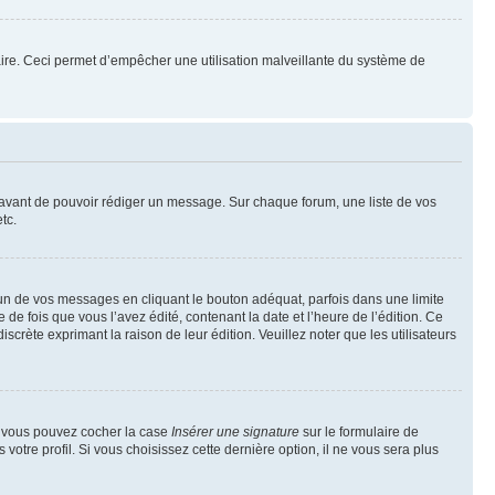
mulaire. Ceci permet d’empêcher une utilisation malveillante du système de
t avant de pouvoir rédiger un message. Sur chaque forum, une liste de vos
tc.
n de vos messages en cliquant le bouton adéquat, parfois dans une limite
 fois que vous l’avez édité, contenant la date et l’heure de l’édition. Ce
discrète exprimant la raison de leur édition. Veuillez noter que les utilisateurs
e, vous pouvez cocher la case
Insérer une signature
sur le formulaire de
tre profil. Si vous choisissez cette dernière option, il ne vous sera plus