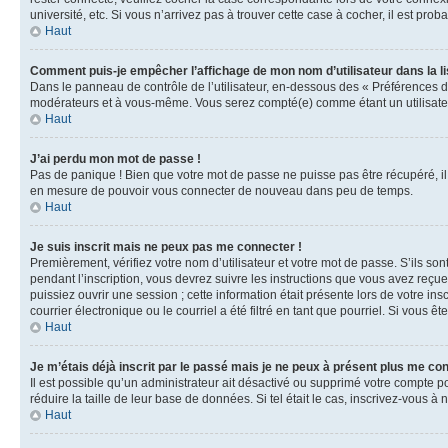
université, etc. Si vous n’arrivez pas à trouver cette case à cocher, il est prob
Haut
Comment puis-je empêcher l’affichage de mon nom d’utilisateur dans la lis
Dans le panneau de contrôle de l’utilisateur, en-dessous des « Préférences d
modérateurs et à vous-même. Vous serez compté(e) comme étant un utilisateu
Haut
J’ai perdu mon mot de passe !
Pas de panique ! Bien que votre mot de passe ne puisse pas être récupéré, il 
en mesure de pouvoir vous connecter de nouveau dans peu de temps.
Haut
Je suis inscrit mais ne peux pas me connecter !
Premièrement, vérifiez votre nom d’utilisateur et votre mot de passe. S’ils so
pendant l’inscription, vous devrez suivre les instructions que vous avez reçu
puissiez ouvrir une session ; cette information était présente lors de votre i
courrier électronique ou le courriel a été filtré en tant que pourriel. Si vous 
Haut
Je m’étais déjà inscrit par le passé mais je ne peux à présent plus me co
Il est possible qu’un administrateur ait désactivé ou supprimé votre compte 
réduire la taille de leur base de données. Si tel était le cas, inscrivez-vous 
Haut