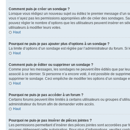
Comment puis-je créer un sondage ?
Lorsque vous rédigez un nouveau sujet ou éditez le premier message d’un sujet
vous n’ayez pas les permissions appropriées afin de créer des sondages. Sai
pouvez régler le nombre d’options que les utilisateurs peuvent insérer en séle
utilisateurs à modifier leurs votes.
Haut
Pourquoi ne puis-je pas ajouter plus d’options à un sondage ?
La limite d’options d’un sondage est réglée par l’administrateur du forum. S
Haut
Comment puis-je éditer ou supprimer un sondage ?
Comme pour les messages, les sondages ne peuvent être édités que par leur 
associé à ce dernier. Si personne n’a encore voté, il est possible de supprim
supprimer le sondage. Ceci empêche de modifier les options d’un sondage e
Haut
Pourquoi ne puis-je pas accéder à un forum ?
Certains forums peuvent être limités à certains utilisateurs ou groupes d’util
administrateur du forum afin de demander votre accès.
Haut
Pourquoi ne puis-je pas insérer de pièces jointes ?
Les permissions permettant d’insérer des pièces jointes sont accordées par for
groupes détiennent cette autorisation. Pour plus d’informations, veuillez cont