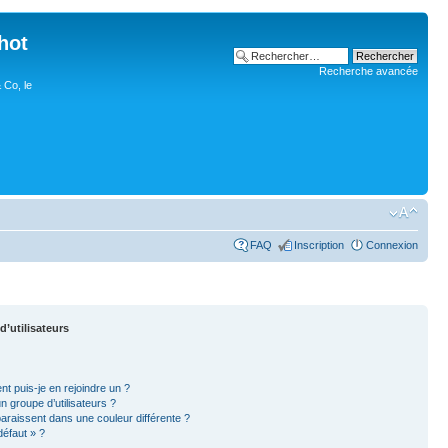
hot
Recherche avancée
 Co, le
FAQ
Inscription
Connexion
d’utilisateurs
nt puis-je en rejoindre un ?
 groupe d’utilisateurs ?
paraissent dans une couleur différente ?
défaut » ?