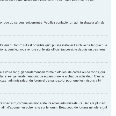
horloge du serveur soit erronée. Veuillez contacter un administrateur afin de
ateur du forum s’il est possible qu’il puisse installer l’archive de langue que
ns, veuillez vous rendre sur le site officiel (accessible depuis un des liens
e à votre rang, généralement en forme d’étoiles, de carrés ou de ronds, qui
tar et est généralement unique et personnelle à chaque utilisateur. C’est à
actez l’administrateur du forum et demandez-lui pour quelles raisons a t-il
eurs spéciaux, comme les modérateurs et les administrateurs. Dans la plupart
 afin d’augmenter votre rang sur le forum. Beaucoup de forums ne toléreront