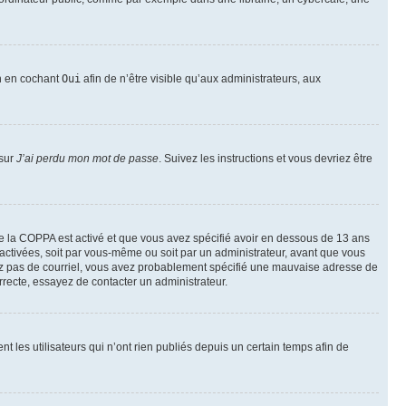
on en cochant
Oui
afin de n’être visible qu’aux administrateurs, aux
 sur
J’ai perdu mon mot de passe
. Suivez les instructions et vous devriez être
t de la COPPA est activé et que vous avez spécifié avoir en dessous de 13 ans
 activées, soit par vous-même ou soit par un administrateur, avant que vous
ecevez pas de courriel, vous avez probablement spécifié une mauvaise adresse de
correcte, essayez de contacter un administrateur.
les utilisateurs qui n’ont rien publiés depuis un certain temps afin de