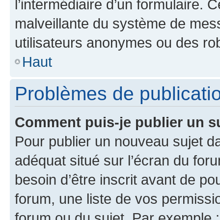
l’intermédiaire d’un formulaire. 
malveillante du système de mess
utilisateurs anonymes ou des ro
Haut
Problèmes de publicati
Comment puis-je publier un s
Pour publier un nouveau sujet da
adéquat situé sur l’écran du for
besoin d’être inscrit avant de p
forum, une liste de vos permissi
forum ou du sujet. Par exemple 