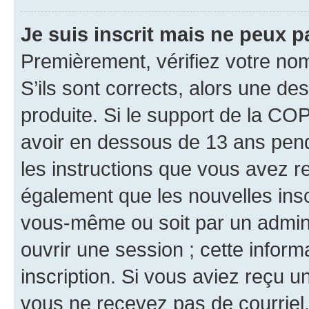
Je suis inscrit mais ne peux 
Premièrement, vérifiez votre nom 
S’ils sont corrects, alors une d
produite. Si le support de la CO
avoir en dessous de 13 ans penda
les instructions que vous avez r
également que les nouvelles inscr
vous-même ou soit par un admini
ouvrir une session ; cette inform
inscription. Si vous aviez reçu un
vous ne recevez pas de courriel