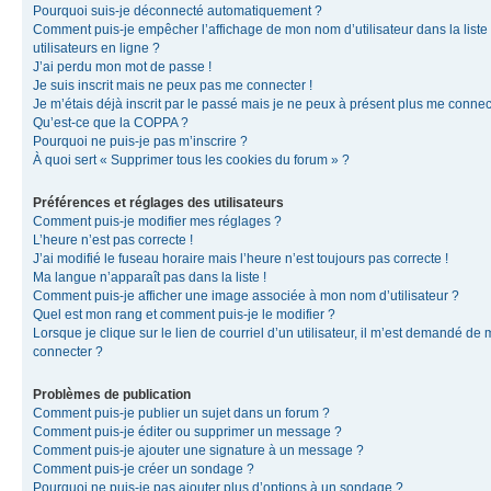
Pourquoi suis-je déconnecté automatiquement ?
Comment puis-je empêcher l’affichage de mon nom d’utilisateur dans la liste
utilisateurs en ligne ?
J’ai perdu mon mot de passe !
Je suis inscrit mais ne peux pas me connecter !
Je m’étais déjà inscrit par le passé mais je ne peux à présent plus me connec
Qu’est-ce que la COPPA ?
Pourquoi ne puis-je pas m’inscrire ?
À quoi sert « Supprimer tous les cookies du forum » ?
Préférences et réglages des utilisateurs
Comment puis-je modifier mes réglages ?
L’heure n’est pas correcte !
J’ai modifié le fuseau horaire mais l’heure n’est toujours pas correcte !
Ma langue n’apparaît pas dans la liste !
Comment puis-je afficher une image associée à mon nom d’utilisateur ?
Quel est mon rang et comment puis-je le modifier ?
Lorsque je clique sur le lien de courriel d’un utilisateur, il m’est demandé de
connecter ?
Problèmes de publication
Comment puis-je publier un sujet dans un forum ?
Comment puis-je éditer ou supprimer un message ?
Comment puis-je ajouter une signature à un message ?
Comment puis-je créer un sondage ?
Pourquoi ne puis-je pas ajouter plus d’options à un sondage ?