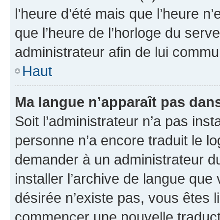
l’heure d’été mais que l’heure n’e
que l’heure de l’horloge du serve
administrateur afin de lui comm
Haut
Ma langue n’apparaît pas dans l
Soit l’administrateur n’a pas inst
personne n’a encore traduit le l
demander à un administrateur du f
installer l’archive de langue que
désirée n’existe pas, vous êtes l
commencer une nouvelle traductio