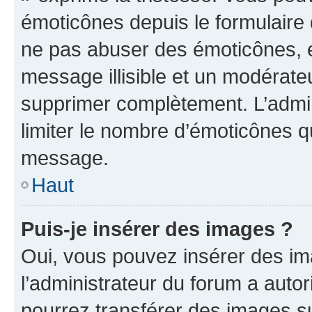
émoticônes depuis le formulaire
ne pas abuser des émoticônes, 
message illisible et un modérateu
supprimer complètement. L’admi
limiter le nombre d’émoticônes q
message.
Haut
Puis-je insérer des images ?
Oui, vous pouvez insérer des i
l’administrateur du forum a autori
pourrez transférer des images su