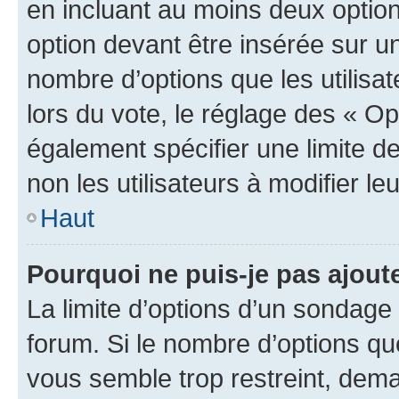
en incluant au moins deux opti
option devant être insérée sur u
nombre d’options que les utilisa
lors du vote, le réglage des « Op
également spécifier une limite de
non les utilisateurs à modifier le
Haut
Pourquoi ne puis-je pas ajout
La limite d’options d’un sondage 
forum. Si le nombre d’options q
vous semble trop restreint, dema