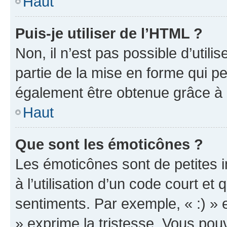
Haut
Puis-je utiliser de l’HTML ?
Non, il n’est pas possible d’util
partie de la mise en forme qui p
également être obtenue grâce à l
Haut
Que sont les émoticônes ?
Les émoticônes sont de petites i
à l’utilisation d’un code court et
sentiments. Par exemple, « :) » e
» exprime la tristesse. Vous pou