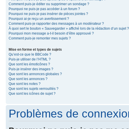
Comment puis-je éditer ou supprimer un sondage ?
Pourquoi ne puis-je pas accéder à un forum ?
Pourquoi ne puis-je pas insérer de pièces jointes ?
Pourquoi ai-je reçu un avertissement ?
Comment puis-je rapporter des messages à un modérateur ?
À quoi sert le bouton « Sauvegarder » affiché lors de la rédaction d’un sujet ?
Pourquoi mon message a-t-il besoin d’être approuvé ?
Comment puis-je remonter mes sujets ?
Mise en forme et types de sujets
Qu’est-ce que le BBCode ?
Puis-je utiliser de l’HTML ?
Que sont les émoticônes ?
Puis-je insérer des images ?
Que sont les annonces globales ?
Que sont les annonces ?
Que sont les notes ?
Que sont les sujets verrouillés ?
Que sont les icônes de sujet ?
Problèmes de connexion 