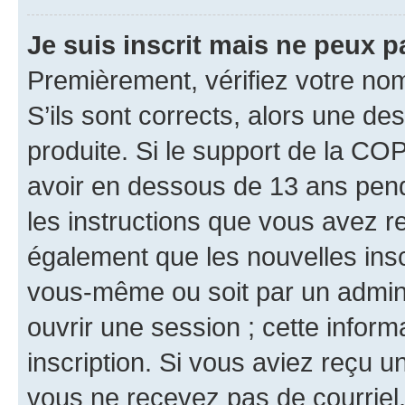
Je suis inscrit mais ne peux 
Premièrement, vérifiez votre nom 
S’ils sont corrects, alors une d
produite. Si le support de la CO
avoir en dessous de 13 ans penda
les instructions que vous avez r
également que les nouvelles inscr
vous-même ou soit par un admini
ouvrir une session ; cette inform
inscription. Si vous aviez reçu un
vous ne recevez pas de courriel