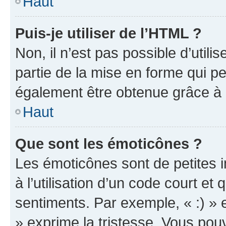
Haut
Puis-je utiliser de l’HTML ?
Non, il n’est pas possible d’util
partie de la mise en forme qui p
également être obtenue grâce à l
Haut
Que sont les émoticônes ?
Les émoticônes sont de petites i
à l’utilisation d’un code court et
sentiments. Par exemple, « :) » e
» exprime la tristesse. Vous pou