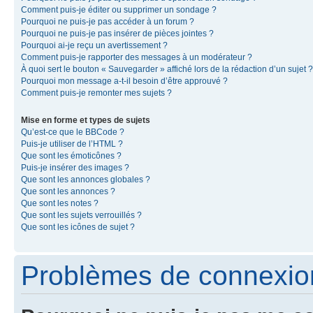
Comment puis-je éditer ou supprimer un sondage ?
Pourquoi ne puis-je pas accéder à un forum ?
Pourquoi ne puis-je pas insérer de pièces jointes ?
Pourquoi ai-je reçu un avertissement ?
Comment puis-je rapporter des messages à un modérateur ?
À quoi sert le bouton « Sauvegarder » affiché lors de la rédaction d’un sujet ?
Pourquoi mon message a-t-il besoin d’être approuvé ?
Comment puis-je remonter mes sujets ?
Mise en forme et types de sujets
Qu’est-ce que le BBCode ?
Puis-je utiliser de l’HTML ?
Que sont les émoticônes ?
Puis-je insérer des images ?
Que sont les annonces globales ?
Que sont les annonces ?
Que sont les notes ?
Que sont les sujets verrouillés ?
Que sont les icônes de sujet ?
Problèmes de connexion 