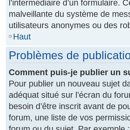
l’intermédiaire d’un formulaire. 
malveillante du système de mess
utilisateurs anonymes ou des ro
Haut
Problèmes de publicati
Comment puis-je publier un s
Pour publier un nouveau sujet da
adéquat situé sur l’écran du for
besoin d’être inscrit avant de p
forum, une liste de vos permissi
forum ou du sujet. Par exemple 