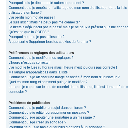
Pourquoi suis-je déconnecté automatiquement ?
Comment puis-je empêcher l’affichage de mon nom d’utilisateur dans la liste
utilisateurs en ligne ?
J’ai perdu mon mot de passe !
Je suis inscrit mais ne peux pas me connecter !
Je m’étais déjà inscrit par le passé mais je ne peux à présent plus me connec
Qu’est-ce que la COPPA ?
Pourquoi ne puis-je pas m’inscrire ?
À quoi sert « Supprimer tous les cookies du forum » ?
Préférences et réglages des utilisateurs
Comment puis-je modifier mes réglages ?
L’heure n’est pas correcte !
J’ai modifié le fuseau horaire mais l’heure n’est toujours pas correcte !
Ma langue n’apparaît pas dans la liste !
Comment puis-je afficher une image associée à mon nom d’utilisateur ?
Quel est mon rang et comment puis-je le modifier ?
Lorsque je clique sur le lien de courriel d’un utilisateur, il m’est demandé de
connecter ?
Problèmes de publication
Comment puis-je publier un sujet dans un forum ?
Comment puis-je éditer ou supprimer un message ?
Comment puis-je ajouter une signature à un message ?
Comment puis-je créer un sondage ?
Pourquoi ne puis-je pas ajouter plus d’options à un sondage ?