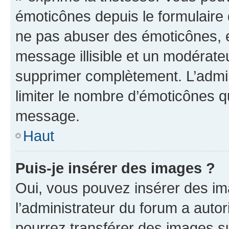
émoticônes depuis le formulaire
ne pas abuser des émoticônes, 
message illisible et un modérateu
supprimer complètement. L’admi
limiter le nombre d’émoticônes q
message.
Haut
Puis-je insérer des images ?
Oui, vous pouvez insérer des i
l’administrateur du forum a autori
pourrez transférer des images su