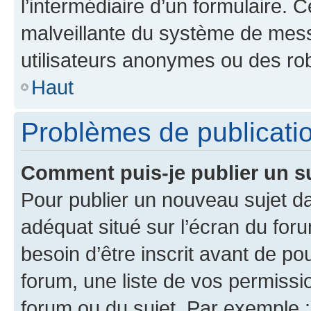
l’intermédiaire d’un formulaire. 
malveillante du système de mess
utilisateurs anonymes ou des ro
Haut
Problèmes de publicati
Comment puis-je publier un s
Pour publier un nouveau sujet da
adéquat situé sur l’écran du for
besoin d’être inscrit avant de p
forum, une liste de vos permissi
forum ou du sujet. Par exemple 