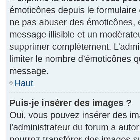
émoticônes depuis le formulaire
ne pas abuser des émoticônes, 
message illisible et un modérateu
supprimer complètement. L’admi
limiter le nombre d’émoticônes q
message.
Haut
Puis-je insérer des images ?
Oui, vous pouvez insérer des i
l’administrateur du forum a autori
pourrez transférer des images su