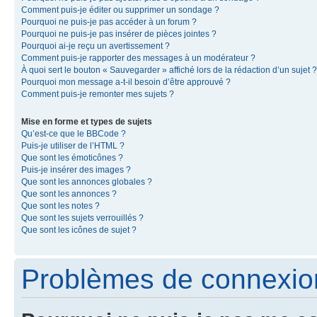
Comment puis-je éditer ou supprimer un sondage ?
Pourquoi ne puis-je pas accéder à un forum ?
Pourquoi ne puis-je pas insérer de pièces jointes ?
Pourquoi ai-je reçu un avertissement ?
Comment puis-je rapporter des messages à un modérateur ?
À quoi sert le bouton « Sauvegarder » affiché lors de la rédaction d’un sujet ?
Pourquoi mon message a-t-il besoin d’être approuvé ?
Comment puis-je remonter mes sujets ?
Mise en forme et types de sujets
Qu’est-ce que le BBCode ?
Puis-je utiliser de l’HTML ?
Que sont les émoticônes ?
Puis-je insérer des images ?
Que sont les annonces globales ?
Que sont les annonces ?
Que sont les notes ?
Que sont les sujets verrouillés ?
Que sont les icônes de sujet ?
Problèmes de connexion 