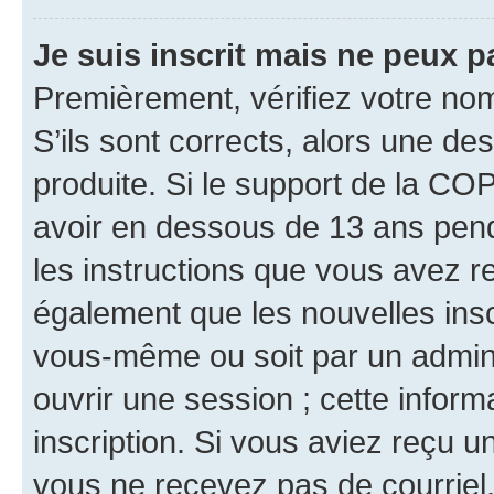
Je suis inscrit mais ne peux 
Premièrement, vérifiez votre nom 
S’ils sont corrects, alors une d
produite. Si le support de la CO
avoir en dessous de 13 ans penda
les instructions que vous avez r
également que les nouvelles inscr
vous-même ou soit par un admini
ouvrir une session ; cette inform
inscription. Si vous aviez reçu un
vous ne recevez pas de courriel