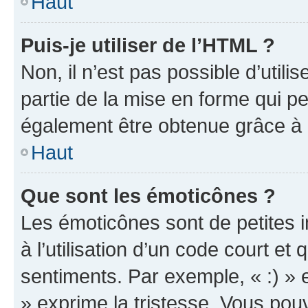
Haut
Puis-je utiliser de l’HTML ?
Non, il n’est pas possible d’util
partie de la mise en forme qui p
également être obtenue grâce à l
Haut
Que sont les émoticônes ?
Les émoticônes sont de petites i
à l’utilisation d’un code court et
sentiments. Par exemple, « :) » e
» exprime la tristesse. Vous pou