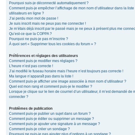
Pourquoi suis-je déconnecté automatiquement ?
Comment puis-je empêcher l’affichage de mon nom d’utilisateur dans la liste
utilisateurs en ligne ?
J’ai perdu mon mot de passe !
Je suis inscrit mais ne peux pas me connecter !
Je m’étais déjà inscrit par le passé mais je ne peux à présent plus me connec
Qu’est-ce que la COPPA ?
Pourquoi ne puis-je pas m’inscrire ?
À quoi sert « Supprimer tous les cookies du forum » ?
Préférences et réglages des utilisateurs
Comment puis-je modifier mes réglages ?
L’heure n’est pas correcte !
J’ai modifié le fuseau horaire mais l’heure n’est toujours pas correcte !
Ma langue n’apparaît pas dans la liste !
Comment puis-je afficher une image associée à mon nom d’utilisateur ?
Quel est mon rang et comment puis-je le modifier ?
Lorsque je clique sur le lien de courriel d’un utilisateur, il m’est demandé de
connecter ?
Problèmes de publication
Comment puis-je publier un sujet dans un forum ?
Comment puis-je éditer ou supprimer un message ?
Comment puis-je ajouter une signature à un message ?
Comment puis-je créer un sondage ?
Pourquoi ne puis-je pas ajouter plus d’options à un sondage ?