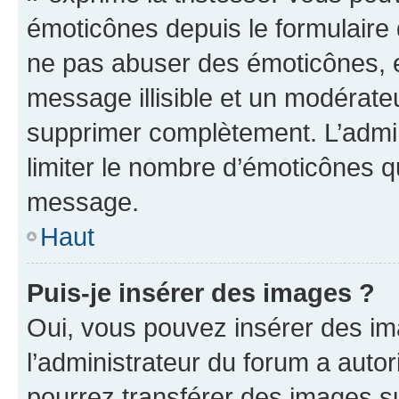
émoticônes depuis le formulaire
ne pas abuser des émoticônes, 
message illisible et un modérateu
supprimer complètement. L’admi
limiter le nombre d’émoticônes q
message.
Haut
Puis-je insérer des images ?
Oui, vous pouvez insérer des i
l’administrateur du forum a autori
pourrez transférer des images su