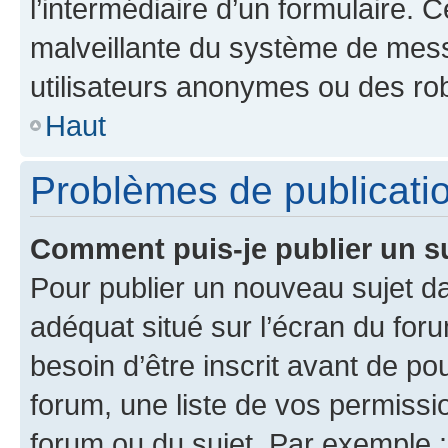
l’intermédiaire d’un formulaire. 
malveillante du système de mess
utilisateurs anonymes ou des ro
Haut
Problèmes de publicati
Comment puis-je publier un s
Pour publier un nouveau sujet da
adéquat situé sur l’écran du for
besoin d’être inscrit avant de p
forum, une liste de vos permissi
forum ou du sujet. Par exemple 