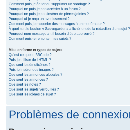
Comment puis-je éditer ou supprimer un sondage ?
Pourquoi ne puis-je pas accéder à un forum ?
Pourquoi ne puis-je pas insérer de pièces jointes ?
Pourquoi ai-je reçu un avertissement ?
Comment puis-je rapporter des messages à un modérateur ?
À quoi sert le bouton « Sauvegarder » affiché lors de la rédaction d’un sujet ?
Pourquoi mon message a-t-il besoin d’être approuvé ?
Comment puis-je remonter mes sujets ?
Mise en forme et types de sujets
Qu’est-ce que le BBCode ?
Puis-je utiliser de l’HTML ?
Que sont les émoticônes ?
Puis-je insérer des images ?
Que sont les annonces globales ?
Que sont les annonces ?
Que sont les notes ?
Que sont les sujets verrouillés ?
Que sont les icônes de sujet ?
Problèmes de connexion 