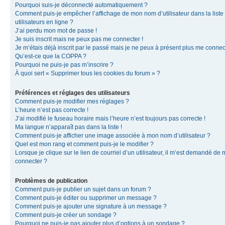
Pourquoi suis-je déconnecté automatiquement ?
Comment puis-je empêcher l’affichage de mon nom d’utilisateur dans la liste
utilisateurs en ligne ?
J’ai perdu mon mot de passe !
Je suis inscrit mais ne peux pas me connecter !
Je m’étais déjà inscrit par le passé mais je ne peux à présent plus me connec
Qu’est-ce que la COPPA ?
Pourquoi ne puis-je pas m’inscrire ?
À quoi sert « Supprimer tous les cookies du forum » ?
Préférences et réglages des utilisateurs
Comment puis-je modifier mes réglages ?
L’heure n’est pas correcte !
J’ai modifié le fuseau horaire mais l’heure n’est toujours pas correcte !
Ma langue n’apparaît pas dans la liste !
Comment puis-je afficher une image associée à mon nom d’utilisateur ?
Quel est mon rang et comment puis-je le modifier ?
Lorsque je clique sur le lien de courriel d’un utilisateur, il m’est demandé de
connecter ?
Problèmes de publication
Comment puis-je publier un sujet dans un forum ?
Comment puis-je éditer ou supprimer un message ?
Comment puis-je ajouter une signature à un message ?
Comment puis-je créer un sondage ?
Pourquoi ne puis-je pas ajouter plus d’options à un sondage ?