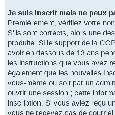
Je suis inscrit mais ne peux 
Premièrement, vérifiez votre nom 
S’ils sont corrects, alors une d
produite. Si le support de la CO
avoir en dessous de 13 ans penda
les instructions que vous avez r
également que les nouvelles inscr
vous-même ou soit par un admini
ouvrir une session ; cette inform
inscription. Si vous aviez reçu un
vous ne recevez pas de courriel