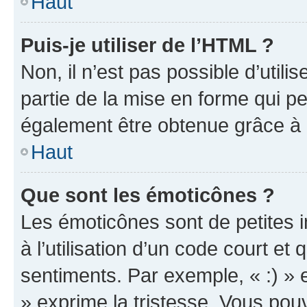
Haut
Puis-je utiliser de l’HTML ?
Non, il n’est pas possible d’util
partie de la mise en forme qui p
également être obtenue grâce à l
Haut
Que sont les émoticônes ?
Les émoticônes sont de petites i
à l’utilisation d’un code court et
sentiments. Par exemple, « :) » e
» exprime la tristesse. Vous pou