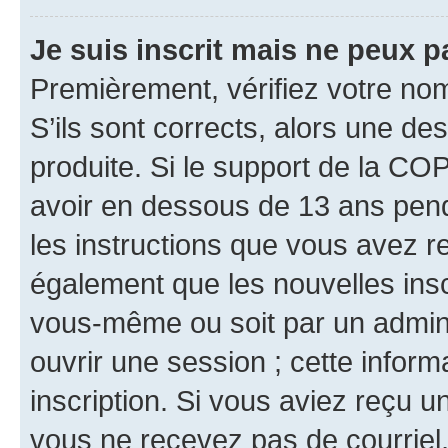
Je suis inscrit mais ne peux 
Premièrement, vérifiez votre nom 
S’ils sont corrects, alors une d
produite. Si le support de la CO
avoir en dessous de 13 ans penda
les instructions que vous avez r
également que les nouvelles inscr
vous-même ou soit par un admini
ouvrir une session ; cette inform
inscription. Si vous aviez reçu un
vous ne recevez pas de courriel