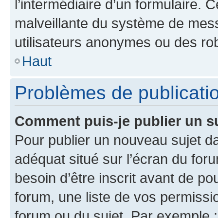
l’intermédiaire d’un formulaire. 
malveillante du système de mess
utilisateurs anonymes ou des ro
Haut
Problèmes de publicati
Comment puis-je publier un s
Pour publier un nouveau sujet da
adéquat situé sur l’écran du for
besoin d’être inscrit avant de p
forum, une liste de vos permissi
forum ou du sujet. Par exemple 