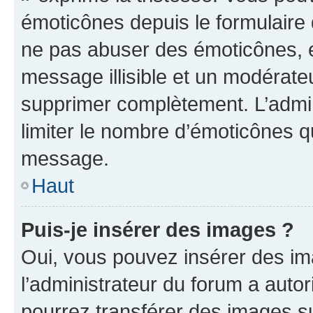
émoticônes depuis le formulaire
ne pas abuser des émoticônes, 
message illisible et un modérateu
supprimer complètement. L’admi
limiter le nombre d’émoticônes q
message.
Haut
Puis-je insérer des images ?
Oui, vous pouvez insérer des i
l’administrateur du forum a autori
pourrez transférer des images su