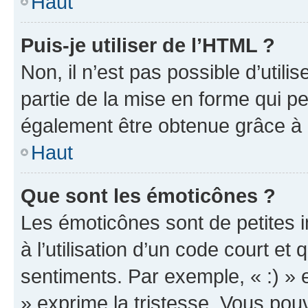
Haut
Puis-je utiliser de l’HTML ?
Non, il n’est pas possible d’util
partie de la mise en forme qui p
également être obtenue grâce à l
Haut
Que sont les émoticônes ?
Les émoticônes sont de petites i
à l’utilisation d’un code court et
sentiments. Par exemple, « :) » e
» exprime la tristesse. Vous pou