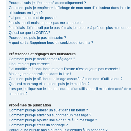
Pourquoi suis-je déconnecté automatiquement ?
Comment puis-je empêcher l’affichage de mon nom d’utilisateur dans la liste
utilisateurs en ligne ?
J’ai perdu mon mot de passe !
Je suis inscrit mais ne peux pas me connecter !
Je m’étais déjà inscrit par le passé mais je ne peux à présent plus me connec
Qu’est-ce que la COPPA ?
Pourquoi ne puis-je pas m’inscrire ?
À quoi sert « Supprimer tous les cookies du forum » ?
Préférences et réglages des utilisateurs
Comment puis-je modifier mes réglages ?
L’heure n’est pas correcte !
J’ai modifié le fuseau horaire mais l’heure n’est toujours pas correcte !
Ma langue n’apparaît pas dans la liste !
Comment puis-je afficher une image associée à mon nom d’utilisateur ?
Quel est mon rang et comment puis-je le modifier ?
Lorsque je clique sur le lien de courriel d’un utilisateur, il m’est demandé de
connecter ?
Problèmes de publication
Comment puis-je publier un sujet dans un forum ?
Comment puis-je éditer ou supprimer un message ?
Comment puis-je ajouter une signature à un message ?
Comment puis-je créer un sondage ?
Pourquoi ne puis-je pas ajouter plus d’options à un sondage ?