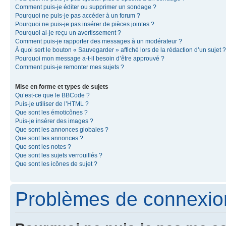
Comment puis-je éditer ou supprimer un sondage ?
Pourquoi ne puis-je pas accéder à un forum ?
Pourquoi ne puis-je pas insérer de pièces jointes ?
Pourquoi ai-je reçu un avertissement ?
Comment puis-je rapporter des messages à un modérateur ?
À quoi sert le bouton « Sauvegarder » affiché lors de la rédaction d’un sujet ?
Pourquoi mon message a-t-il besoin d’être approuvé ?
Comment puis-je remonter mes sujets ?
Mise en forme et types de sujets
Qu’est-ce que le BBCode ?
Puis-je utiliser de l’HTML ?
Que sont les émoticônes ?
Puis-je insérer des images ?
Que sont les annonces globales ?
Que sont les annonces ?
Que sont les notes ?
Que sont les sujets verrouillés ?
Que sont les icônes de sujet ?
Problèmes de connexion 