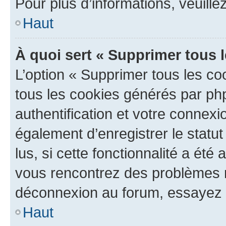
Pour plus d’informations, veuille
Haut
À quoi sert « Supprimer tous 
L’option « Supprimer tous les co
tous les cookies générés par ph
authentification et votre connex
également d’enregistrer le statu
lus, si cette fonctionnalité a été 
vous rencontrez des problèmes 
déconnexion au forum, essayez 
Haut