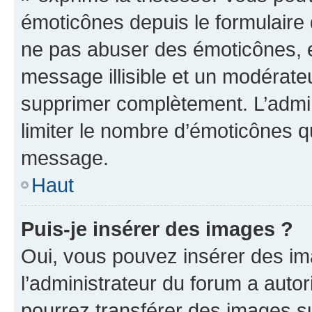
émoticônes depuis le formulaire
ne pas abuser des émoticônes, 
message illisible et un modérateu
supprimer complètement. L’admi
limiter le nombre d’émoticônes q
message.
Haut
Puis-je insérer des images ?
Oui, vous pouvez insérer des i
l’administrateur du forum a autori
pourrez transférer des images su