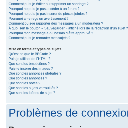
Comment puis-je éditer ou supprimer un sondage ?
Pourquoi ne puis-je pas accéder à un forum ?
Pourquoi ne puis-je pas insérer de pièces jointes ?
Pourquoi ai-je reçu un avertissement ?
Comment puis-je rapporter des messages à un modérateur ?
À quoi sert le bouton « Sauvegarder » affiché lors de la rédaction d’un sujet ?
Pourquoi mon message a-t-il besoin d’être approuvé ?
Comment puis-je remonter mes sujets ?
Mise en forme et types de sujets
Qu’est-ce que le BBCode ?
Puis-je utiliser de l’HTML ?
Que sont les émoticônes ?
Puis-je insérer des images ?
Que sont les annonces globales ?
Que sont les annonces ?
Que sont les notes ?
Que sont les sujets verrouillés ?
Que sont les icônes de sujet ?
Problèmes de connexion 