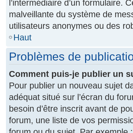
l’intermédiaire d’un formulaire. 
malveillante du système de mess
utilisateurs anonymes ou des ro
Haut
Problèmes de publicati
Comment puis-je publier un s
Pour publier un nouveau sujet da
adéquat situé sur l’écran du for
besoin d’être inscrit avant de p
forum, une liste de vos permissi
forum ou du sujet. Par exemple 