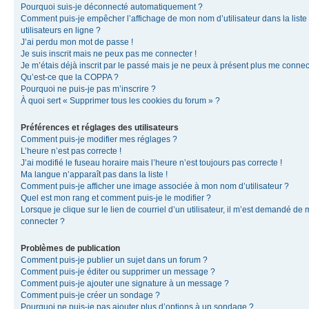
Pourquoi suis-je déconnecté automatiquement ?
Comment puis-je empêcher l’affichage de mon nom d’utilisateur dans la liste
utilisateurs en ligne ?
J’ai perdu mon mot de passe !
Je suis inscrit mais ne peux pas me connecter !
Je m’étais déjà inscrit par le passé mais je ne peux à présent plus me connec
Qu’est-ce que la COPPA ?
Pourquoi ne puis-je pas m’inscrire ?
À quoi sert « Supprimer tous les cookies du forum » ?
Préférences et réglages des utilisateurs
Comment puis-je modifier mes réglages ?
L’heure n’est pas correcte !
J’ai modifié le fuseau horaire mais l’heure n’est toujours pas correcte !
Ma langue n’apparaît pas dans la liste !
Comment puis-je afficher une image associée à mon nom d’utilisateur ?
Quel est mon rang et comment puis-je le modifier ?
Lorsque je clique sur le lien de courriel d’un utilisateur, il m’est demandé de
connecter ?
Problèmes de publication
Comment puis-je publier un sujet dans un forum ?
Comment puis-je éditer ou supprimer un message ?
Comment puis-je ajouter une signature à un message ?
Comment puis-je créer un sondage ?
Pourquoi ne puis-je pas ajouter plus d’options à un sondage ?