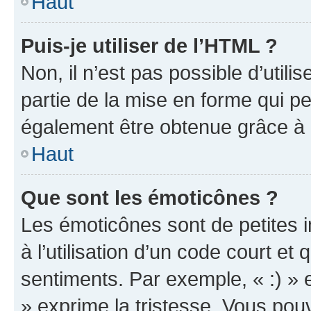
Haut
Puis-je utiliser de l’HTML ?
Non, il n’est pas possible d’util
partie de la mise en forme qui p
également être obtenue grâce à l
Haut
Que sont les émoticônes ?
Les émoticônes sont de petites i
à l’utilisation d’un code court et
sentiments. Par exemple, « :) » e
» exprime la tristesse. Vous pou