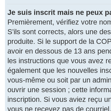
Je suis inscrit mais ne peux 
Premièrement, vérifiez votre nom 
S’ils sont corrects, alors une d
produite. Si le support de la CO
avoir en dessous de 13 ans penda
les instructions que vous avez r
également que les nouvelles inscr
vous-même ou soit par un admini
ouvrir une session ; cette inform
inscription. Si vous aviez reçu un
vous ne recevez pas de courriel