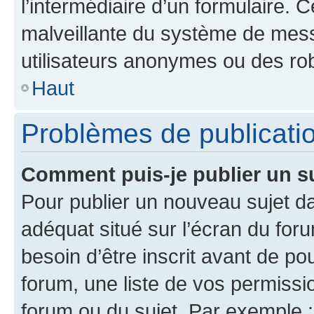
l’intermédiaire d’un formulaire. 
malveillante du système de mess
utilisateurs anonymes ou des ro
Haut
Problèmes de publicati
Comment puis-je publier un s
Pour publier un nouveau sujet da
adéquat situé sur l’écran du for
besoin d’être inscrit avant de p
forum, une liste de vos permissi
forum ou du sujet. Par exemple 