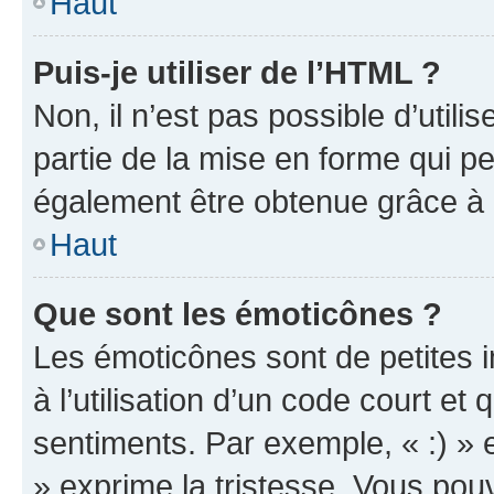
Haut
Puis-je utiliser de l’HTML ?
Non, il n’est pas possible d’util
partie de la mise en forme qui p
également être obtenue grâce à l
Haut
Que sont les émoticônes ?
Les émoticônes sont de petites i
à l’utilisation d’un code court et
sentiments. Par exemple, « :) » e
» exprime la tristesse. Vous pou