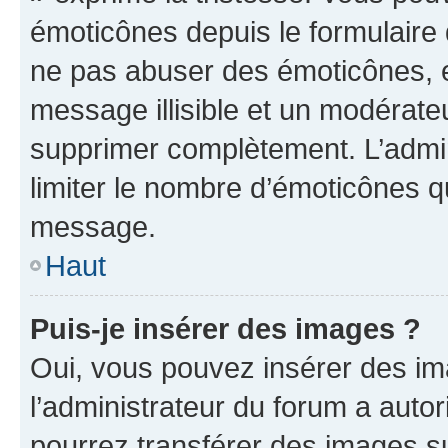
émoticônes depuis le formulaire
ne pas abuser des émoticônes, 
message illisible et un modérateu
supprimer complètement. L’admi
limiter le nombre d’émoticônes q
message.
Haut
Puis-je insérer des images ?
Oui, vous pouvez insérer des i
l’administrateur du forum a autori
pourrez transférer des images su