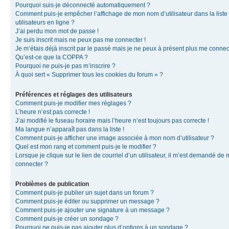
Pourquoi suis-je déconnecté automatiquement ?
Comment puis-je empêcher l’affichage de mon nom d’utilisateur dans la liste
utilisateurs en ligne ?
J’ai perdu mon mot de passe !
Je suis inscrit mais ne peux pas me connecter !
Je m’étais déjà inscrit par le passé mais je ne peux à présent plus me connec
Qu’est-ce que la COPPA ?
Pourquoi ne puis-je pas m’inscrire ?
À quoi sert « Supprimer tous les cookies du forum » ?
Préférences et réglages des utilisateurs
Comment puis-je modifier mes réglages ?
L’heure n’est pas correcte !
J’ai modifié le fuseau horaire mais l’heure n’est toujours pas correcte !
Ma langue n’apparaît pas dans la liste !
Comment puis-je afficher une image associée à mon nom d’utilisateur ?
Quel est mon rang et comment puis-je le modifier ?
Lorsque je clique sur le lien de courriel d’un utilisateur, il m’est demandé de
connecter ?
Problèmes de publication
Comment puis-je publier un sujet dans un forum ?
Comment puis-je éditer ou supprimer un message ?
Comment puis-je ajouter une signature à un message ?
Comment puis-je créer un sondage ?
Pourquoi ne puis-je pas ajouter plus d’options à un sondage ?