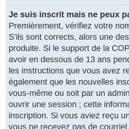
Je suis inscrit mais ne peux 
Premièrement, vérifiez votre nom 
S’ils sont corrects, alors une d
produite. Si le support de la CO
avoir en dessous de 13 ans penda
les instructions que vous avez r
également que les nouvelles inscr
vous-même ou soit par un admini
ouvrir une session ; cette inform
inscription. Si vous aviez reçu un
vous ne recevez pas de courriel