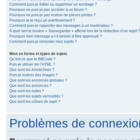
Comment puis-je éditer ou supprimer un sondage ?
Pourquoi ne puis-je pas accéder à un forum ?
Pourquoi ne puis-je pas insérer de pièces jointes ?
Pourquoi ai-je reçu un avertissement ?
Comment puis-je rapporter des messages à un modérateur ?
À quoi sert le bouton « Sauvegarder » affiché lors de la rédaction d’un sujet ?
Pourquoi mon message a-t-il besoin d’être approuvé ?
Comment puis-je remonter mes sujets ?
Mise en forme et types de sujets
Qu’est-ce que le BBCode ?
Puis-je utiliser de l’HTML ?
Que sont les émoticônes ?
Puis-je insérer des images ?
Que sont les annonces globales ?
Que sont les annonces ?
Que sont les notes ?
Que sont les sujets verrouillés ?
Que sont les icônes de sujet ?
Problèmes de connexion 