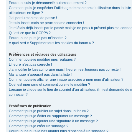
Pourquoi suis-je déconnecté automatiquement ?
Comment puis-je empêcher l’affichage de mon nom d’utilisateur dans la liste
utilisateurs en ligne ?
J’ai perdu mon mot de passe !
Je suis inscrit mais ne peux pas me connecter !
Je m’étais déjà inscrit par le passé mais je ne peux à présent plus me connec
Qu’est-ce que la COPPA ?
Pourquoi ne puis-je pas m’inscrire ?
À quoi sert « Supprimer tous les cookies du forum » ?
Préférences et réglages des utilisateurs
Comment puis-je modifier mes réglages ?
L’heure n’est pas correcte !
J’ai modifié le fuseau horaire mais l’heure n’est toujours pas correcte !
Ma langue n’apparaît pas dans la liste !
Comment puis-je afficher une image associée à mon nom d’utilisateur ?
Quel est mon rang et comment puis-je le modifier ?
Lorsque je clique sur le lien de courriel d’un utilisateur, il m’est demandé de
connecter ?
Problèmes de publication
Comment puis-je publier un sujet dans un forum ?
Comment puis-je éditer ou supprimer un message ?
Comment puis-je ajouter une signature à un message ?
Comment puis-je créer un sondage ?
Pourquoi ne puis-je pas ajouter plus d’options à un sondage ?