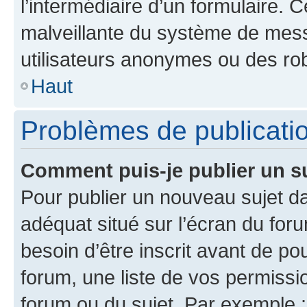
l’intermédiaire d’un formulaire. 
malveillante du système de mess
utilisateurs anonymes ou des ro
Haut
Problèmes de publicati
Comment puis-je publier un s
Pour publier un nouveau sujet da
adéquat situé sur l’écran du for
besoin d’être inscrit avant de p
forum, une liste de vos permissi
forum ou du sujet. Par exemple 