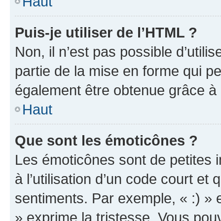
Haut
Puis-je utiliser de l’HTML ?
Non, il n’est pas possible d’util
partie de la mise en forme qui p
également être obtenue grâce à l
Haut
Que sont les émoticônes ?
Les émoticônes sont de petites i
à l’utilisation d’un code court et
sentiments. Par exemple, « :) » e
» exprime la tristesse. Vous pou