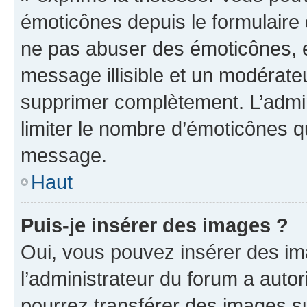
émoticônes depuis le formulaire
ne pas abuser des émoticônes, 
message illisible et un modérateu
supprimer complètement. L’admi
limiter le nombre d’émoticônes q
message.
Haut
Puis-je insérer des images ?
Oui, vous pouvez insérer des i
l’administrateur du forum a autori
pourrez transférer des images su