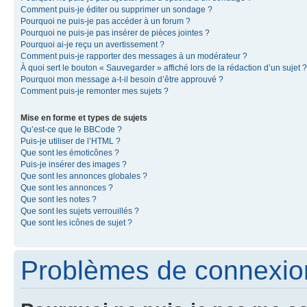
Comment puis-je éditer ou supprimer un sondage ?
Pourquoi ne puis-je pas accéder à un forum ?
Pourquoi ne puis-je pas insérer de pièces jointes ?
Pourquoi ai-je reçu un avertissement ?
Comment puis-je rapporter des messages à un modérateur ?
À quoi sert le bouton « Sauvegarder » affiché lors de la rédaction d’un sujet ?
Pourquoi mon message a-t-il besoin d’être approuvé ?
Comment puis-je remonter mes sujets ?
Mise en forme et types de sujets
Qu’est-ce que le BBCode ?
Puis-je utiliser de l’HTML ?
Que sont les émoticônes ?
Puis-je insérer des images ?
Que sont les annonces globales ?
Que sont les annonces ?
Que sont les notes ?
Que sont les sujets verrouillés ?
Que sont les icônes de sujet ?
Problèmes de connexion 