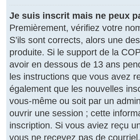
Je suis inscrit mais ne peux 
Premièrement, vérifiez votre nom 
S’ils sont corrects, alors une d
produite. Si le support de la CO
avoir en dessous de 13 ans penda
les instructions que vous avez r
également que les nouvelles inscr
vous-même ou soit par un admini
ouvrir une session ; cette inform
inscription. Si vous aviez reçu un
vous ne recevez pas de courriel