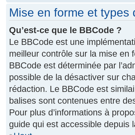
Mise en forme et types 
Qu’est-ce que le BBCode ?
Le BBCode est une implémentatio
meilleur contrôle sur la mise en 
BBCode est déterminée par l’adm
possible de la désactiver sur c
rédaction. Le BBCode est similair
balises sont contenues entre des 
Pour plus d’informations à propo
guide qui est accessible depuis 