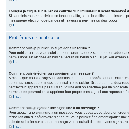
Lorsque je clique sur le lien de courriel d’un utilisateur, il m’est demandé
Si l’administrateur a activé cette fonctionnalité, seuls les utilisateurs inscr
messagerie électronique par des utilisateurs anonymes ou des robots.
Haut
Problèmes de publication
Comment puis-je publier un sujet dans un forum ?
Pour publier un nouveau sujet dans un forum, cliquez sur le bouton adéquat si
permissions est affichée en bas de l’écran du forum ou du sujet. Par exempl
Haut
Comment puis-je éditer ou supprimer un message ?
À moins que vous ne soyez un administrateur ou un modérateur du forum, vo
de temps après que le message initial ait été publié. Si quelqu’un a déjà ré
petit texte n’apparaîtra pas s’il s’agit d’une édition effectuée par un modérateu
normaux ne peuvent pas supprimer leur propre message si une réponse a ét
Haut
Comment puis-je ajouter une signature à un message ?
Pour ajouter une signature à un message, vous devez tout d’abord en créer un
rédaction afin d’insérer votre signature. Vous pouvez également ajouter une s
utile de spécifier sur chaque message votre souhait d’insérer votre signature.
Haut