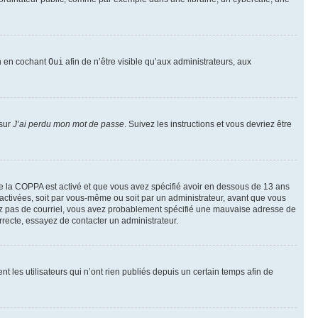
on en cochant
Oui
afin de n’être visible qu’aux administrateurs, aux
 sur
J’ai perdu mon mot de passe
. Suivez les instructions et vous devriez être
t de la COPPA est activé et que vous avez spécifié avoir en dessous de 13 ans
 activées, soit par vous-même ou soit par un administrateur, avant que vous
ecevez pas de courriel, vous avez probablement spécifié une mauvaise adresse de
correcte, essayez de contacter un administrateur.
les utilisateurs qui n’ont rien publiés depuis un certain temps afin de