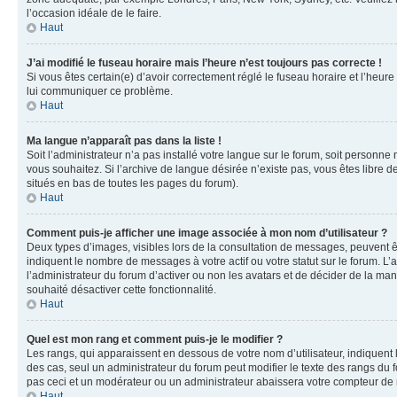
l’occasion idéale de le faire.
Haut
J’ai modifié le fuseau horaire mais l’heure n’est toujours pas correcte !
Si vous êtes certain(e) d’avoir correctement réglé le fuseau horaire et l’heure
lui communiquer ce problème.
Haut
Ma langue n’apparaît pas dans la liste !
Soit l’administrateur n’a pas installé votre langue sur le forum, soit personne
vous souhaitez. Si l’archive de langue désirée n’existe pas, vous êtes libre d
situés en bas de toutes les pages du forum).
Haut
Comment puis-je afficher une image associée à mon nom d’utilisateur ?
Deux types d’images, visibles lors de la consultation de messages, peuvent êt
indiquent le nombre de messages à votre actif ou votre statut sur le forum. L
l’administrateur du forum d’activer ou non les avatars et de décider de la mani
souhaité désactiver cette fonctionnalité.
Haut
Quel est mon rang et comment puis-je le modifier ?
Les rangs, qui apparaissent en dessous de votre nom d’utilisateur, indiquent 
des cas, seul un administrateur du forum peut modifier le texte des rangs d
pas ceci et un modérateur ou un administrateur abaissera votre compteur d
Haut