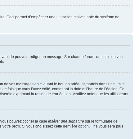
mulaire. Ceci permet d’empêcher une utilisation malveillante du système de
t avant de pouvoir rédiger un message. Sur chaque forum, une liste de vos
tc.
n de vos messages en cliquant le bouton adéquat, parfois dans une limite
 fois que vous l’avez édité, contenant la date et l’heure de l’édition. Ce
discrète exprimant la raison de leur édition. Veuillez noter que les utilisateurs
e, vous pouvez cocher la case
Insérer une signature
sur le formulaire de
tre profil. Si vous choisissez cette dernière option, il ne vous sera plus