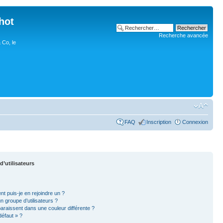
hot
Recherche avancée
 Co, le
FAQ
Inscription
Connexion
d’utilisateurs
nt puis-je en rejoindre un ?
 groupe d’utilisateurs ?
paraissent dans une couleur différente ?
défaut » ?