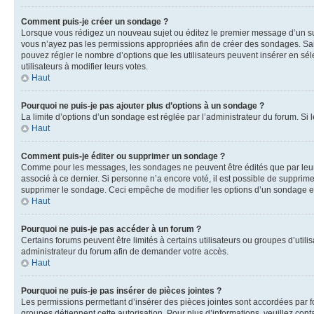
Comment puis-je créer un sondage ?
Lorsque vous rédigez un nouveau sujet ou éditez le premier message d’un sujet
vous n’ayez pas les permissions appropriées afin de créer des sondages. Sai
pouvez régler le nombre d’options que les utilisateurs peuvent insérer en séle
utilisateurs à modifier leurs votes.
Haut
Pourquoi ne puis-je pas ajouter plus d’options à un sondage ?
La limite d’options d’un sondage est réglée par l’administrateur du forum. S
Haut
Comment puis-je éditer ou supprimer un sondage ?
Comme pour les messages, les sondages ne peuvent être édités que par leur 
associé à ce dernier. Si personne n’a encore voté, il est possible de supprim
supprimer le sondage. Ceci empêche de modifier les options d’un sondage e
Haut
Pourquoi ne puis-je pas accéder à un forum ?
Certains forums peuvent être limités à certains utilisateurs ou groupes d’util
administrateur du forum afin de demander votre accès.
Haut
Pourquoi ne puis-je pas insérer de pièces jointes ?
Les permissions permettant d’insérer des pièces jointes sont accordées par for
groupes détiennent cette autorisation. Pour plus d’informations, veuillez cont