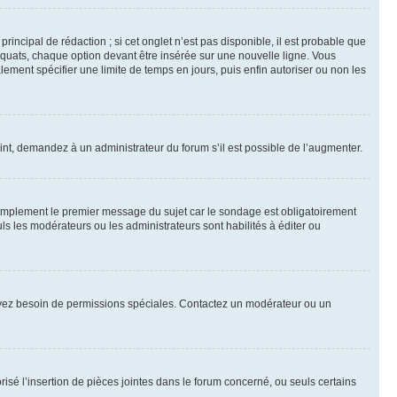
ncipal de rédaction ; si cet onglet n’est pas disponible, il est probable que
quats, chaque option devant être insérée sur une nouvelle ligne. Vous
lement spécifier une limite de temps en jours, puis enfin autoriser ou non les
int, demandez à un administrateur du forum s’il est possible de l’augmenter.
implement le premier message du sujet car le sondage est obligatoirement
ls les modérateurs ou les administrateurs sont habilités à éditer ou
ous avez besoin de permissions spéciales. Contactez un modérateur ou un
risé l’insertion de pièces jointes dans le forum concerné, ou seuls certains