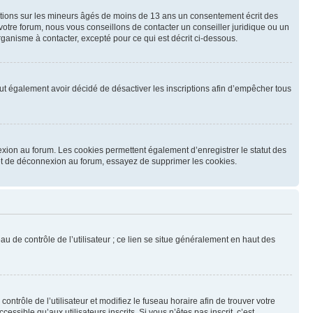
mations sur les mineurs âgés de moins de 13 ans un consentement écrit des
otre forum, nous vous conseillons de contacter un conseiller juridique ou un
ganisme à contacter, excepté pour ce qui est décrit ci-dessous.
 peut également avoir décidé de désactiver les inscriptions afin d’empêcher tous
exion au forum. Les cookies permettent également d’enregistrer le statut des
n et de déconnexion au forum, essayez de supprimer les cookies.
u de contrôle de l’utilisateur ; ce lien se situe généralement en haut des
contrôle de l’utilisateur et modifiez le fuseau horaire afin de trouver votre
sible qu’aux utilisateurs inscrits. Si vous n’êtes pas inscrit, c’est