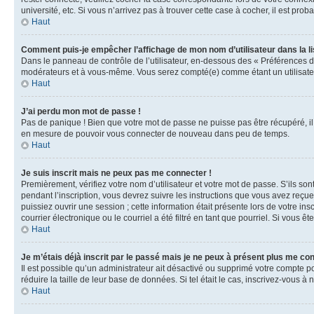
université, etc. Si vous n’arrivez pas à trouver cette case à cocher, il est prob
Haut
Comment puis-je empêcher l’affichage de mon nom d’utilisateur dans la lis
Dans le panneau de contrôle de l’utilisateur, en-dessous des « Préférences d
modérateurs et à vous-même. Vous serez compté(e) comme étant un utilisateu
Haut
J’ai perdu mon mot de passe !
Pas de panique ! Bien que votre mot de passe ne puisse pas être récupéré, il 
en mesure de pouvoir vous connecter de nouveau dans peu de temps.
Haut
Je suis inscrit mais ne peux pas me connecter !
Premièrement, vérifiez votre nom d’utilisateur et votre mot de passe. S’ils so
pendant l’inscription, vous devrez suivre les instructions que vous avez reçu
puissiez ouvrir une session ; cette information était présente lors de votre i
courrier électronique ou le courriel a été filtré en tant que pourriel. Si vous 
Haut
Je m’étais déjà inscrit par le passé mais je ne peux à présent plus me co
Il est possible qu’un administrateur ait désactivé ou supprimé votre compte 
réduire la taille de leur base de données. Si tel était le cas, inscrivez-vous 
Haut