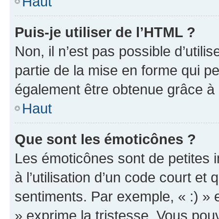
Haut
Puis-je utiliser de l’HTML ?
Non, il n’est pas possible d’util
partie de la mise en forme qui p
également être obtenue grâce à l
Haut
Que sont les émoticônes ?
Les émoticônes sont de petites i
à l’utilisation d’un code court et
sentiments. Par exemple, « :) » e
» exprime la tristesse. Vous pou