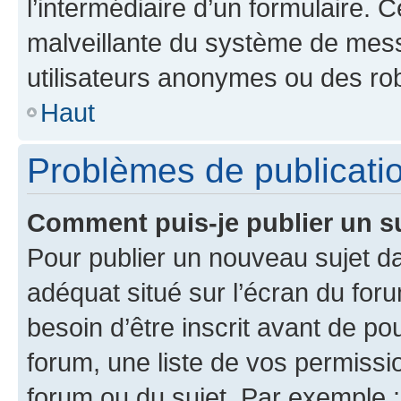
l’intermédiaire d’un formulaire. 
malveillante du système de mess
utilisateurs anonymes ou des ro
Haut
Problèmes de publicati
Comment puis-je publier un s
Pour publier un nouveau sujet da
adéquat situé sur l’écran du for
besoin d’être inscrit avant de p
forum, une liste de vos permissi
forum ou du sujet. Par exemple 