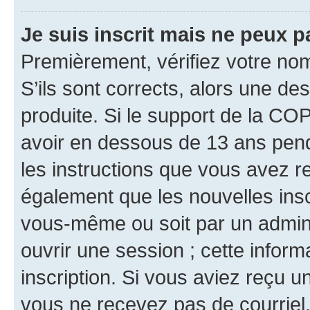
Je suis inscrit mais ne peux 
Premièrement, vérifiez votre nom 
S’ils sont corrects, alors une d
produite. Si le support de la CO
avoir en dessous de 13 ans penda
les instructions que vous avez r
également que les nouvelles inscr
vous-même ou soit par un admini
ouvrir une session ; cette inform
inscription. Si vous aviez reçu un
vous ne recevez pas de courriel