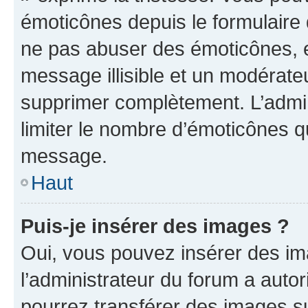
émoticônes depuis le formulaire
ne pas abuser des émoticônes, 
message illisible et un modérateu
supprimer complètement. L’admi
limiter le nombre d’émoticônes q
message.
Haut
Puis-je insérer des images ?
Oui, vous pouvez insérer des i
l’administrateur du forum a autori
pourrez transférer des images su