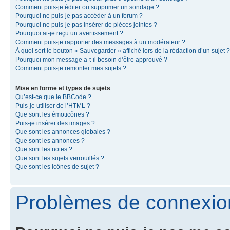
Comment puis-je éditer ou supprimer un sondage ?
Pourquoi ne puis-je pas accéder à un forum ?
Pourquoi ne puis-je pas insérer de pièces jointes ?
Pourquoi ai-je reçu un avertissement ?
Comment puis-je rapporter des messages à un modérateur ?
À quoi sert le bouton « Sauvegarder » affiché lors de la rédaction d’un sujet ?
Pourquoi mon message a-t-il besoin d’être approuvé ?
Comment puis-je remonter mes sujets ?
Mise en forme et types de sujets
Qu’est-ce que le BBCode ?
Puis-je utiliser de l’HTML ?
Que sont les émoticônes ?
Puis-je insérer des images ?
Que sont les annonces globales ?
Que sont les annonces ?
Que sont les notes ?
Que sont les sujets verrouillés ?
Que sont les icônes de sujet ?
Problèmes de connexion 