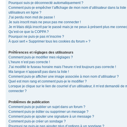
Pourquoi suis-je déconnecté automatiquement ?
Comment puis-je empêcher l’affichage de mon nom d’utilisateur dans la liste
utilisateurs en ligne ?
J’ai perdu mon mot de passe !
Je suis inscrit mais ne peux pas me connecter !
Je m’étais déjà inscrit par le passé mais je ne peux à présent plus me connec
Qu’est-ce que la COPPA ?
Pourquoi ne puis-je pas m’inscrire ?
À quoi sert « Supprimer tous les cookies du forum » ?
Préférences et réglages des utilisateurs
Comment puis-je modifier mes réglages ?
L’heure n’est pas correcte !
J’ai modifié le fuseau horaire mais l’heure n’est toujours pas correcte !
Ma langue n’apparaît pas dans la liste !
Comment puis-je afficher une image associée à mon nom d’utilisateur ?
Quel est mon rang et comment puis-je le modifier ?
Lorsque je clique sur le lien de courriel d’un utilisateur, il m’est demandé de
connecter ?
Problèmes de publication
Comment puis-je publier un sujet dans un forum ?
Comment puis-je éditer ou supprimer un message ?
Comment puis-je ajouter une signature à un message ?
Comment puis-je créer un sondage ?
Pourquoi ne puis-je pas ajouter plus d’options à un sondage ?