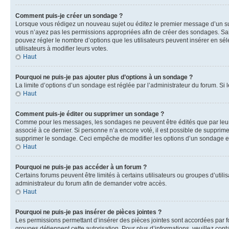
Comment puis-je créer un sondage ?
Lorsque vous rédigez un nouveau sujet ou éditez le premier message d’un sujet
vous n’ayez pas les permissions appropriées afin de créer des sondages. Sai
pouvez régler le nombre d’options que les utilisateurs peuvent insérer en séle
utilisateurs à modifier leurs votes.
Haut
Pourquoi ne puis-je pas ajouter plus d’options à un sondage ?
La limite d’options d’un sondage est réglée par l’administrateur du forum. S
Haut
Comment puis-je éditer ou supprimer un sondage ?
Comme pour les messages, les sondages ne peuvent être édités que par leur 
associé à ce dernier. Si personne n’a encore voté, il est possible de supprim
supprimer le sondage. Ceci empêche de modifier les options d’un sondage e
Haut
Pourquoi ne puis-je pas accéder à un forum ?
Certains forums peuvent être limités à certains utilisateurs ou groupes d’util
administrateur du forum afin de demander votre accès.
Haut
Pourquoi ne puis-je pas insérer de pièces jointes ?
Les permissions permettant d’insérer des pièces jointes sont accordées par for
groupes détiennent cette autorisation. Pour plus d’informations, veuillez cont