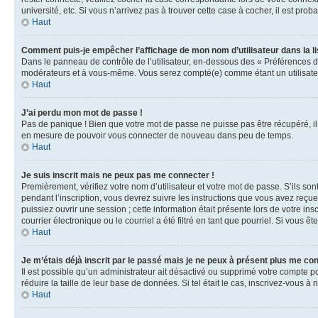
université, etc. Si vous n’arrivez pas à trouver cette case à cocher, il est prob
Haut
Comment puis-je empêcher l’affichage de mon nom d’utilisateur dans la lis
Dans le panneau de contrôle de l’utilisateur, en-dessous des « Préférences d
modérateurs et à vous-même. Vous serez compté(e) comme étant un utilisateu
Haut
J’ai perdu mon mot de passe !
Pas de panique ! Bien que votre mot de passe ne puisse pas être récupéré, il 
en mesure de pouvoir vous connecter de nouveau dans peu de temps.
Haut
Je suis inscrit mais ne peux pas me connecter !
Premièrement, vérifiez votre nom d’utilisateur et votre mot de passe. S’ils so
pendant l’inscription, vous devrez suivre les instructions que vous avez reçu
puissiez ouvrir une session ; cette information était présente lors de votre i
courrier électronique ou le courriel a été filtré en tant que pourriel. Si vous 
Haut
Je m’étais déjà inscrit par le passé mais je ne peux à présent plus me co
Il est possible qu’un administrateur ait désactivé ou supprimé votre compte 
réduire la taille de leur base de données. Si tel était le cas, inscrivez-vous 
Haut