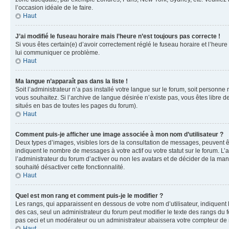
l’occasion idéale de le faire.
Haut
J’ai modifié le fuseau horaire mais l’heure n’est toujours pas correcte !
Si vous êtes certain(e) d’avoir correctement réglé le fuseau horaire et l’heure
lui communiquer ce problème.
Haut
Ma langue n’apparaît pas dans la liste !
Soit l’administrateur n’a pas installé votre langue sur le forum, soit personne
vous souhaitez. Si l’archive de langue désirée n’existe pas, vous êtes libre d
situés en bas de toutes les pages du forum).
Haut
Comment puis-je afficher une image associée à mon nom d’utilisateur ?
Deux types d’images, visibles lors de la consultation de messages, peuvent êt
indiquent le nombre de messages à votre actif ou votre statut sur le forum. L
l’administrateur du forum d’activer ou non les avatars et de décider de la mani
souhaité désactiver cette fonctionnalité.
Haut
Quel est mon rang et comment puis-je le modifier ?
Les rangs, qui apparaissent en dessous de votre nom d’utilisateur, indiquent 
des cas, seul un administrateur du forum peut modifier le texte des rangs d
pas ceci et un modérateur ou un administrateur abaissera votre compteur d
Haut