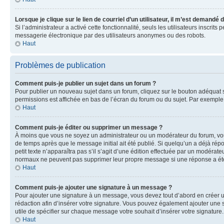
Lorsque je clique sur le lien de courriel d’un utilisateur, il m’est demandé
Si l’administrateur a activé cette fonctionnalité, seuls les utilisateurs inscr
messagerie électronique par des utilisateurs anonymes ou des robots.
Haut
Problèmes de publication
Comment puis-je publier un sujet dans un forum ?
Pour publier un nouveau sujet dans un forum, cliquez sur le bouton adéquat si
permissions est affichée en bas de l’écran du forum ou du sujet. Par exempl
Haut
Comment puis-je éditer ou supprimer un message ?
À moins que vous ne soyez un administrateur ou un modérateur du forum, vo
de temps après que le message initial ait été publié. Si quelqu’un a déjà ré
petit texte n’apparaîtra pas s’il s’agit d’une édition effectuée par un modérateu
normaux ne peuvent pas supprimer leur propre message si une réponse a ét
Haut
Comment puis-je ajouter une signature à un message ?
Pour ajouter une signature à un message, vous devez tout d’abord en créer un
rédaction afin d’insérer votre signature. Vous pouvez également ajouter une s
utile de spécifier sur chaque message votre souhait d’insérer votre signature.
Haut