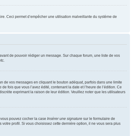
mulaire. Ceci permet d’empêcher une utilisation malveillante du système de
t avant de pouvoir rédiger un message. Sur chaque forum, une liste de vos
tc.
n de vos messages en cliquant le bouton adéquat, parfois dans une limite
 fois que vous l’avez édité, contenant la date et l’heure de l’édition. Ce
discrète exprimant la raison de leur édition. Veuillez noter que les utilisateurs
e, vous pouvez cocher la case
Insérer une signature
sur le formulaire de
tre profil. Si vous choisissez cette dernière option, il ne vous sera plus