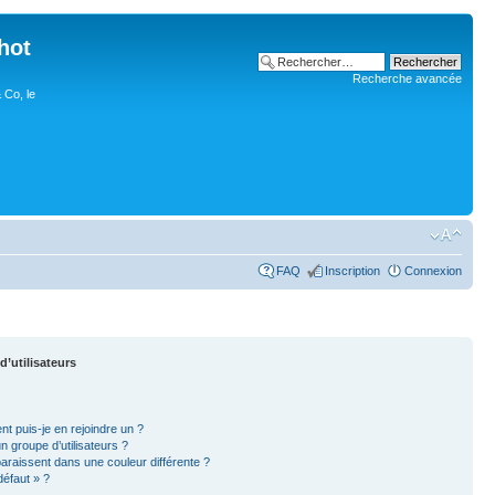
hot
Recherche avancée
 Co, le
FAQ
Inscription
Connexion
d’utilisateurs
nt puis-je en rejoindre un ?
 groupe d’utilisateurs ?
paraissent dans une couleur différente ?
défaut » ?