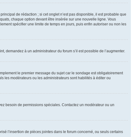
ncipal de rédaction ; si cet onglet n’est pas disponible, il est probable que
quats, chaque option devant être insérée sur une nouvelle ligne. Vous
lement spécifier une limite de temps en jours, puis enfin autoriser ou non les
int, demandez à un administrateur du forum s’il est possible de l’augmenter.
implement le premier message du sujet car le sondage est obligatoirement
ls les modérateurs ou les administrateurs sont habilités à éditer ou
ous avez besoin de permissions spéciales. Contactez un modérateur ou un
risé l’insertion de pièces jointes dans le forum concerné, ou seuls certains