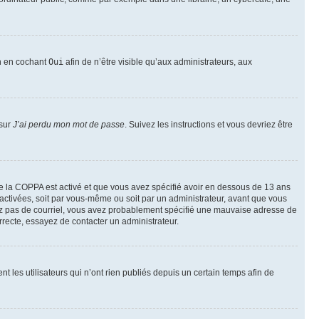
on en cochant
Oui
afin de n’être visible qu’aux administrateurs, aux
 sur
J’ai perdu mon mot de passe
. Suivez les instructions et vous devriez être
t de la COPPA est activé et que vous avez spécifié avoir en dessous de 13 ans
 activées, soit par vous-même ou soit par un administrateur, avant que vous
ecevez pas de courriel, vous avez probablement spécifié une mauvaise adresse de
correcte, essayez de contacter un administrateur.
les utilisateurs qui n’ont rien publiés depuis un certain temps afin de