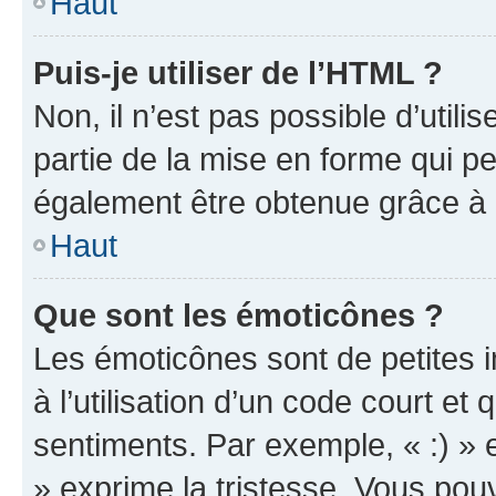
Haut
Puis-je utiliser de l’HTML ?
Non, il n’est pas possible d’util
partie de la mise en forme qui p
également être obtenue grâce à l
Haut
Que sont les émoticônes ?
Les émoticônes sont de petites i
à l’utilisation d’un code court et
sentiments. Par exemple, « :) » e
» exprime la tristesse. Vous pou