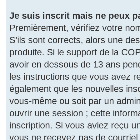
Je suis inscrit mais ne peux 
Premièrement, vérifiez votre nom 
S’ils sont corrects, alors une d
produite. Si le support de la CO
avoir en dessous de 13 ans penda
les instructions que vous avez r
également que les nouvelles inscr
vous-même ou soit par un admini
ouvrir une session ; cette inform
inscription. Si vous aviez reçu un
vous ne recevez pas de courriel