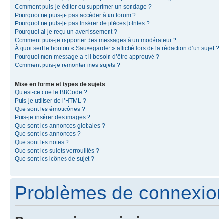
Comment puis-je éditer ou supprimer un sondage ?
Pourquoi ne puis-je pas accéder à un forum ?
Pourquoi ne puis-je pas insérer de pièces jointes ?
Pourquoi ai-je reçu un avertissement ?
Comment puis-je rapporter des messages à un modérateur ?
À quoi sert le bouton « Sauvegarder » affiché lors de la rédaction d’un sujet ?
Pourquoi mon message a-t-il besoin d’être approuvé ?
Comment puis-je remonter mes sujets ?
Mise en forme et types de sujets
Qu’est-ce que le BBCode ?
Puis-je utiliser de l’HTML ?
Que sont les émoticônes ?
Puis-je insérer des images ?
Que sont les annonces globales ?
Que sont les annonces ?
Que sont les notes ?
Que sont les sujets verrouillés ?
Que sont les icônes de sujet ?
Problèmes de connexion 