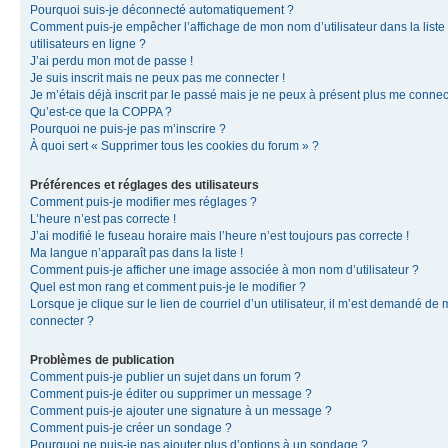
Pourquoi suis-je déconnecté automatiquement ?
Comment puis-je empêcher l’affichage de mon nom d’utilisateur dans la liste
utilisateurs en ligne ?
J’ai perdu mon mot de passe !
Je suis inscrit mais ne peux pas me connecter !
Je m’étais déjà inscrit par le passé mais je ne peux à présent plus me connec
Qu’est-ce que la COPPA ?
Pourquoi ne puis-je pas m’inscrire ?
À quoi sert « Supprimer tous les cookies du forum » ?
Préférences et réglages des utilisateurs
Comment puis-je modifier mes réglages ?
L’heure n’est pas correcte !
J’ai modifié le fuseau horaire mais l’heure n’est toujours pas correcte !
Ma langue n’apparaît pas dans la liste !
Comment puis-je afficher une image associée à mon nom d’utilisateur ?
Quel est mon rang et comment puis-je le modifier ?
Lorsque je clique sur le lien de courriel d’un utilisateur, il m’est demandé de
connecter ?
Problèmes de publication
Comment puis-je publier un sujet dans un forum ?
Comment puis-je éditer ou supprimer un message ?
Comment puis-je ajouter une signature à un message ?
Comment puis-je créer un sondage ?
Pourquoi ne puis-je pas ajouter plus d’options à un sondage ?