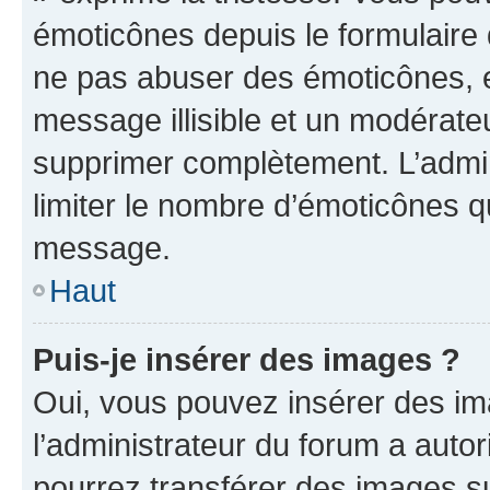
émoticônes depuis le formulaire
ne pas abuser des émoticônes, 
message illisible et un modérateu
supprimer complètement. L’admi
limiter le nombre d’émoticônes q
message.
Haut
Puis-je insérer des images ?
Oui, vous pouvez insérer des i
l’administrateur du forum a autori
pourrez transférer des images su