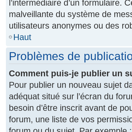
l’intermédiaire d’un formulaire. 
malveillante du système de mess
utilisateurs anonymes ou des ro
Haut
Problèmes de publicati
Comment puis-je publier un s
Pour publier un nouveau sujet da
adéquat situé sur l’écran du for
besoin d’être inscrit avant de p
forum, une liste de vos permissi
forum ou du sujet. Par exemple 