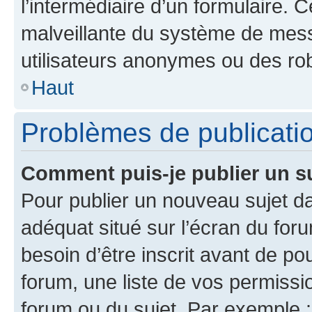
l’intermédiaire d’un formulaire. 
malveillante du système de mess
utilisateurs anonymes ou des ro
Haut
Problèmes de publicati
Comment puis-je publier un s
Pour publier un nouveau sujet da
adéquat situé sur l’écran du for
besoin d’être inscrit avant de p
forum, une liste de vos permissi
forum ou du sujet. Par exemple 