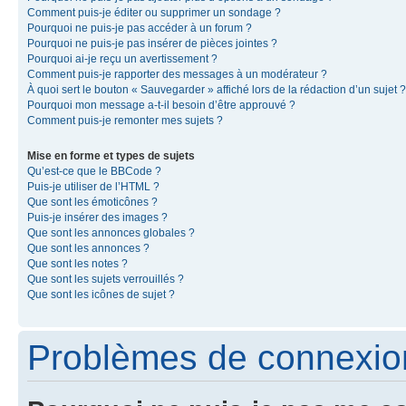
Comment puis-je éditer ou supprimer un sondage ?
Pourquoi ne puis-je pas accéder à un forum ?
Pourquoi ne puis-je pas insérer de pièces jointes ?
Pourquoi ai-je reçu un avertissement ?
Comment puis-je rapporter des messages à un modérateur ?
À quoi sert le bouton « Sauvegarder » affiché lors de la rédaction d’un sujet ?
Pourquoi mon message a-t-il besoin d’être approuvé ?
Comment puis-je remonter mes sujets ?
Mise en forme et types de sujets
Qu’est-ce que le BBCode ?
Puis-je utiliser de l’HTML ?
Que sont les émoticônes ?
Puis-je insérer des images ?
Que sont les annonces globales ?
Que sont les annonces ?
Que sont les notes ?
Que sont les sujets verrouillés ?
Que sont les icônes de sujet ?
Problèmes de connexion 