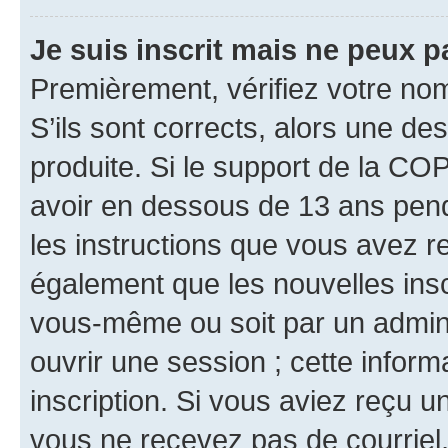
Je suis inscrit mais ne peux 
Premièrement, vérifiez votre nom 
S’ils sont corrects, alors une d
produite. Si le support de la CO
avoir en dessous de 13 ans penda
les instructions que vous avez r
également que les nouvelles inscr
vous-même ou soit par un admini
ouvrir une session ; cette inform
inscription. Si vous aviez reçu un
vous ne recevez pas de courriel