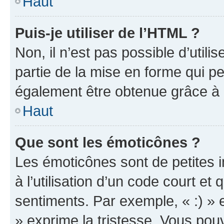
Haut
Puis-je utiliser de l’HTML ?
Non, il n’est pas possible d’util
partie de la mise en forme qui p
également être obtenue grâce à l
Haut
Que sont les émoticônes ?
Les émoticônes sont de petites i
à l’utilisation d’un code court et
sentiments. Par exemple, « :) » e
» exprime la tristesse. Vous pou