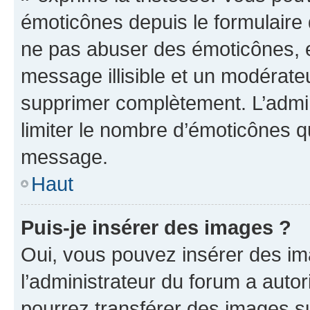
émoticônes depuis le formulaire
ne pas abuser des émoticônes, 
message illisible et un modérateu
supprimer complètement. L’admi
limiter le nombre d’émoticônes q
message.
Haut
Puis-je insérer des images ?
Oui, vous pouvez insérer des i
l’administrateur du forum a autori
pourrez transférer des images su