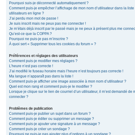
Pourquoi suis-je déconnecté automatiquement ?
Comment puis-je empêcher l’affichage de mon nom d’utilisateur dans la liste
utilisateurs en ligne ?
J’ai perdu mon mot de passe !
Je suis inscrit mais ne peux pas me connecter !
Je m’étais déjà inscrit par le passé mais je ne peux à présent plus me connec
Qu’est-ce que la COPPA ?
Pourquoi ne puis-je pas m’inscrire ?
À quoi sert « Supprimer tous les cookies du forum » ?
Préférences et réglages des utilisateurs
Comment puis-je modifier mes réglages ?
L’heure n’est pas correcte !
J’ai modifié le fuseau horaire mais l’heure n’est toujours pas correcte !
Ma langue n’apparaît pas dans la liste !
Comment puis-je afficher une image associée à mon nom d’utilisateur ?
Quel est mon rang et comment puis-je le modifier ?
Lorsque je clique sur le lien de courriel d’un utilisateur, il m’est demandé de
connecter ?
Problèmes de publication
Comment puis-je publier un sujet dans un forum ?
Comment puis-je éditer ou supprimer un message ?
Comment puis-je ajouter une signature à un message ?
Comment puis-je créer un sondage ?
Pourquoi ne puis-je pas ajouter plus d’options à un sondage ?