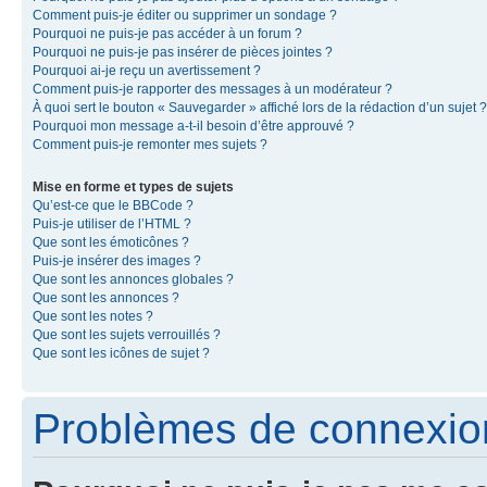
Comment puis-je éditer ou supprimer un sondage ?
Pourquoi ne puis-je pas accéder à un forum ?
Pourquoi ne puis-je pas insérer de pièces jointes ?
Pourquoi ai-je reçu un avertissement ?
Comment puis-je rapporter des messages à un modérateur ?
À quoi sert le bouton « Sauvegarder » affiché lors de la rédaction d’un sujet ?
Pourquoi mon message a-t-il besoin d’être approuvé ?
Comment puis-je remonter mes sujets ?
Mise en forme et types de sujets
Qu’est-ce que le BBCode ?
Puis-je utiliser de l’HTML ?
Que sont les émoticônes ?
Puis-je insérer des images ?
Que sont les annonces globales ?
Que sont les annonces ?
Que sont les notes ?
Que sont les sujets verrouillés ?
Que sont les icônes de sujet ?
Problèmes de connexion 