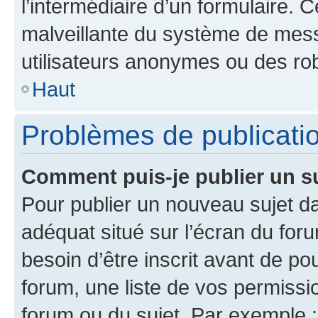
l’intermédiaire d’un formulaire. 
malveillante du système de mess
utilisateurs anonymes ou des ro
Haut
Problèmes de publicati
Comment puis-je publier un s
Pour publier un nouveau sujet da
adéquat situé sur l’écran du for
besoin d’être inscrit avant de p
forum, une liste de vos permissi
forum ou du sujet. Par exemple 