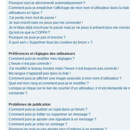
Pourquoi suis-je déconnecté automatiquement ?
Comment puis-je empêcher l’affichage de mon nom d’utilisateur dans la liste
utilisateurs en ligne ?
J’ai perdu mon mot de passe !
Je suis inscrit mais ne peux pas me connecter !
Je m’étais déjà inscrit par le passé mais je ne peux à présent plus me connec
Qu’est-ce que la COPPA ?
Pourquoi ne puis-je pas m’inscrire ?
À quoi sert « Supprimer tous les cookies du forum » ?
Préférences et réglages des utilisateurs
Comment puis-je modifier mes réglages ?
L’heure n’est pas correcte !
J’ai modifié le fuseau horaire mais l’heure n’est toujours pas correcte !
Ma langue n’apparaît pas dans la liste !
Comment puis-je afficher une image associée à mon nom d’utilisateur ?
Quel est mon rang et comment puis-je le modifier ?
Lorsque je clique sur le lien de courriel d’un utilisateur, il m’est demandé de
connecter ?
Problèmes de publication
Comment puis-je publier un sujet dans un forum ?
Comment puis-je éditer ou supprimer un message ?
Comment puis-je ajouter une signature à un message ?
Comment puis-je créer un sondage ?
Pourquoi ne puis-je pas ajouter plus d’options à un sondage ?