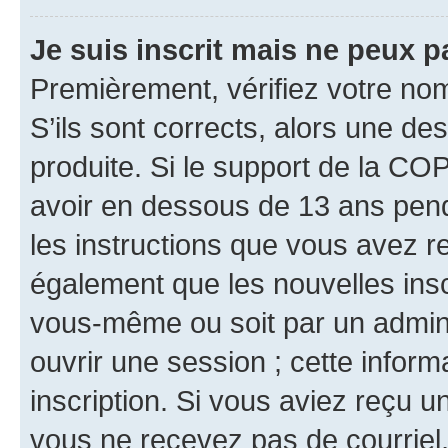
Je suis inscrit mais ne peux 
Premièrement, vérifiez votre nom 
S’ils sont corrects, alors une d
produite. Si le support de la CO
avoir en dessous de 13 ans penda
les instructions que vous avez r
également que les nouvelles inscr
vous-même ou soit par un admini
ouvrir une session ; cette inform
inscription. Si vous aviez reçu un
vous ne recevez pas de courriel