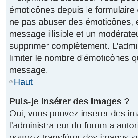
émoticônes depuis le formulaire
ne pas abuser des émoticônes, 
message illisible et un modérateu
supprimer complètement. L’admi
limiter le nombre d’émoticônes q
message.
Haut
Puis-je insérer des images ?
Oui, vous pouvez insérer des i
l’administrateur du forum a autori
pourrez transférer des images su