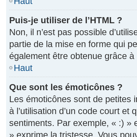
Haut
Puis-je utiliser de l’HTML ?
Non, il n’est pas possible d’util
partie de la mise en forme qui p
également être obtenue grâce à l
Haut
Que sont les émoticônes ?
Les émoticônes sont de petites i
à l’utilisation d’un code court et
sentiments. Par exemple, « :) » e
» exprime la tristesse. Vous pou