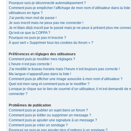
Pourquoi suis-je déconnecté automatiquement ?
Comment puis-je empêcher l’affichage de mon nom d’utilisateur dans la liste
utilisateurs en ligne ?
J’ai perdu mon mot de passe !
Je suis inscrit mais ne peux pas me connecter !
Je m’étais déjà inscrit par le passé mais je ne peux à présent plus me connec
Qu’est-ce que la COPPA ?
Pourquoi ne puis-je pas m’inscrire ?
À quoi sert « Supprimer tous les cookies du forum » ?
Préférences et réglages des utilisateurs
Comment puis-je modifier mes réglages ?
L’heure n’est pas correcte !
J’ai modifié le fuseau horaire mais l’heure n’est toujours pas correcte !
Ma langue n’apparaît pas dans la liste !
Comment puis-je afficher une image associée à mon nom d’utilisateur ?
Quel est mon rang et comment puis-je le modifier ?
Lorsque je clique sur le lien de courriel d’un utilisateur, il m’est demandé de
connecter ?
Problèmes de publication
Comment puis-je publier un sujet dans un forum ?
Comment puis-je éditer ou supprimer un message ?
Comment puis-je ajouter une signature à un message ?
Comment puis-je créer un sondage ?
Pourquoi ne puis-je pas ajouter plus d’options à un sondage ?