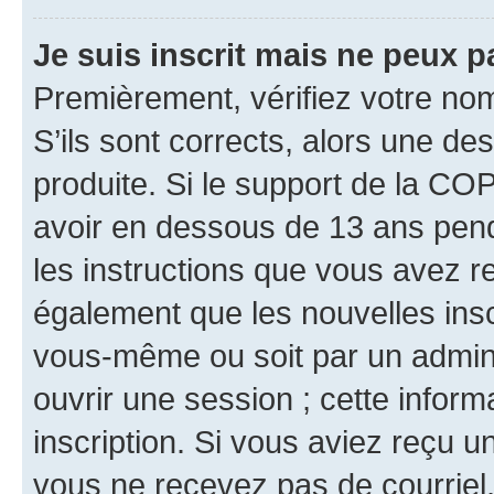
Je suis inscrit mais ne peux 
Premièrement, vérifiez votre nom 
S’ils sont corrects, alors une d
produite. Si le support de la CO
avoir en dessous de 13 ans penda
les instructions que vous avez r
également que les nouvelles inscr
vous-même ou soit par un admini
ouvrir une session ; cette inform
inscription. Si vous aviez reçu un
vous ne recevez pas de courriel