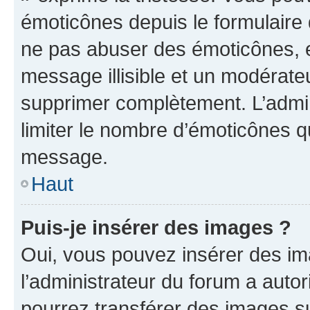
émoticônes depuis le formulaire
ne pas abuser des émoticônes, 
message illisible et un modérateu
supprimer complètement. L’admi
limiter le nombre d’émoticônes q
message.
Haut
Puis-je insérer des images ?
Oui, vous pouvez insérer des i
l’administrateur du forum a autori
pourrez transférer des images su