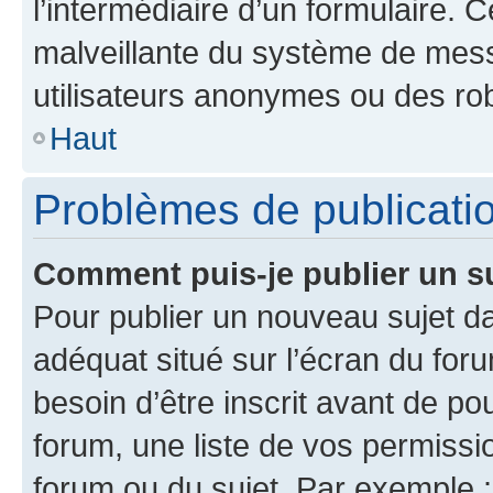
l’intermédiaire d’un formulaire. 
malveillante du système de mess
utilisateurs anonymes ou des ro
Haut
Problèmes de publicati
Comment puis-je publier un s
Pour publier un nouveau sujet da
adéquat situé sur l’écran du for
besoin d’être inscrit avant de p
forum, une liste de vos permissi
forum ou du sujet. Par exemple 