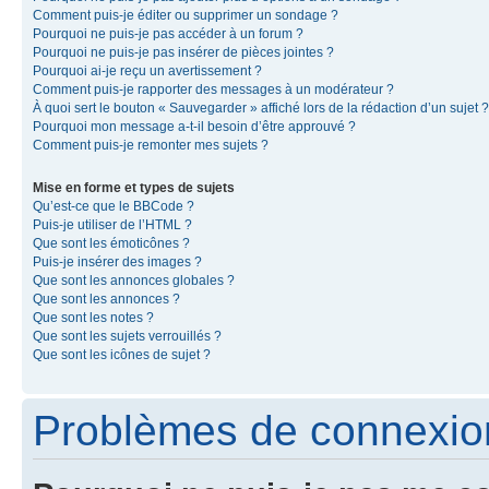
Comment puis-je éditer ou supprimer un sondage ?
Pourquoi ne puis-je pas accéder à un forum ?
Pourquoi ne puis-je pas insérer de pièces jointes ?
Pourquoi ai-je reçu un avertissement ?
Comment puis-je rapporter des messages à un modérateur ?
À quoi sert le bouton « Sauvegarder » affiché lors de la rédaction d’un sujet ?
Pourquoi mon message a-t-il besoin d’être approuvé ?
Comment puis-je remonter mes sujets ?
Mise en forme et types de sujets
Qu’est-ce que le BBCode ?
Puis-je utiliser de l’HTML ?
Que sont les émoticônes ?
Puis-je insérer des images ?
Que sont les annonces globales ?
Que sont les annonces ?
Que sont les notes ?
Que sont les sujets verrouillés ?
Que sont les icônes de sujet ?
Problèmes de connexion 