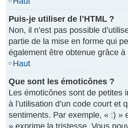
Haut
Puis-je utiliser de l’HTML ?
Non, il n’est pas possible d’util
partie de la mise en forme qui p
également être obtenue grâce à l
Haut
Que sont les émoticônes ?
Les émoticônes sont de petites i
à l’utilisation d’un code court et
sentiments. Par exemple, « :) » e
» exprime la tristesse. Vous pou