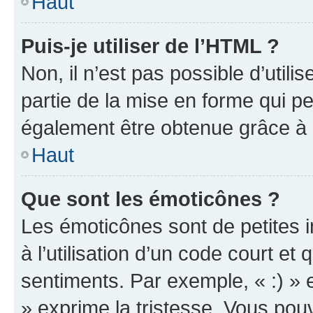
Haut
Puis-je utiliser de l’HTML ?
Non, il n’est pas possible d’util
partie de la mise en forme qui p
également être obtenue grâce à l
Haut
Que sont les émoticônes ?
Les émoticônes sont de petites i
à l’utilisation d’un code court et
sentiments. Par exemple, « :) » e
» exprime la tristesse. Vous pou