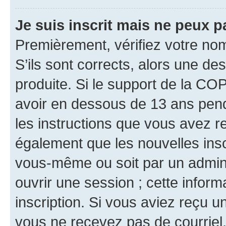
Je suis inscrit mais ne peux 
Premièrement, vérifiez votre nom 
S’ils sont corrects, alors une d
produite. Si le support de la CO
avoir en dessous de 13 ans penda
les instructions que vous avez r
également que les nouvelles inscr
vous-même ou soit par un admini
ouvrir une session ; cette inform
inscription. Si vous aviez reçu un
vous ne recevez pas de courriel