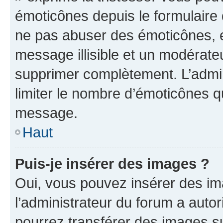
émoticônes depuis le formulaire
ne pas abuser des émoticônes, 
message illisible et un modérateu
supprimer complètement. L’admi
limiter le nombre d’émoticônes q
message.
Haut
Puis-je insérer des images ?
Oui, vous pouvez insérer des i
l’administrateur du forum a autori
pourrez transférer des images su