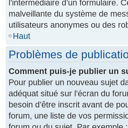
l’intermédiaire d’un formulaire. 
malveillante du système de mess
utilisateurs anonymes ou des ro
Haut
Problèmes de publicati
Comment puis-je publier un s
Pour publier un nouveau sujet da
adéquat situé sur l’écran du for
besoin d’être inscrit avant de p
forum, une liste de vos permissi
forum ou du sujet. Par exemple 