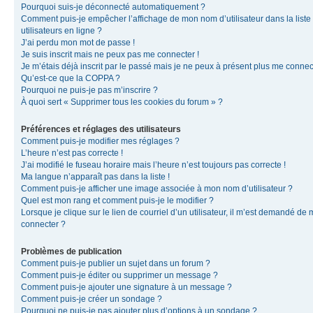
Pourquoi suis-je déconnecté automatiquement ?
Comment puis-je empêcher l’affichage de mon nom d’utilisateur dans la liste
utilisateurs en ligne ?
J’ai perdu mon mot de passe !
Je suis inscrit mais ne peux pas me connecter !
Je m’étais déjà inscrit par le passé mais je ne peux à présent plus me connec
Qu’est-ce que la COPPA ?
Pourquoi ne puis-je pas m’inscrire ?
À quoi sert « Supprimer tous les cookies du forum » ?
Préférences et réglages des utilisateurs
Comment puis-je modifier mes réglages ?
L’heure n’est pas correcte !
J’ai modifié le fuseau horaire mais l’heure n’est toujours pas correcte !
Ma langue n’apparaît pas dans la liste !
Comment puis-je afficher une image associée à mon nom d’utilisateur ?
Quel est mon rang et comment puis-je le modifier ?
Lorsque je clique sur le lien de courriel d’un utilisateur, il m’est demandé de
connecter ?
Problèmes de publication
Comment puis-je publier un sujet dans un forum ?
Comment puis-je éditer ou supprimer un message ?
Comment puis-je ajouter une signature à un message ?
Comment puis-je créer un sondage ?
Pourquoi ne puis-je pas ajouter plus d’options à un sondage ?