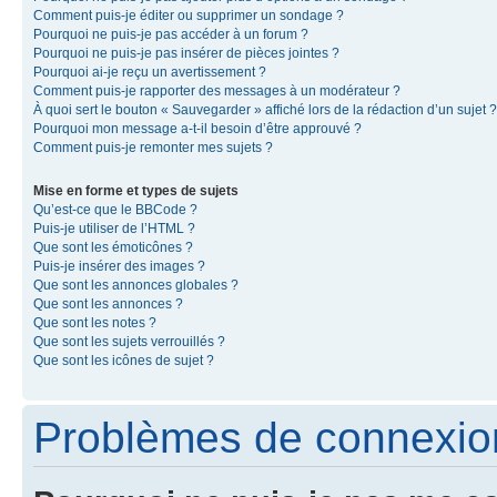
Comment puis-je éditer ou supprimer un sondage ?
Pourquoi ne puis-je pas accéder à un forum ?
Pourquoi ne puis-je pas insérer de pièces jointes ?
Pourquoi ai-je reçu un avertissement ?
Comment puis-je rapporter des messages à un modérateur ?
À quoi sert le bouton « Sauvegarder » affiché lors de la rédaction d’un sujet ?
Pourquoi mon message a-t-il besoin d’être approuvé ?
Comment puis-je remonter mes sujets ?
Mise en forme et types de sujets
Qu’est-ce que le BBCode ?
Puis-je utiliser de l’HTML ?
Que sont les émoticônes ?
Puis-je insérer des images ?
Que sont les annonces globales ?
Que sont les annonces ?
Que sont les notes ?
Que sont les sujets verrouillés ?
Que sont les icônes de sujet ?
Problèmes de connexion 