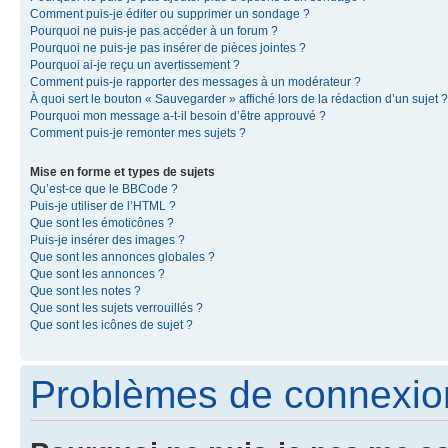
Comment puis-je éditer ou supprimer un sondage ?
Pourquoi ne puis-je pas accéder à un forum ?
Pourquoi ne puis-je pas insérer de pièces jointes ?
Pourquoi ai-je reçu un avertissement ?
Comment puis-je rapporter des messages à un modérateur ?
À quoi sert le bouton « Sauvegarder » affiché lors de la rédaction d’un sujet ?
Pourquoi mon message a-t-il besoin d’être approuvé ?
Comment puis-je remonter mes sujets ?
Mise en forme et types de sujets
Qu’est-ce que le BBCode ?
Puis-je utiliser de l’HTML ?
Que sont les émoticônes ?
Puis-je insérer des images ?
Que sont les annonces globales ?
Que sont les annonces ?
Que sont les notes ?
Que sont les sujets verrouillés ?
Que sont les icônes de sujet ?
Problèmes de connexion 