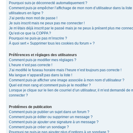
Pourquoi suis-je déconnecté automatiquement ?
Comment puis-je empêcher l’affichage de mon nom d’utilisateur dans la liste
utilisateurs en ligne ?
J’ai perdu mon mot de passe !
Je suis inscrit mais ne peux pas me connecter !
Je m’étais déjà inscrit par le passé mais je ne peux à présent plus me connec
Qu’est-ce que la COPPA ?
Pourquoi ne puis-je pas m’inscrire ?
À quoi sert « Supprimer tous les cookies du forum » ?
Préférences et réglages des utilisateurs
Comment puis-je modifier mes réglages ?
L’heure n’est pas correcte !
J’ai modifié le fuseau horaire mais l’heure n’est toujours pas correcte !
Ma langue n’apparaît pas dans la liste !
Comment puis-je afficher une image associée à mon nom d’utilisateur ?
Quel est mon rang et comment puis-je le modifier ?
Lorsque je clique sur le lien de courriel d’un utilisateur, il m’est demandé de
connecter ?
Problèmes de publication
Comment puis-je publier un sujet dans un forum ?
Comment puis-je éditer ou supprimer un message ?
Comment puis-je ajouter une signature à un message ?
Comment puis-je créer un sondage ?
Pourquoi ne puis-je pas ajouter plus d’options à un sondage ?