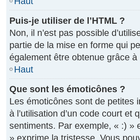
Haut
Puis-je utiliser de l’HTML ?
Non, il n’est pas possible d’util
partie de la mise en forme qui p
également être obtenue grâce à l
Haut
Que sont les émoticônes ?
Les émoticônes sont de petites i
à l’utilisation d’un code court et
sentiments. Par exemple, « :) » e
» exprime la tristesse. Vous pou