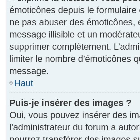
émoticônes depuis le formulaire
ne pas abuser des émoticônes, 
message illisible et un modérateu
supprimer complètement. L’admi
limiter le nombre d’émoticônes q
message.
Haut
Puis-je insérer des images ?
Oui, vous pouvez insérer des i
l’administrateur du forum a autori
pourrez transférer des images su