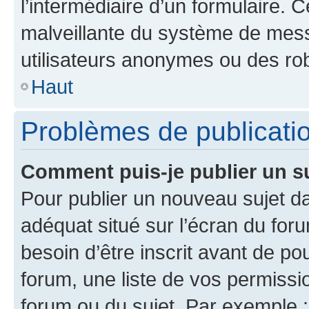
l’intermédiaire d’un formulaire. 
malveillante du système de mess
utilisateurs anonymes ou des ro
Haut
Problèmes de publicati
Comment puis-je publier un s
Pour publier un nouveau sujet da
adéquat situé sur l’écran du for
besoin d’être inscrit avant de p
forum, une liste de vos permissi
forum ou du sujet. Par exemple 