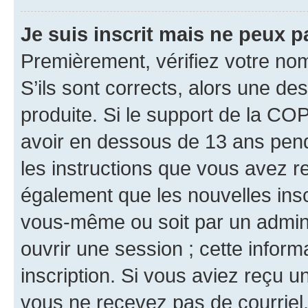
Je suis inscrit mais ne peux 
Premièrement, vérifiez votre nom 
S’ils sont corrects, alors une d
produite. Si le support de la CO
avoir en dessous de 13 ans penda
les instructions que vous avez r
également que les nouvelles inscr
vous-même ou soit par un admini
ouvrir une session ; cette inform
inscription. Si vous aviez reçu un
vous ne recevez pas de courriel