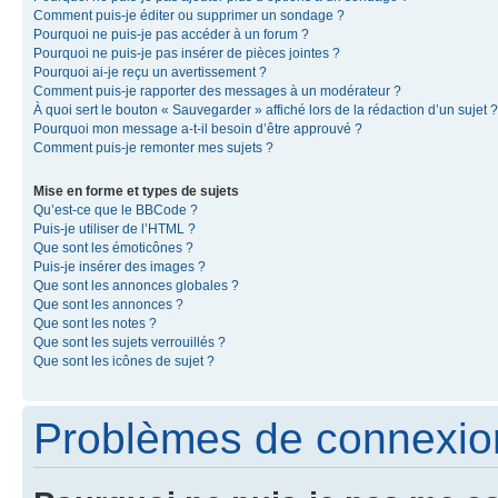
Comment puis-je éditer ou supprimer un sondage ?
Pourquoi ne puis-je pas accéder à un forum ?
Pourquoi ne puis-je pas insérer de pièces jointes ?
Pourquoi ai-je reçu un avertissement ?
Comment puis-je rapporter des messages à un modérateur ?
À quoi sert le bouton « Sauvegarder » affiché lors de la rédaction d’un sujet ?
Pourquoi mon message a-t-il besoin d’être approuvé ?
Comment puis-je remonter mes sujets ?
Mise en forme et types de sujets
Qu’est-ce que le BBCode ?
Puis-je utiliser de l’HTML ?
Que sont les émoticônes ?
Puis-je insérer des images ?
Que sont les annonces globales ?
Que sont les annonces ?
Que sont les notes ?
Que sont les sujets verrouillés ?
Que sont les icônes de sujet ?
Problèmes de connexion 