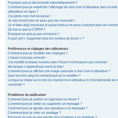
Pourquoi suis-je déconnecté automatiquement ?
Comment puis-je empêcher l’affichage de mon nom d’utilisateur dans la liste
utilisateurs en ligne ?
J’ai perdu mon mot de passe !
Je suis inscrit mais ne peux pas me connecter !
Je m’étais déjà inscrit par le passé mais je ne peux à présent plus me connec
Qu’est-ce que la COPPA ?
Pourquoi ne puis-je pas m’inscrire ?
À quoi sert « Supprimer tous les cookies du forum » ?
Préférences et réglages des utilisateurs
Comment puis-je modifier mes réglages ?
L’heure n’est pas correcte !
J’ai modifié le fuseau horaire mais l’heure n’est toujours pas correcte !
Ma langue n’apparaît pas dans la liste !
Comment puis-je afficher une image associée à mon nom d’utilisateur ?
Quel est mon rang et comment puis-je le modifier ?
Lorsque je clique sur le lien de courriel d’un utilisateur, il m’est demandé de
connecter ?
Problèmes de publication
Comment puis-je publier un sujet dans un forum ?
Comment puis-je éditer ou supprimer un message ?
Comment puis-je ajouter une signature à un message ?
Comment puis-je créer un sondage ?
Pourquoi ne puis-je pas ajouter plus d’options à un sondage ?