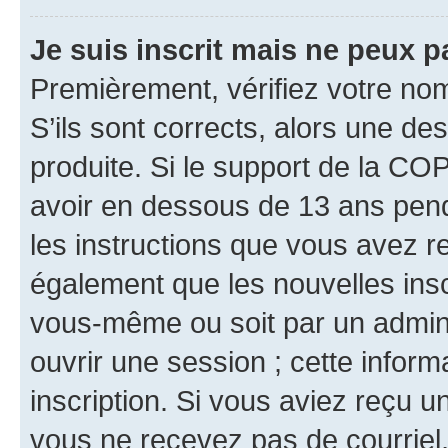
Je suis inscrit mais ne peux 
Premièrement, vérifiez votre nom 
S’ils sont corrects, alors une d
produite. Si le support de la CO
avoir en dessous de 13 ans penda
les instructions que vous avez r
également que les nouvelles inscr
vous-même ou soit par un admini
ouvrir une session ; cette inform
inscription. Si vous aviez reçu un
vous ne recevez pas de courriel