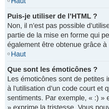
Haut
Puis-je utiliser de l’HTML ?
Non, il n’est pas possible d’util
partie de la mise en forme qui p
également être obtenue grâce à l
Haut
Que sont les émoticônes ?
Les émoticônes sont de petites i
à l’utilisation d’un code court et
sentiments. Par exemple, « :) » e
» exprime la tristesse. Vous pou