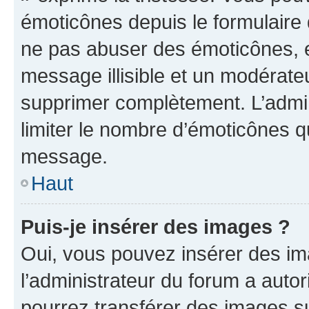
émoticônes depuis le formulaire
ne pas abuser des émoticônes, 
message illisible et un modérateu
supprimer complètement. L’admi
limiter le nombre d’émoticônes q
message.
Haut
Puis-je insérer des images ?
Oui, vous pouvez insérer des i
l’administrateur du forum a autori
pourrez transférer des images su