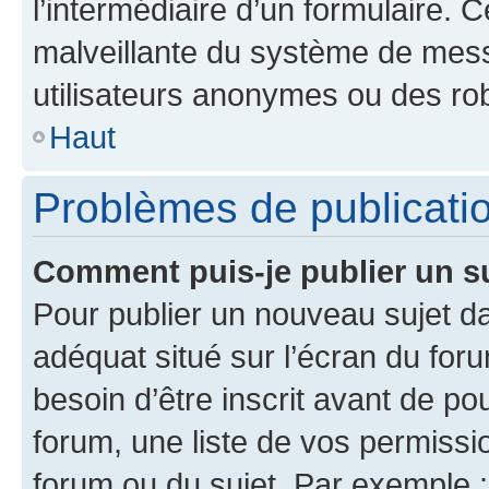
l’intermédiaire d’un formulaire. 
malveillante du système de mess
utilisateurs anonymes ou des ro
Haut
Problèmes de publicati
Comment puis-je publier un s
Pour publier un nouveau sujet da
adéquat situé sur l’écran du for
besoin d’être inscrit avant de p
forum, une liste de vos permissi
forum ou du sujet. Par exemple 