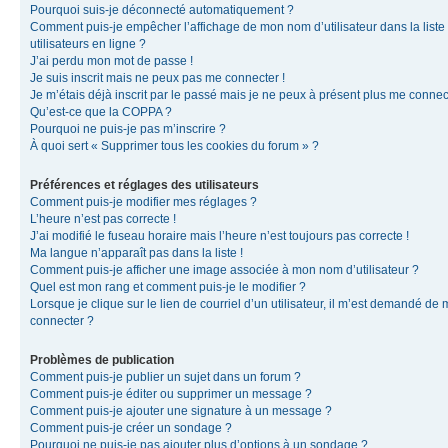
Pourquoi suis-je déconnecté automatiquement ?
Comment puis-je empêcher l’affichage de mon nom d’utilisateur dans la liste
utilisateurs en ligne ?
J’ai perdu mon mot de passe !
Je suis inscrit mais ne peux pas me connecter !
Je m’étais déjà inscrit par le passé mais je ne peux à présent plus me connec
Qu’est-ce que la COPPA ?
Pourquoi ne puis-je pas m’inscrire ?
À quoi sert « Supprimer tous les cookies du forum » ?
Préférences et réglages des utilisateurs
Comment puis-je modifier mes réglages ?
L’heure n’est pas correcte !
J’ai modifié le fuseau horaire mais l’heure n’est toujours pas correcte !
Ma langue n’apparaît pas dans la liste !
Comment puis-je afficher une image associée à mon nom d’utilisateur ?
Quel est mon rang et comment puis-je le modifier ?
Lorsque je clique sur le lien de courriel d’un utilisateur, il m’est demandé de
connecter ?
Problèmes de publication
Comment puis-je publier un sujet dans un forum ?
Comment puis-je éditer ou supprimer un message ?
Comment puis-je ajouter une signature à un message ?
Comment puis-je créer un sondage ?
Pourquoi ne puis-je pas ajouter plus d’options à un sondage ?