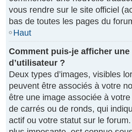
vous rendre sur le site officiel (
bas de toutes les pages du foru
Haut
Comment puis-je afficher un
d’utilisateur ?
Deux types d’images, visibles lo
peuvent être associés à votre nom
être une image associée à votre 
de carrés ou de ronds, qui indi
actif ou votre statut sur le foru
plus imposante, est connue sous