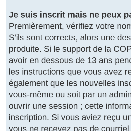
Je suis inscrit mais ne peux 
Premièrement, vérifiez votre nom 
S’ils sont corrects, alors une d
produite. Si le support de la CO
avoir en dessous de 13 ans penda
les instructions que vous avez r
également que les nouvelles inscr
vous-même ou soit par un admini
ouvrir une session ; cette inform
inscription. Si vous aviez reçu un
vous ne recevez pas de courriel