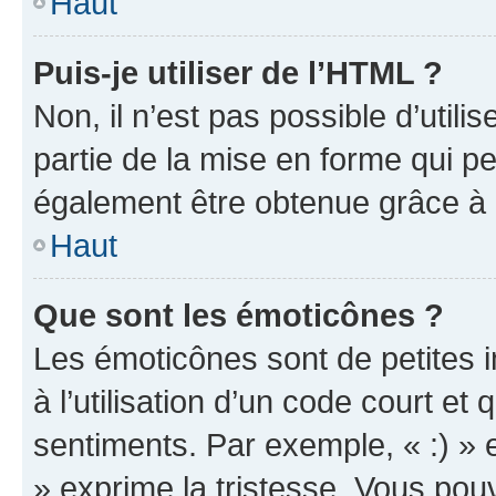
Haut
Puis-je utiliser de l’HTML ?
Non, il n’est pas possible d’util
partie de la mise en forme qui p
également être obtenue grâce à l
Haut
Que sont les émoticônes ?
Les émoticônes sont de petites i
à l’utilisation d’un code court et
sentiments. Par exemple, « :) » e
» exprime la tristesse. Vous pou