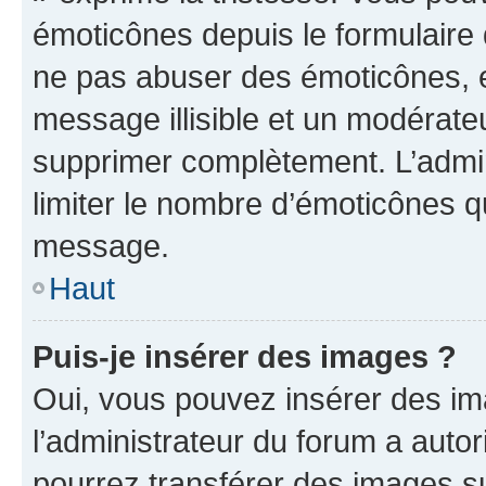
émoticônes depuis le formulaire
ne pas abuser des émoticônes, 
message illisible et un modérateu
supprimer complètement. L’admi
limiter le nombre d’émoticônes q
message.
Haut
Puis-je insérer des images ?
Oui, vous pouvez insérer des i
l’administrateur du forum a autori
pourrez transférer des images su