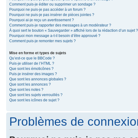
Comment puis-je éditer ou supprimer un sondage ?
Pourquoi ne puis-je pas accéder à un forum ?
Pourquoi ne puis-je pas insérer de pièces jointes ?
Pourquoi ai-je reçu un avertissement ?
Comment puis-je rapporter des messages à un modérateur ?
À quoi sert le bouton « Sauvegarder » affiché lors de la rédaction d’un sujet ?
Pourquoi mon message a-t-il besoin d’être approuvé ?
Comment puis-je remonter mes sujets ?
Mise en forme et types de sujets
Qu’est-ce que le BBCode ?
Puis-je utiliser de l’HTML ?
Que sont les émoticônes ?
Puis-je insérer des images ?
Que sont les annonces globales ?
Que sont les annonces ?
Que sont les notes ?
Que sont les sujets verrouillés ?
Que sont les icônes de sujet ?
Problèmes de connexion 