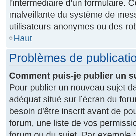
l’intermédiaire d’un formulaire. 
malveillante du système de mess
utilisateurs anonymes ou des ro
Haut
Problèmes de publicati
Comment puis-je publier un s
Pour publier un nouveau sujet da
adéquat situé sur l’écran du for
besoin d’être inscrit avant de p
forum, une liste de vos permissi
forum ou du sujet. Par exemple 