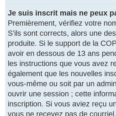
Je suis inscrit mais ne peux 
Premièrement, vérifiez votre nom 
S’ils sont corrects, alors une d
produite. Si le support de la CO
avoir en dessous de 13 ans penda
les instructions que vous avez r
également que les nouvelles inscr
vous-même ou soit par un admini
ouvrir une session ; cette inform
inscription. Si vous aviez reçu un
vous ne recevez pas de courriel