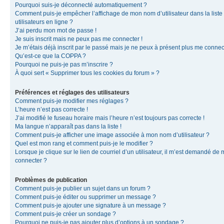
Pourquoi suis-je déconnecté automatiquement ?
Comment puis-je empêcher l’affichage de mon nom d’utilisateur dans la liste
utilisateurs en ligne ?
J’ai perdu mon mot de passe !
Je suis inscrit mais ne peux pas me connecter !
Je m’étais déjà inscrit par le passé mais je ne peux à présent plus me connec
Qu’est-ce que la COPPA ?
Pourquoi ne puis-je pas m’inscrire ?
À quoi sert « Supprimer tous les cookies du forum » ?
Préférences et réglages des utilisateurs
Comment puis-je modifier mes réglages ?
L’heure n’est pas correcte !
J’ai modifié le fuseau horaire mais l’heure n’est toujours pas correcte !
Ma langue n’apparaît pas dans la liste !
Comment puis-je afficher une image associée à mon nom d’utilisateur ?
Quel est mon rang et comment puis-je le modifier ?
Lorsque je clique sur le lien de courriel d’un utilisateur, il m’est demandé de
connecter ?
Problèmes de publication
Comment puis-je publier un sujet dans un forum ?
Comment puis-je éditer ou supprimer un message ?
Comment puis-je ajouter une signature à un message ?
Comment puis-je créer un sondage ?
Pourquoi ne puis-je pas ajouter plus d’options à un sondage ?