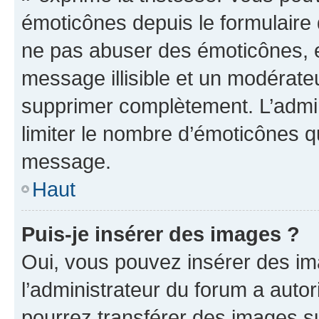
émoticônes depuis le formulaire
ne pas abuser des émoticônes, 
message illisible et un modérateu
supprimer complètement. L’admi
limiter le nombre d’émoticônes q
message.
Haut
Puis-je insérer des images ?
Oui, vous pouvez insérer des i
l’administrateur du forum a autori
pourrez transférer des images su