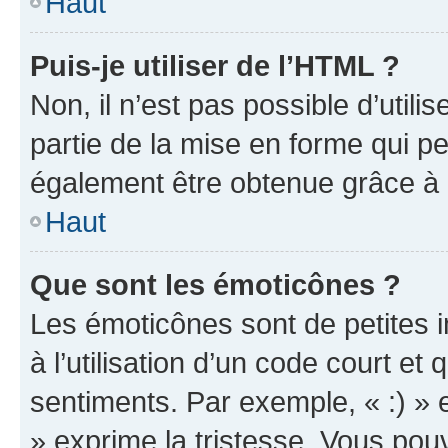
Haut
Puis-je utiliser de l’HTML ?
Non, il n’est pas possible d’util
partie de la mise en forme qui p
également être obtenue grâce à l
Haut
Que sont les émoticônes ?
Les émoticônes sont de petites i
à l’utilisation d’un code court et
sentiments. Par exemple, « :) » e
» exprime la tristesse. Vous pou