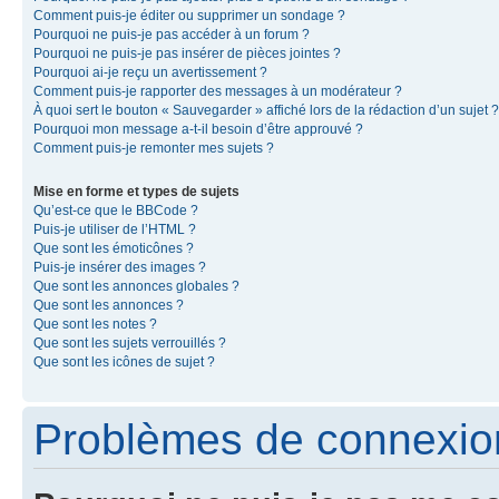
Comment puis-je éditer ou supprimer un sondage ?
Pourquoi ne puis-je pas accéder à un forum ?
Pourquoi ne puis-je pas insérer de pièces jointes ?
Pourquoi ai-je reçu un avertissement ?
Comment puis-je rapporter des messages à un modérateur ?
À quoi sert le bouton « Sauvegarder » affiché lors de la rédaction d’un sujet ?
Pourquoi mon message a-t-il besoin d’être approuvé ?
Comment puis-je remonter mes sujets ?
Mise en forme et types de sujets
Qu’est-ce que le BBCode ?
Puis-je utiliser de l’HTML ?
Que sont les émoticônes ?
Puis-je insérer des images ?
Que sont les annonces globales ?
Que sont les annonces ?
Que sont les notes ?
Que sont les sujets verrouillés ?
Que sont les icônes de sujet ?
Problèmes de connexion 