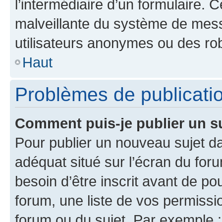
l’intermédiaire d’un formulaire. 
malveillante du système de mess
utilisateurs anonymes ou des ro
Haut
Problèmes de publicati
Comment puis-je publier un s
Pour publier un nouveau sujet da
adéquat situé sur l’écran du for
besoin d’être inscrit avant de p
forum, une liste de vos permissi
forum ou du sujet. Par exemple 