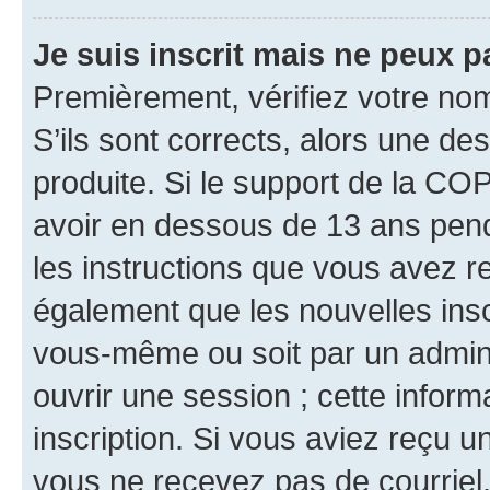
Je suis inscrit mais ne peux 
Premièrement, vérifiez votre nom 
S’ils sont corrects, alors une d
produite. Si le support de la CO
avoir en dessous de 13 ans penda
les instructions que vous avez r
également que les nouvelles inscr
vous-même ou soit par un admini
ouvrir une session ; cette inform
inscription. Si vous aviez reçu un
vous ne recevez pas de courriel