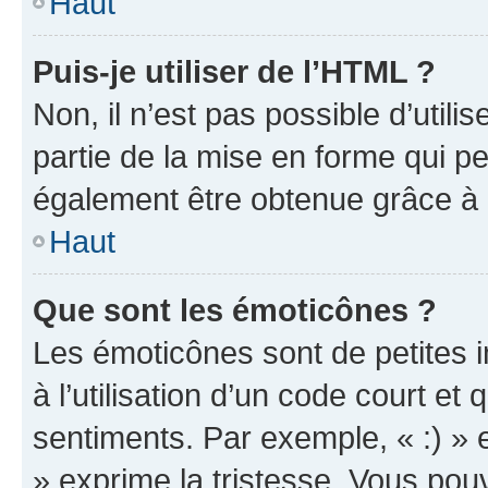
Haut
Puis-je utiliser de l’HTML ?
Non, il n’est pas possible d’util
partie de la mise en forme qui p
également être obtenue grâce à l
Haut
Que sont les émoticônes ?
Les émoticônes sont de petites i
à l’utilisation d’un code court et
sentiments. Par exemple, « :) » e
» exprime la tristesse. Vous pou