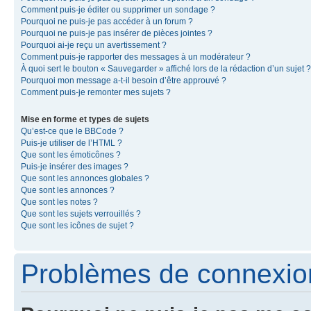
Comment puis-je éditer ou supprimer un sondage ?
Pourquoi ne puis-je pas accéder à un forum ?
Pourquoi ne puis-je pas insérer de pièces jointes ?
Pourquoi ai-je reçu un avertissement ?
Comment puis-je rapporter des messages à un modérateur ?
À quoi sert le bouton « Sauvegarder » affiché lors de la rédaction d’un sujet ?
Pourquoi mon message a-t-il besoin d’être approuvé ?
Comment puis-je remonter mes sujets ?
Mise en forme et types de sujets
Qu’est-ce que le BBCode ?
Puis-je utiliser de l’HTML ?
Que sont les émoticônes ?
Puis-je insérer des images ?
Que sont les annonces globales ?
Que sont les annonces ?
Que sont les notes ?
Que sont les sujets verrouillés ?
Que sont les icônes de sujet ?
Problèmes de connexion 