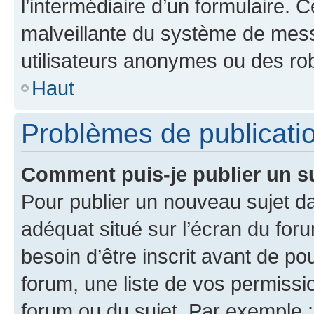
l’intermédiaire d’un formulaire. 
malveillante du système de mess
utilisateurs anonymes ou des ro
Haut
Problèmes de publicati
Comment puis-je publier un s
Pour publier un nouveau sujet da
adéquat situé sur l’écran du for
besoin d’être inscrit avant de p
forum, une liste de vos permissi
forum ou du sujet. Par exemple 