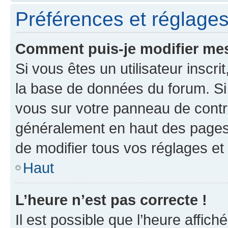
Préférences et réglages 
Comment puis-je modifier mes
Si vous êtes un utilisateur inscr
la base de données du forum. Si 
vous sur votre panneau de contrôle
généralement en haut des pages
de modifier tous vos réglages et
Haut
L’heure n’est pas correcte !
Il est possible que l’heure affich