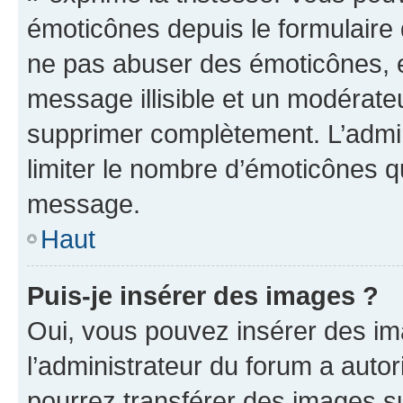
émoticônes depuis le formulaire
ne pas abuser des émoticônes, 
message illisible et un modérateu
supprimer complètement. L’admi
limiter le nombre d’émoticônes q
message.
Haut
Puis-je insérer des images ?
Oui, vous pouvez insérer des i
l’administrateur du forum a autori
pourrez transférer des images su