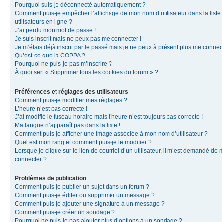
Pourquoi suis-je déconnecté automatiquement ?
Comment puis-je empêcher l’affichage de mon nom d’utilisateur dans la liste
utilisateurs en ligne ?
J’ai perdu mon mot de passe !
Je suis inscrit mais ne peux pas me connecter !
Je m’étais déjà inscrit par le passé mais je ne peux à présent plus me connec
Qu’est-ce que la COPPA ?
Pourquoi ne puis-je pas m’inscrire ?
À quoi sert « Supprimer tous les cookies du forum » ?
Préférences et réglages des utilisateurs
Comment puis-je modifier mes réglages ?
L’heure n’est pas correcte !
J’ai modifié le fuseau horaire mais l’heure n’est toujours pas correcte !
Ma langue n’apparaît pas dans la liste !
Comment puis-je afficher une image associée à mon nom d’utilisateur ?
Quel est mon rang et comment puis-je le modifier ?
Lorsque je clique sur le lien de courriel d’un utilisateur, il m’est demandé de
connecter ?
Problèmes de publication
Comment puis-je publier un sujet dans un forum ?
Comment puis-je éditer ou supprimer un message ?
Comment puis-je ajouter une signature à un message ?
Comment puis-je créer un sondage ?
Pourquoi ne puis-je pas ajouter plus d’options à un sondage ?