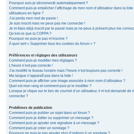
Pourquoi suis-je déconnecté automatiquement ?
Comment puis-je empêcher l’affichage de mon nom d’utilisateur dans la liste
utilisateurs en ligne ?
J’ai perdu mon mot de passe !
Je suis inscrit mais ne peux pas me connecter !
Je m’étais déjà inscrit par le passé mais je ne peux à présent plus me connec
Qu’est-ce que la COPPA ?
Pourquoi ne puis-je pas m’inscrire ?
À quoi sert « Supprimer tous les cookies du forum » ?
Préférences et réglages des utilisateurs
Comment puis-je modifier mes réglages ?
L’heure n’est pas correcte !
J’ai modifié le fuseau horaire mais l’heure n’est toujours pas correcte !
Ma langue n’apparaît pas dans la liste !
Comment puis-je afficher une image associée à mon nom d’utilisateur ?
Quel est mon rang et comment puis-je le modifier ?
Lorsque je clique sur le lien de courriel d’un utilisateur, il m’est demandé de
connecter ?
Problèmes de publication
Comment puis-je publier un sujet dans un forum ?
Comment puis-je éditer ou supprimer un message ?
Comment puis-je ajouter une signature à un message ?
Comment puis-je créer un sondage ?
Pourquoi ne puis-je pas ajouter plus d’options à un sondage ?