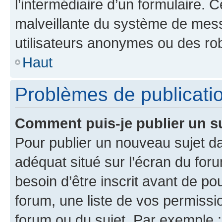
l’intermédiaire d’un formulaire. 
malveillante du système de mess
utilisateurs anonymes ou des ro
Haut
Problèmes de publicati
Comment puis-je publier un s
Pour publier un nouveau sujet da
adéquat situé sur l’écran du for
besoin d’être inscrit avant de p
forum, une liste de vos permissi
forum ou du sujet. Par exemple 