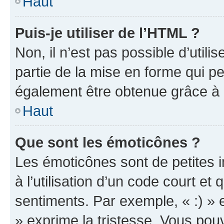
Haut
Puis-je utiliser de l’HTML ?
Non, il n’est pas possible d’util
partie de la mise en forme qui p
également être obtenue grâce à l
Haut
Que sont les émoticônes ?
Les émoticônes sont de petites i
à l’utilisation d’un code court et
sentiments. Par exemple, « :) » e
» exprime la tristesse. Vous pou