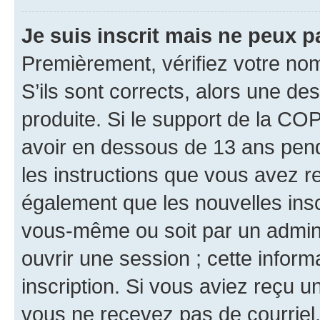
Je suis inscrit mais ne peux 
Premièrement, vérifiez votre nom 
S’ils sont corrects, alors une d
produite. Si le support de la CO
avoir en dessous de 13 ans penda
les instructions que vous avez r
également que les nouvelles inscr
vous-même ou soit par un admini
ouvrir une session ; cette inform
inscription. Si vous aviez reçu un
vous ne recevez pas de courriel