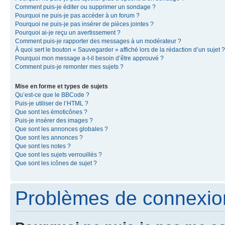
Comment puis-je éditer ou supprimer un sondage ?
Pourquoi ne puis-je pas accéder à un forum ?
Pourquoi ne puis-je pas insérer de pièces jointes ?
Pourquoi ai-je reçu un avertissement ?
Comment puis-je rapporter des messages à un modérateur ?
À quoi sert le bouton « Sauvegarder » affiché lors de la rédaction d’un sujet ?
Pourquoi mon message a-t-il besoin d’être approuvé ?
Comment puis-je remonter mes sujets ?
Mise en forme et types de sujets
Qu’est-ce que le BBCode ?
Puis-je utiliser de l’HTML ?
Que sont les émoticônes ?
Puis-je insérer des images ?
Que sont les annonces globales ?
Que sont les annonces ?
Que sont les notes ?
Que sont les sujets verrouillés ?
Que sont les icônes de sujet ?
Problèmes de connexion 