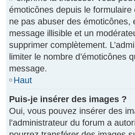
émoticônes depuis le formulaire
ne pas abuser des émoticônes, 
message illisible et un modérateu
supprimer complètement. L’admi
limiter le nombre d’émoticônes q
message.
Haut
Puis-je insérer des images ?
Oui, vous pouvez insérer des i
l’administrateur du forum a autori
pourrez transférer des images su