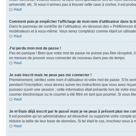
université, etc. Si vous n’arrivez pas à trouver cette case à cocher, il est prob
Haut
Comment puis-je empêcher l’affichage de mon nom d’utilisateur dans la lis
Dans le panneau de contrôle de l’utilisateur, en-dessous des « Préférences d
modérateurs et à vous-même. Vous serez compté(e) comme étant un utilisateu
Haut
J’ai perdu mon mot de passe !
Pas de panique ! Bien que votre mot de passe ne puisse pas être récupéré, il 
en mesure de pouvoir vous connecter de nouveau dans peu de temps.
Haut
Je suis inscrit mais ne peux pas me connecter !
Premièrement, vérifiez votre nom d’utilisateur et votre mot de passe. S’ils so
pendant l’inscription, vous devrez suivre les instructions que vous avez reçu
puissiez ouvrir une session ; cette information était présente lors de votre i
courrier électronique ou le courriel a été filtré en tant que pourriel. Si vous 
Haut
Je m’étais déjà inscrit par le passé mais je ne peux à présent plus me co
Il est possible qu’un administrateur ait désactivé ou supprimé votre compte 
réduire la taille de leur base de données. Si tel était le cas, inscrivez-vous 
Haut