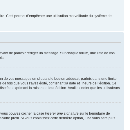
mulaire. Ceci permet d’empêcher une utilisation malveillante du système de
t avant de pouvoir rédiger un message. Sur chaque forum, une liste de vos
tc.
n de vos messages en cliquant le bouton adéquat, parfois dans une limite
 fois que vous l’avez édité, contenant la date et l’heure de l’édition. Ce
discrète exprimant la raison de leur édition. Veuillez noter que les utilisateurs
e, vous pouvez cocher la case
Insérer une signature
sur le formulaire de
tre profil. Si vous choisissez cette dernière option, il ne vous sera plus