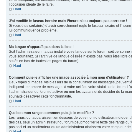
l’occasion idéale de le faire.
Haut
J’ai modifié le fuseau horaire mais l’heure n’est toujours pas correcte !
Si vous êtes certain(e) d’avoir correctement réglé le fuseau horaire et l’heure
lui communiquer ce problème.
Haut
Ma langue n’apparaît pas dans la liste !
Soit l’administrateur n’a pas installé votre langue sur le forum, soit personne
vous souhaitez. Si l’archive de langue désirée n’existe pas, vous êtes libre d
situés en bas de toutes les pages du forum).
Haut
Comment puis-je afficher une image associée à mon nom d’utilisateur ?
Deux types d’images, visibles lors de la consultation de messages, peuvent êt
indiquent le nombre de messages à votre actif ou votre statut sur le forum. L
l’administrateur du forum d’activer ou non les avatars et de décider de la mani
souhaité désactiver cette fonctionnalité.
Haut
Quel est mon rang et comment puis-je le modifier ?
Les rangs, qui apparaissent en dessous de votre nom d’utilisateur, indiquent 
des cas, seul un administrateur du forum peut modifier le texte des rangs d
pas ceci et un modérateur ou un administrateur abaissera votre compteur d
Haut