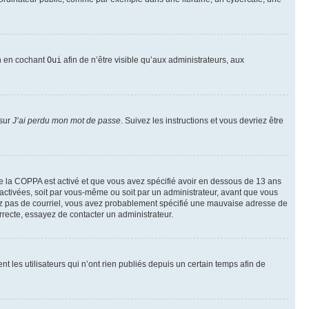
on en cochant
Oui
afin de n’être visible qu’aux administrateurs, aux
 sur
J’ai perdu mon mot de passe
. Suivez les instructions et vous devriez être
t de la COPPA est activé et que vous avez spécifié avoir en dessous de 13 ans
 activées, soit par vous-même ou soit par un administrateur, avant que vous
ecevez pas de courriel, vous avez probablement spécifié une mauvaise adresse de
correcte, essayez de contacter un administrateur.
les utilisateurs qui n’ont rien publiés depuis un certain temps afin de