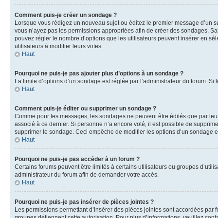
Comment puis-je créer un sondage ?
Lorsque vous rédigez un nouveau sujet ou éditez le premier message d’un sujet
vous n’ayez pas les permissions appropriées afin de créer des sondages. Sai
pouvez régler le nombre d’options que les utilisateurs peuvent insérer en séle
utilisateurs à modifier leurs votes.
Haut
Pourquoi ne puis-je pas ajouter plus d’options à un sondage ?
La limite d’options d’un sondage est réglée par l’administrateur du forum. S
Haut
Comment puis-je éditer ou supprimer un sondage ?
Comme pour les messages, les sondages ne peuvent être édités que par leur 
associé à ce dernier. Si personne n’a encore voté, il est possible de supprim
supprimer le sondage. Ceci empêche de modifier les options d’un sondage e
Haut
Pourquoi ne puis-je pas accéder à un forum ?
Certains forums peuvent être limités à certains utilisateurs ou groupes d’util
administrateur du forum afin de demander votre accès.
Haut
Pourquoi ne puis-je pas insérer de pièces jointes ?
Les permissions permettant d’insérer des pièces jointes sont accordées par for
groupes détiennent cette autorisation. Pour plus d’informations, veuillez cont