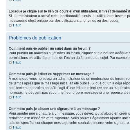
Lorsque je clique sur le lien de courriel d’un utilisateur, il m’est demandé
Si l’administrateur a activé cette fonctionnalité, seuls les utilisateurs inscr
messagerie électronique par des utilisateurs anonymes ou des robots.
Haut
Problèmes de publication
Comment puis-je publier un sujet dans un forum ?
Pour publier un nouveau sujet dans un forum, cliquez sur le bouton adéquat si
permissions est affichée en bas de l’écran du forum ou du sujet. Par exempl
Haut
Comment puis-je éditer ou supprimer un message ?
À moins que vous ne soyez un administrateur ou un modérateur du forum, vo
de temps après que le message initial ait été publié. Si quelqu’un a déjà ré
petit texte n’apparaîtra pas s’il s’agit d’une édition effectuée par un modérateu
normaux ne peuvent pas supprimer leur propre message si une réponse a ét
Haut
Comment puis-je ajouter une signature à un message ?
Pour ajouter une signature à un message, vous devez tout d’abord en créer un
rédaction afin d’insérer votre signature. Vous pouvez également ajouter une s
utile de spécifier sur chaque message votre souhait d’insérer votre signature.
Haut