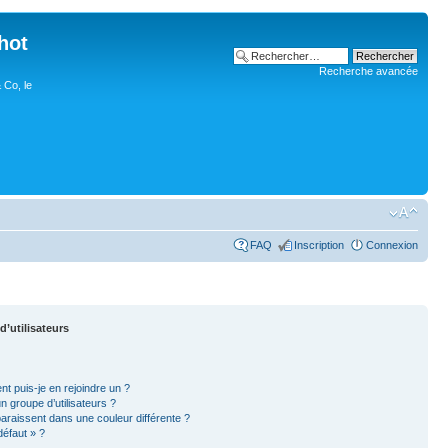
hot
Recherche avancée
 Co, le
FAQ
Inscription
Connexion
d’utilisateurs
nt puis-je en rejoindre un ?
 groupe d’utilisateurs ?
paraissent dans une couleur différente ?
défaut » ?