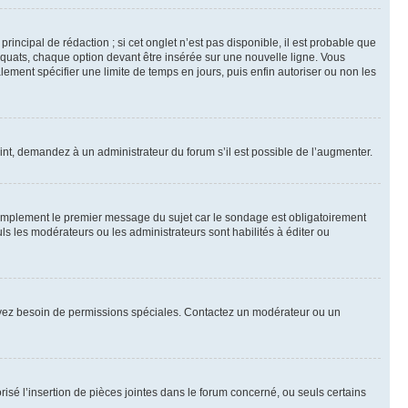
ncipal de rédaction ; si cet onglet n’est pas disponible, il est probable que
quats, chaque option devant être insérée sur une nouvelle ligne. Vous
lement spécifier une limite de temps en jours, puis enfin autoriser ou non les
int, demandez à un administrateur du forum s’il est possible de l’augmenter.
implement le premier message du sujet car le sondage est obligatoirement
ls les modérateurs ou les administrateurs sont habilités à éditer ou
ous avez besoin de permissions spéciales. Contactez un modérateur ou un
risé l’insertion de pièces jointes dans le forum concerné, ou seuls certains